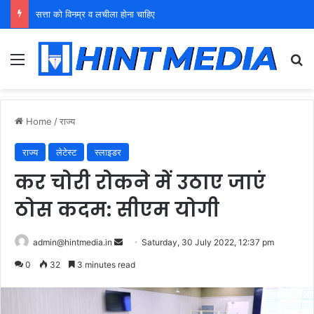
युवा शक्ति को पहचाने बूढ़ा नेतृत्व
Menu
Se
Home
/
राज्य
राज्य
लेटेस्ट
स्लाइडर
कर चोरी रोकने में उठाए जाएं
ठोस कदम: सीएम योगी
Send
admin@hintmedia.in
Saturday, 30 July 2022, 12:37 pm
an
0
32
3 minutes read
email