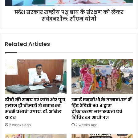
प्रदेश सरकार राष्ट्रीय पशु बाघ के संरक्षण को लेकर
संवेदनशील: सीएम योगी
Related Articles
टीबी की समय पर जांच और पूरा
स्मार्ट एनजीओ के तत्वावधान में
इलाज ही बीमारी से बचाव का
हिंट रेडियो 90.4 द्वारा
सबसे प्रभावी उपाय: डॉ. अनिल
टीकाकरण जागरूकता एवं
यादव
शिविर का आयोजन
2 weeks ago
2 weeks ago