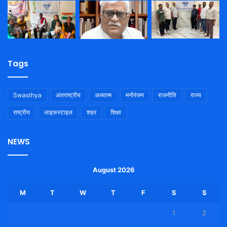
Tags
Swasthya
अंतराष्ट्रीय
अध्यात्म
मनोरंजन
राजनीति
राज्य
राष्ट्रीय
लाइफस्टाइल
शहर
शिक्षा
NEWS
August 2026
M
T
W
T
F
S
S
1
2