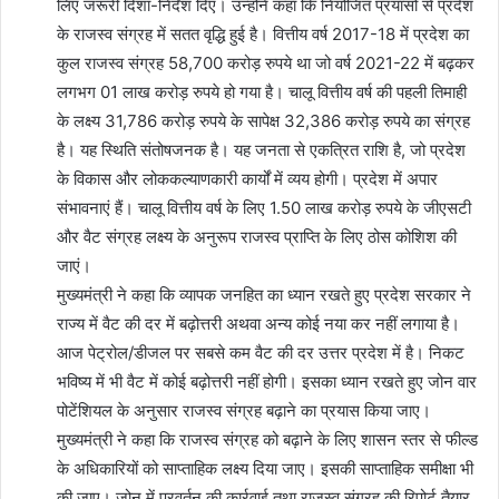
लिए जरूरी दिशा-निर्देश दिए। उन्होंने कहा कि नियोजित प्रयासों से प्रदेश
के राजस्व संग्रह में सतत वृद्धि हुई है। वित्तीय वर्ष 2017-18 में प्रदेश का
कुल राजस्व संग्रह 58,700 करोड़ रुपये था जो वर्ष 2021-22 में बढ़कर
लगभग 01 लाख करोड़ रुपये हो गया है। चालू वित्तीय वर्ष की पहली तिमाही
के लक्ष्य 31,786 करोड़ रुपये के सापेक्ष 32,386 करोड़ रुपये का संग्रह
है। यह स्थिति संतोषजनक है। यह जनता से एकत्रित राशि है, जो प्रदेश
के विकास और लोककल्याणकारी कार्यों में व्यय होगी। प्रदेश में अपार
संभावनाएं हैं। चालू वित्तीय वर्ष के लिए 1.50 लाख करोड़ रुपये के जीएसटी
और वैट संग्रह लक्ष्य के अनुरूप राजस्व प्राप्ति के लिए ठोस कोशिश की
जाएं।
मुख्यमंत्री ने कहा कि व्यापक जनहित का ध्यान रखते हुए प्रदेश सरकार ने
राज्य में वैट की दर में बढ़ोत्तरी अथवा अन्य कोई नया कर नहीं लगाया है।
आज पेट्रोल/डीजल पर सबसे कम वैट की दर उत्तर प्रदेश में है। निकट
भविष्य में भी वैट में कोई बढ़ोत्तरी नहीं होगी। इसका ध्यान रखते हुए जोन वार
पोटेंशियल के अनुसार राजस्व संग्रह बढ़ाने का प्रयास किया जाए।
मुख्यमंत्री ने कहा कि राजस्व संग्रह को बढ़ाने के लिए शासन स्तर से फील्ड
के अधिकारियों को साप्ताहिक लक्ष्य दिया जाए। इसकी साप्ताहिक समीक्षा भी
की जाए। जोन में प्रवर्तन की कार्रवाई तथा राजस्व संग्रह की रिपोर्ट तैयार