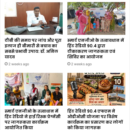
टीबी की समय पर जांच और पूरा
स्मार्ट एनजीओ के तत्वावधान में
इलाज ही बीमारी से बचाव का
हिंट रेडियो 90.4 द्वारा
सबसे प्रभावी उपाय: डॉ. अनिल
टीकाकरण जागरूकता एवं
यादव
शिविर का आयोजन
2 weeks ago
2 weeks ago
स्मार्ट एनजीओ के तत्वाधान में
हिंट रेडियो 90.4 एफएम ने
हिंट रेडियो ने हाई रिस्क प्रेग्नेंसी
ओडीओसी योजना पर विशेष
पर जागरूकता कार्यक्रम
कार्यक्रम का प्रसारण कर लोगों
आयोजित किया
को किया जागरूक