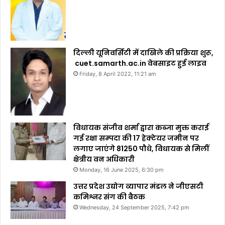
दिल्ली यूनिवर्सिटी में दाखिले की प्रक्रिया शुरू,
cuet.samarth.ac.in वेबसाइट हुई लाइव
Friday, 8 April 2022, 11:21 am
विधायक संजीव शर्मा द्वारा कब्जा मुक्त कराई
गई रक्षा सम्पदा की 17 हेक्टेयर जमीन पर
लगाए जाएंगे 81250 पौधे, विधायक से मिलीं
क्षेत्रीय वन अधिकारी
Monday, 16 June 2025, 6:30 pm
उत्तर प्रदेश उद्योग व्यापार मंडल ने जीएसटी
कमिश्नर संग की बैठक
Wednesday, 24 September 2025, 7:42 pm