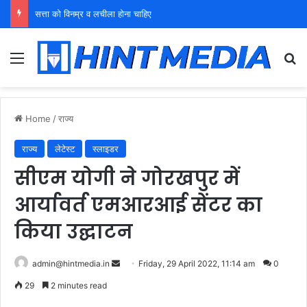
युवा शक्ति को पहचाने बूढ़ा नेतृत्व
Menu
Se
Home
/
राज्य
राज्य
लेटेस्ट
स्लाइडर
सीएम योगी ने गोरखपुर में
आर्यावर्त एमआरआई सेंटर का
किया उद्घाटन
Send
admin@hintmedia.in
Friday, 29 April 2022, 11:14 am
0
an
29
2 minutes read
email