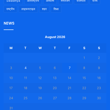
Swasthya
अंतराष्ट्रीय
अध्यात्म
मनोरंजन
राजनीति
राज्य
राष्ट्रीय
लाइफस्टाइल
शहर
शिक्षा
NEWS
August 2026
M
T
W
T
F
S
S
1
2
3
4
5
6
7
8
9
10
11
12
13
14
15
16
17
18
19
20
21
22
23
24
25
26
27
28
29
30
31