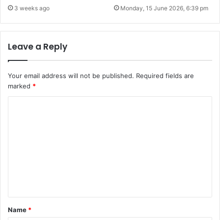
3 weeks ago
Monday, 15 June 2026, 6:39 pm
Leave a Reply
Your email address will not be published.
Required fields are
marked
*
C
o
m
m
e
n
t
*
Name
*