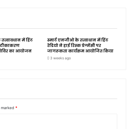
 तत्वावधान में हिंट
स्मार्ट एनजीओ के तत्वाधान में हिंट
ारा टीकाकरण
रेडियो ने हाई रिस्क प्रेग्नेंसी पर
शिविर का आयोजन
जागरूकता कार्यक्रम आयोजित किया
3 weeks ago
re marked
*