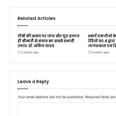
Related Articles
टीबी की समय पर जांच और पूरा इलाज
स्मार्ट एनजीओ के
ही बीमारी से बचाव का सबसे प्रभावी
रेडियो 90.4 द्व
उपाय: डॉ. अनिल यादव
जागरूकता एवं 
2 weeks ago
2 weeks ago
Leave a Reply
Your email address will not be published.
Required fields a
C
o