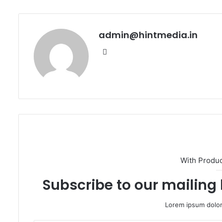
admin@hintmedia.in
Website
With Produ
Subscribe to our mailing 
Lorem ipsum dolor