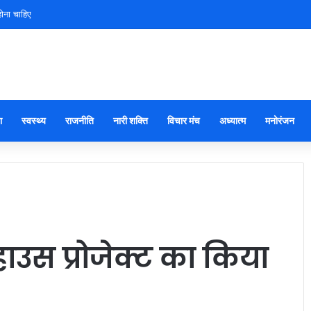
तृत्व
ा
स्वस्थ्य
राजनीति
नारी शक्ति
विचार मंच
अध्यात्म
मनोरंजन
ाउस प्रोजेक्ट का किया