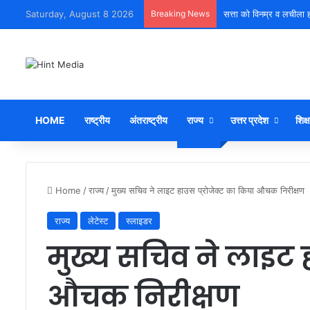
Saturday, August 8 2026
Breaking News
युवा शक्ति को पहचाने बूढ़ा ने
HOME
राष्ट्रीय
अंतराष्ट्रीय
राज्य
उत्तर प्रदेश
शिक्ष
Home
/
राज्य
/
मुख्य सचिव ने लाइट हाउस प्रोजेक्ट का किया औचक निरीक्षण
राज्य
लेटेस्ट
स्लाइडर
मुख्य सचिव ने लाइट ह
औचक निरीक्षण