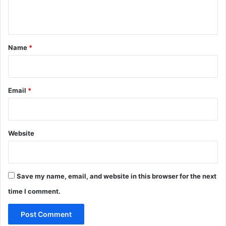
n
t
*
Name
*
Email
*
Website
Save my name, email, and website in this browser for the next
time I comment.