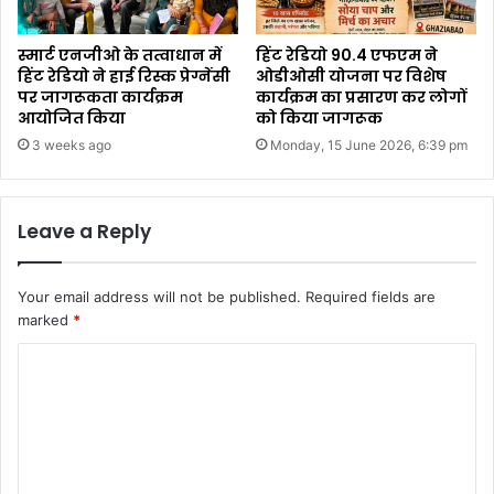
स्मार्ट एनजीओ के तत्वाधान में
हिंट रेडियो 90.4 एफएम ने
हिंट रेडियो ने हाई रिस्क प्रेग्नेंसी
ओडीओसी योजना पर विशेष
पर जागरूकता कार्यक्रम
कार्यक्रम का प्रसारण कर लोगों
आयोजित किया
को किया जागरूक
3 weeks ago
Monday, 15 June 2026, 6:39 pm
Leave a Reply
Your email address will not be published.
Required fields are
marked
*
C
o
m
m
e