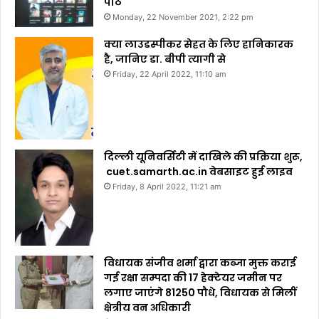
पाठ
Monday, 22 November 2021, 2:22 pm
क्या लाउडस्पीकर सेहत के लिए हानिकारक
है, जानिए डा. बीपी त्यागी से
Friday, 22 April 2022, 11:10 am
दिल्ली यूनिवर्सिटी में दाखिले की प्रक्रिया शुरू,
cuet.samarth.ac.in वेबसाइट हुई लाइव
Friday, 8 April 2022, 11:21 am
विधायक संजीव शर्मा द्वारा कब्जा मुक्त कराई
गई रक्षा सम्पदा की 17 हेक्टेयर जमीन पर
लगाए जाएंगे 81250 पौधे, विधायक से मिलीं
क्षेत्रीय वन अधिकारी