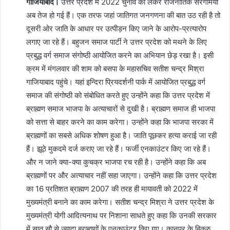
गाजियाबाद।
उत्तर प्रदेश में 2022 चुनाव को लेकर राजनीतिक सरगर्मियां
अब तेज हो गई हैं। एक तरफ जहां जातिगत जनगणना की बात उठ रही है तो
दूसरी ओर जाति के आधार पर उत्पीड़न किए जाने के आरोप-प्रत्यारोप
लगाए जा रहे हैं। बहुजन समाज पार्टी ने उत्तर प्रदेश को मथने के लिए
प्रबुद्ध वर्ग समाज संगोष्ठी आयोजित करने का अभियान छेड़ रखा है। इसी
क्रम में मंगलवार की शाम को बसपा के महासचिव सतीश चन्द्र मिश्रा
गाजियाबाद पहुंचे। यहां इन्दिरा प्रियदर्शनी पार्क में आयोजित प्रबुद्ध वर्ग
समाज की संगोष्ठी को संबोधित करते हुए उन्होंने कहा कि उत्तर प्रदेश में
ब्राह्मण समाज भाजपा के अत्याचारों से दुखी है। ब्राह्मण समाज ही भाजपा
को सत्ता से बाहर करने का काम करेगा। उन्होंने कहा कि भाजपा सरका में
ब्राह्मणों का सबसे अधिक शोषण हुआ है। जाति पूछकर हत्या कराई जा रही
हैं। झूठे मुकदमे दर्ज कराए जा रहे हैं। फर्जी एनकाउंटर किए जा रहे हैं।
और न जाने क्या-क्या कुचक्र भाजपा रच रही है। उन्होंने कहा कि अब
ब्राह्मणों पर और अत्याचार नहीं सहा जाएगा। उन्होंने कहा कि उत्तर प्रदेश
का 16 प्रतिशत ब्राह्मण 2007 की तरह ही मायावती को 2022 में
मुख्यमंत्री बनाने का काम करेगा। सतीश चन्द्र मिश्रा ने उत्तर प्रदेश के
मुख्यमंत्री योगी आदित्यनाथ पर निशाना साधते हुए कहा कि उनकी सरकार
में सात सौ से ज्यादा ब्राह्मणों के एनकाउंटर किए गए। कानपुर के बिकरु