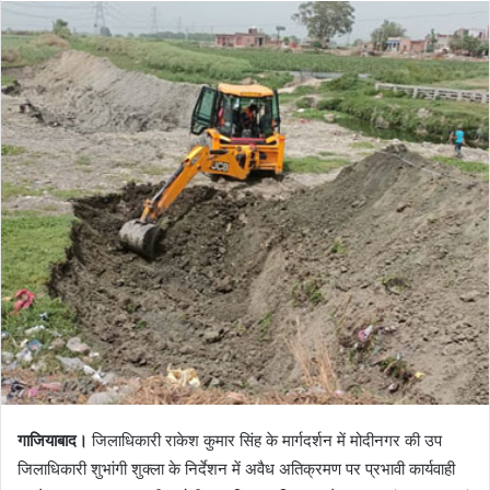
गाजियाबाद।
जिलाधिकारी राकेश कुमार सिंह के मार्गदर्शन में मोदीनगर की उप
जिलाधिकारी शुभांगी शुक्ला के निर्देशन में अवैध अतिक्रमण पर प्रभावी कार्यवाही