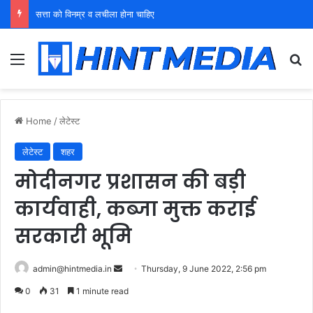
सत्ता को विनम्र व लचीला होना चाहिए
Menu
Se
Home
/
लेटेस्ट
लेटेस्ट
शहर
मोदीनगर प्रशासन की बड़ी
कार्यवाही, कब्जा मुक्त कराई
सरकारी भूमि
Send
admin@hintmedia.in
Thursday, 9 June 2022, 2:56 pm
an
0
31
1 minute read
email