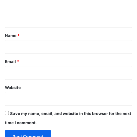
e
n
t
*
Name
*
Email
*
Website
Save my name, email, and website in this browser for the next
time I comment.