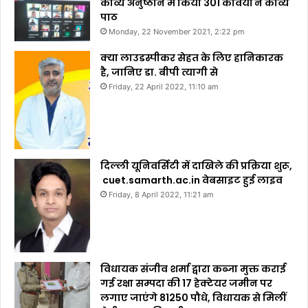
काव्य अनुष्ठान में किया 301 कवियों ने काव्य
पाठ
Monday, 22 November 2021, 2:22 pm
क्या लाउडस्पीकर सेहत के लिए हानिकारक
है, जानिए डा. बीपी त्यागी से
Friday, 22 April 2022, 11:10 am
दिल्ली यूनिवर्सिटी में दाखिले की प्रक्रिया शुरू,
cuet.samarth.ac.in वेबसाइट हुई लाइव
Friday, 8 April 2022, 11:21 am
विधायक संजीव शर्मा द्वारा कब्जा मुक्त कराई
गई रक्षा सम्पदा की 17 हेक्टेयर जमीन पर
लगाए जाएंगे 81250 पौधे, विधायक से मिलीं