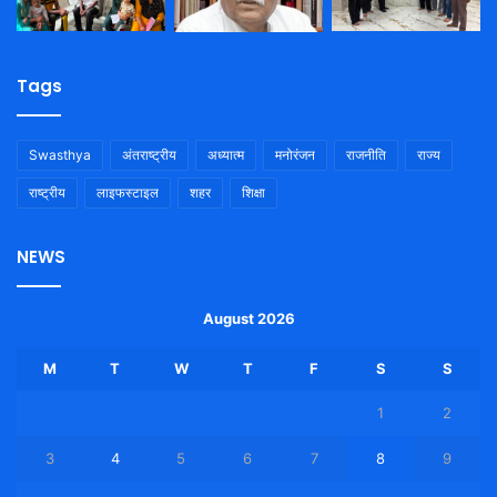
Tags
Swasthya
अंतराष्ट्रीय
अध्यात्म
मनोरंजन
राजनीति
राज्य
राष्ट्रीय
लाइफस्टाइल
शहर
शिक्षा
NEWS
August 2026
M
T
W
T
F
S
S
1
2
3
4
5
6
7
8
9