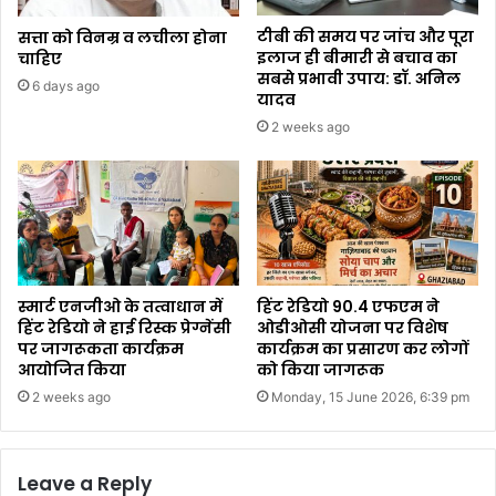
टीबी की समय पर जांच और पूरा
सत्ता को विनम्र व लचीला होना
इलाज ही बीमारी से बचाव का
चाहिए
सबसे प्रभावी उपाय: डॉ. अनिल
6 days ago
यादव
2 weeks ago
स्मार्ट एनजीओ के तत्वाधान में
हिंट रेडियो 90.4 एफएम ने
हिंट रेडियो ने हाई रिस्क प्रेग्नेंसी
ओडीओसी योजना पर विशेष
पर जागरूकता कार्यक्रम
कार्यक्रम का प्रसारण कर लोगों
आयोजित किया
को किया जागरूक
2 weeks ago
Monday, 15 June 2026, 6:39 pm
Leave a Reply