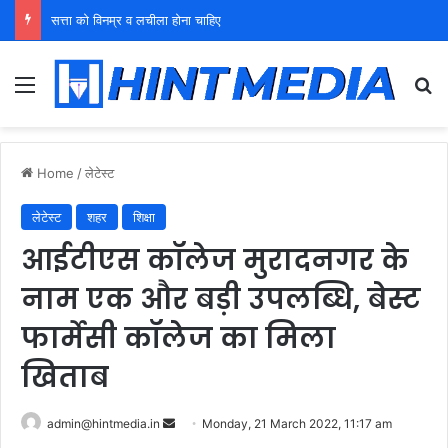
युवा शक्ति को पहचाने बूढ़ा नेतृत्व
Menu
Se
Home
/
लेटेस्ट
लेटेस्ट
शहर
शिक्षा
आईटीएस कॉलेज मुरादनगर के
नाम एक और बड़ी उपलब्धि, बेस्ट
फार्मेसी कॉलेज का मिला
खिताब
Send
admin@hintmedia.in
Monday, 21 March 2022, 11:17 am
an