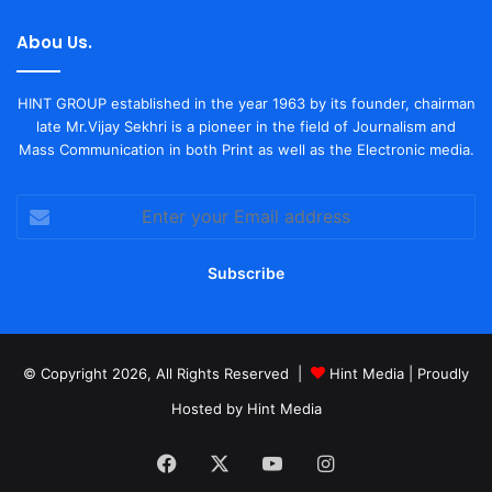
Abou Us.
HINT GROUP established in the year 1963 by its founder, chairman
late Mr.Vijay Sekhri is a pioneer in the field of Journalism and
Mass Communication in both Print as well as the Electronic media.
Enter
your
Email
address
© Copyright 2026, All Rights Reserved |
Hint Media
| Proudly
Hosted by
Hint Media
Facebook
X
YouTube
Instagram