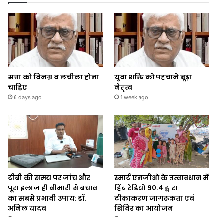
सत्ता को विनम्र व लचीला होना
युवा शक्ति को पहचाने बूढ़ा
चाहिए
नेतृत्व
6 days ago
1 week ago
टीबी की समय पर जांच और
स्मार्ट एनजीओ के तत्वावधान में
पूरा इलाज ही बीमारी से बचाव
हिंट रेडियो 90.4 द्वारा
का सबसे प्रभावी उपाय: डॉ.
टीकाकरण जागरूकता एवं
अनिल यादव
शिविर का आयोजन