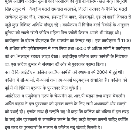
मुख्य अतिथि केंद्रीय सूचना और प्रसारण एवं युवा कार्यक्रम-खेल मंत्री अनुराग
सिंह ठाकुर थे। केंद्रीय मंत्री रामदास अठावले, दिल्ली सरकार के कैबिनेट मंत्री
सत्येन्द्र कुमार जैन, स्वास्थ्य, इंडस्ट्रीज पावर, पीडब्ल्यूडी, गृह एवं शहरी विकास से
जुड़े कुछ विशिष्ट अतिथि मौजूद रहे। कार्यक्रम में गिनीज वर्ल्ड रिकॉर्ड के अनुसार
दुनिया की सबसे छोटी जीवित महिला मिस ज्योती किशन आमगे भी मौजूद थीं।
कार्यक्रम के दौरान बीएसएफ बैंड आकर्षण का केन्द्र रहा। इस कार्यक्रम में 1100
से अधिक टॉप प्रोफेशनल्स ने भाग लिया तथा 6800 से अधिक लोगों ने कार्यक्रम
को आॅनलाइन रहकर लाइव देखा। आईटीएस कॉलेज आफ फार्मेसी के निदेशक
डा. एस सदिश कुमार ने संस्थान की ओर से पुरस्कार प्राप्त किया।
बता दें कि आईटीएस कॉलेज आॅफ फार्मेसी की स्थापना वर्ष 2004 में हुई थी।
कॉलेज में डी-फार्मा, बी-फार्मा तथा एम-फार्मा पाठ्यक्रम संचालित हैं। कॉलेज को
पूर्व में भी विभिन्न प्रकार के पुरस्कार मिल चुके हैं।
आईटीएस-द एजुकेशन ग्रुप के चेयरमैन डा. आर.पी चड्ढा तथा वाइस चेयरमैन
अर्पित चड्ढा ने इस पुरस्कार को प्राप्त करने के लिए सभी अध्यापकों और छात्रों
को बधाई दी। इसके साथ ही उन्होंने यह भी कहा कि कॉलेज को भविष्य में इस तरह
के कई और पुरस्कारों से सम्मानित करने के लिए कड़ी मेहनत करनी चाहिए क्योंकि
इस तरह के पुरस्कारों के माध्यम से कॉलेज नई ऊंचाई मिलती है।