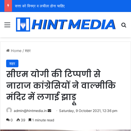
युवा शक्ति को पहचाने बूढ़ा नेतृत्व
Menu
Se
Home
/
शहर
शहर
सीएम योगी की टिप्पणी से
नाराज कांग्रेसियों ने वाल्मीकि
मंदिर में लगाई झाड़ृू
Send
admin@hintmedia.in
Saturday, 9 October 2021, 12:36 pm
an
0
39
1 minute read
email