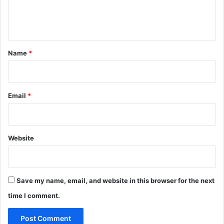
e
n
t
*
Name
*
Email
*
Website
Save my name, email, and website in this browser for the next
time I comment.