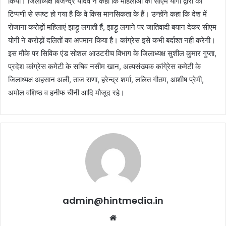
किया। जिलाध्यक्ष बिजेन्द्र यादव ने कहा कि महिलाओं को सीएम योगी द्वारा की
टिप्पणी से स्पष्ट हो गया है कि वे किस मानसिकता के हैं। उन्होंने कहा कि देश में
रोजाना करोड़ों महिलाएं झाड़ू लगाती हैं, झाड़ृू लगाने पर जातिवादी बयान देकर सीएम
योगी ने करोड़ों दलितों का अपमान किया है। कांग्रेस इसे कभी बर्दाश्त नहीं करेगी।
इस मौके पर सिविक एंड सोशल आउटरीच विभाग के जिलाध्यक्ष सुशील कुमार गुप्ता,
प्रदेश कांग्रेस कमेटी के सचिव नसीम खान, अल्पसंख्यक कांगे्रेस कमेटी के
जिलाध्यक्ष अहसान अली, ताज राणा, हरेन्द्र शर्मा, ललित गौतम, आशीष प्रेमी,
अमोल वशिष्ठ व हनीफ चीनी आदि मौजूद रहे।
admin@hintmedia.in
Website