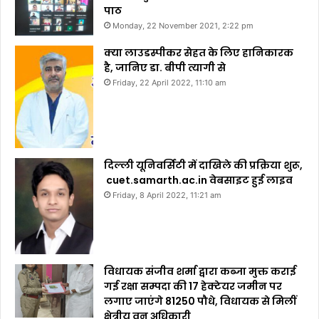
पाठ
Monday, 22 November 2021, 2:22 pm
क्या लाउडस्पीकर सेहत के लिए हानिकारक
है, जानिए डा. बीपी त्यागी से
Friday, 22 April 2022, 11:10 am
दिल्ली यूनिवर्सिटी में दाखिले की प्रक्रिया शुरू,
cuet.samarth.ac.in वेबसाइट हुई लाइव
Friday, 8 April 2022, 11:21 am
विधायक संजीव शर्मा द्वारा कब्जा मुक्त कराई
गई रक्षा सम्पदा की 17 हेक्टेयर जमीन पर
लगाए जाएंगे 81250 पौधे, विधायक से मिलीं
क्षेत्रीय वन अधिकारी