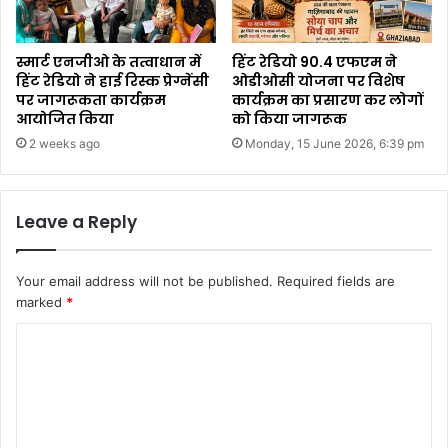
स्मार्ट एनजीओ के तत्वाधान में
हिंट रेडियो 90.4 एफएम ने
हिंट रेडियो ने हाई रिस्क प्रेग्नेंसी
ओडीओसी योजना पर विशेष
पर जागरूकता कार्यक्रम
कार्यक्रम का प्रसारण कर लोगों
आयोजित किया
को किया जागरूक
2 weeks ago
Monday, 15 June 2026, 6:39 pm
Leave a Reply
Your email address will not be published.
Required fields are
marked
*
C
o
m
m