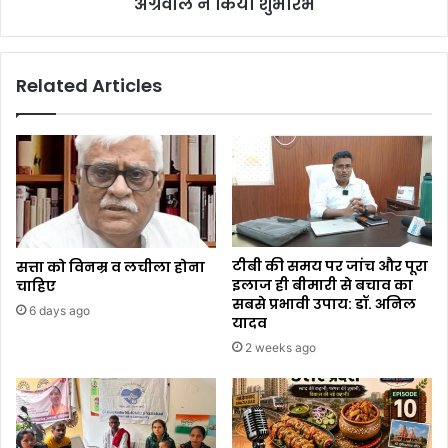
अग्रवाल ने किया शुभारंभ
Related Articles
टीबी की समय पर जांच और पूरा
सत्ता को विनम्र व लचीला होना
इलाज ही बीमारी से बचाव का
चाहिए
सबसे प्रभावी उपाय: डॉ. अनिल
6 days ago
यादव
2 weeks ago