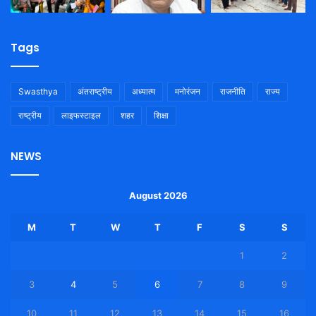
Tags
Swasthya
अंतराष्ट्रीय
अध्यात्म
मनोरंजन
राजनीति
राज्य
राष्ट्रीय
लाइफस्टाइल
शहर
शिक्षा
NEWS
August 2026
M
T
W
T
F
S
S
1
2
3
4
5
6
7
8
9
10
11
12
13
14
15
16