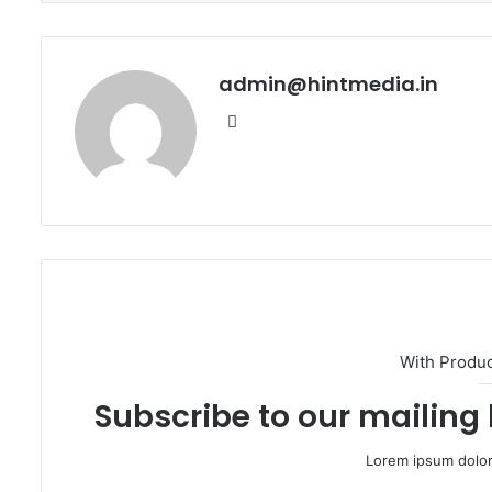
admin@hintmedia.in
Website
With Produ
Subscribe to our mailing 
Lorem ipsum dolor