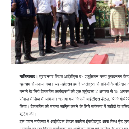
गाजियाबाद।
मुरादनगर स्थित आईटीएस द- एजूकेशन ग्रुप मुरादनगर कैम्पस म
धूमधाम से मनाया गया। यह महोत्सव हमारे स्वतंत्रता सेनानियों के बलिद
मनाने के लिये देशभक्ति कार्यक्रमों की एक श्रृंखला 2 अगस्त से 15 अ
सोशल मीडिया में अभियान चलाया गया जिसमें आईटीएस डेंटल, फिजियोथेरेपी एव
लिया। देशभक्ति की भावना जागिृत करने के लिये महोत्सव में शहीदों के बलि
शूटिंग की।
इस पावन महोत्सव में आईटीएस डेंटल कालेज इंस्टीटयूट आफ हैल्थ एंड एल
अन्तर्गत हर घर तिरंगा कार्यक्रम का आयोजन किया एवं कालेज के भवन पर ति