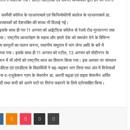
र्मेसी कॉलेज के प्रधानाचार्य एवं फिजियोथेरेपी कालेज के प्रधानाचार्य डा.
वं अध्यापकों को देशभक्ति की शपथ भी दिलाई गई।
ा। इसके साथ ही गत 11 अगस्त को आईटीएस कॉलेज से रेलवे रोड मुरादनगर तक
। राष्ट्रीय ध्वजारोहण के महत्व और हमारे देश को समर्थन देने के विभिन्न
कानूनों का पालन करना, स्थानीय समुदाय में भाग लेना आदि के बारें में
क किया गया। इसके साथ ही 11 अगस्त को रटौल, 13 अगस्त को मोदीनगर के
 में भी लोगों को राष्ट्रीय ध्वज का वितरण किया गया। इस अवसर पर संस्थान
ीएस एवं एमडीएस के विद्यार्थियों ने बढ़-चढ़कर भाग लिया तथा अंत में विजेताओं
द-एजुकेशन ग्रुप के चेयरमैन डा. आरपी चढ्डा एवं वाइस चेयरमैन अर्पित
ं दी तथा सभी को अपने घरों पर तिरंगा फहराने के लिये प्रोत्साहित किया।
t
VKontakte
Odnoklassniki
Pocket
Share via Email
Print