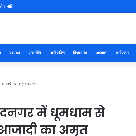
होना चाहिए
ा
स्वस्थ्य
राजनीति
नारी शक्ति
विचार मंच
अध्यात्म
मनोरंजन
रता आजादी का अमृत महोत्सव
दनगर में धूमधाम से
ा आजादी का अमृत