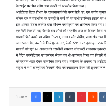
वेबसाईट पर पिन फ्लैग तथा सेल्फी को अपलोड किया गया।
आईटीएस डेंटल विभाग के प्रधानाचार्य देवी चरण सेठी, डा. एस सदीश कुमार फा
सीएस राम ने देशभक्ति पर छात्रों से चर्चा की एवं सभी उपस्थित छात्रों ए
इस अवसर डेंटल कालेज द्वारा विभिन्न कार्यक्रमों का आयोजन किया गय
एक रैली निकाली गई जिसके बाद लोगों को राष्ट्रीय ध्वज का वितरण किया गया
माध्यमों जैसे कचरे का उचित निपटान, सम्मान और संघीय, राज्य और स्थानीय 
जागरूकता पैदा करने के लिये मुरादनगर, रेलवे स्टेशन पर नुक्कड़ नाट
मानकी गांव एवं 14 अगस्त को एससीसी सफायर सोसायटी राजनगर एक्सटेंशन
में पेंटिग कॉम्पीटिशन एवं स्लोगन लेखन का भी आयोजन किया गया जिसमें बीड
को प्रमाण-पत्र देकर सम्मानित किया गया। महोत्सव के अपसर पर आईटीएस 
चढ्डा ने सभी छात्रों एवं फैकल्टी मैंबर को स्वतत्रंता दिवस की शुभकामनाए
Facebook
X
LinkedIn
Tumblr
Pinterest
Reddi
Share