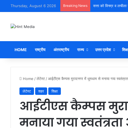
Thursday, August 6 2026
Breaking News
सत्ता को विनम्र व लचीला 
HOME
राष्ट्रीय
अंतराष्ट्रीय
राज्य
उत्तर प्रदेश
शिक्ष
Home
/
लेटेस्ट
/
आईटीएस कैम्पस मुरादनगर में धूमधाम से मनाया गया स्वतंत्
लेटेस्ट
शहर
शिक्षा
आईटीएस कैम्पस मुरा
मनाया गया स्वतंत्रत