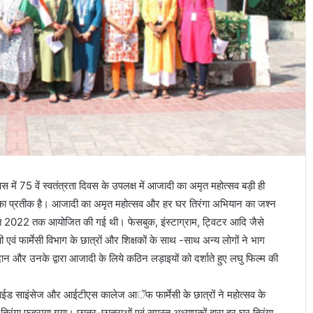
ें 75 वें स्वतंत्रता दिवस के उपलक्ष में आजादी का अमृत महोत्सव बड़ी ही
ान का प्रतीक है। आजादी का अमृत महोत्सव और हर घर तिरंगा अभियान का जश्न
गस्त 2022 तक आयोजित की गई थी। फेसबुक, इंस्टाग्राम, ट्विटर आदि जैसे
ं फार्मेसी विभाग के छात्रों और शिक्षकों के साथ -साथ अन्य लोगों ने भाग
दान और उनके द्वारा आजादी के लिये कठिन लड़ाइयों को दर्शाते हुए लघु फिल्म की
ाईड साइंसेज और आईटीएस कालेज आॅफ फार्मेसी के छात्रों ने महोत्सव के
रंगा फहराया गया। छात्र-छात्राओं एवं समस्त अध्यापकों द्वारा हर घर तिरंगा