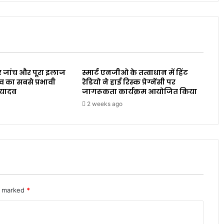
 जांच और पूरा इलाज
स्मार्ट एनजीओ के तत्वाधान में हिंट
व का सबसे प्रभावी
रेडियो ने हाई रिस्क प्रेग्नेंसी पर
 यादव
जागरूकता कार्यक्रम आयोजित किया
2 weeks ago
re marked
*