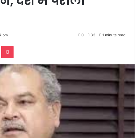
न, देश में पराली
44 pm
0
33
1 minute read
te
Odnoklassniki
Pocket