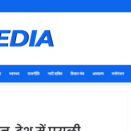
ा
स्वस्थ्य
राजनीति
नारी शक्ति
विचार मंच
अध्यात्म
मनोरंजन