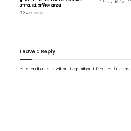
ही बीमारी से बचाव का सबसे प्रभावी
Friday, 10 April 
उपाय: डॉ. अनिल यादव
2 weeks ago
Leave a Reply
Your email address will not be published.
Required fields a
C
o
m
m
e
n