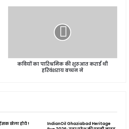
कवियों का पारिश्रमिक की शुरूआत कराई थी
हरिवंशराय बच्चन ने
िंसक खेला होये !
IndianOil Ghaziabad Heritage