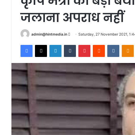
कृषि मंत्री का बड़ा बया
जलाना अपराध नहीं
Send
admin@hintmedia.in
Saturday, 27 November 2021, 1:
an
Facebook
X
LinkedIn
Tumblr
Pinterest
Reddit
VKontak
email