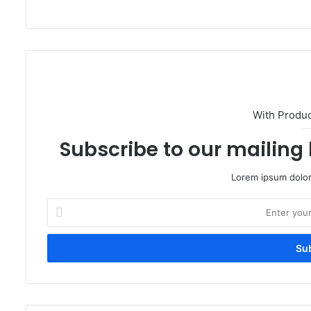
With Produ
Subscribe to our mailing 
Lorem ipsum dolor
Enter
your
Email
address