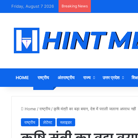
Friday, August 7 2026
Breaking News
HOME
राष्ट्रीय
अंतराष्ट्रीय
राज्य
उत्तर प्रदेश
शिक्ष
Home
/
राष्ट्रीय
/
कृषि मंत्री का बड़ा बयान, देश में पराली जलाना अपराध नहीं
राष्ट्रीय
लेटेस्ट
स्लाइडर