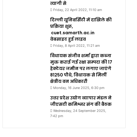
त्यागी से
Friday, 22 April 2022, 11:10 am
दिल्ली यूनिवर्सिटी में दाखिले की
प्रक्रिया शुरू,
cuet.samarth.ac.in
वेबसाइट हुई लाइव
Friday, 8 April 2022, 11:21 am
विधायक संजीव शर्मा द्वारा कब्जा
मुक्त कराई गई रक्षा सम्पदा की 17
हेक्टेयर जमीन पर लगाए जाएंगे
81250 पौधे, विधायक से मिलीं
क्षेत्रीय वन अधिकारी
Monday, 16 June 2025, 6:30 pm
उत्तर प्रदेश उद्योग व्यापार मंडल ने
जीएसटी कमिश्नर संग की बैठक
Wednesday, 24 September 2025,
7:42 pm