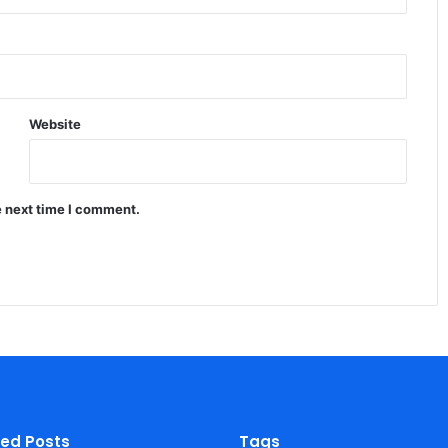
Website
e next time I comment.
ied Posts
Tags