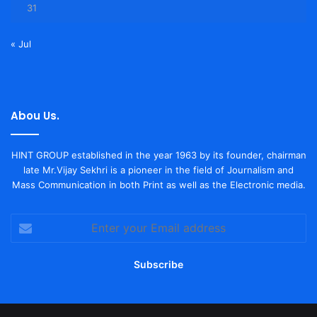
31
« Jul
Abou Us.
HINT GROUP established in the year 1963 by its founder, chairman
late Mr.Vijay Sekhri is a pioneer in the field of Journalism and
Mass Communication in both Print as well as the Electronic media.
Enter
your
Email
address