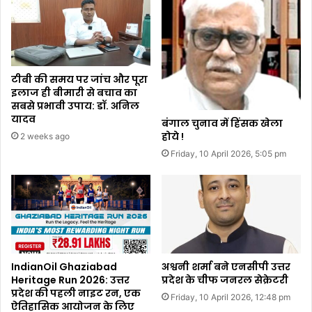
टीबी की समय पर जांच और पूरा
इलाज ही बीमारी से बचाव का
सबसे प्रभावी उपाय: डॉ. अनिल
यादव
बंगाल चुनाव में हिंसक खेला
होये !
2 weeks ago
Friday, 10 April 2026, 5:05 pm
IndianOil Ghaziabad
अश्वनी शर्मा बने एनसीपी उत्तर
Heritage Run 2026: उत्तर
प्रदेश के चीफ जनरल सेक्रेटरी
प्रदेश की पहली नाइट रन, एक
Friday, 10 April 2026, 12:48 pm
ऐतिहासिक आयोजन के लिए