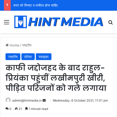
युवा शक्ति को पहचाने बूढ़ा नेतृत्व
Menu
Se
Home
/
राष्ट्रीय
राष्ट्रीय
लेटेस्ट
स्लाइडर
काफी जद्दोजहद के बाद राहुल-
प्रियंका पहुंचीं लखीमपुरी खीरी,
पीड़ित परिजनों को गले लगाया
Send
admin@hintmedia.in
Wednesday, 6 October 2021, 11:01 pm
an
0
31
1 minute read
email