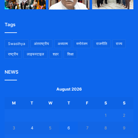
Tags
Swasthya
अंतराष्ट्रीय
अध्यात्म
मनोरंजन
राजनीति
राज्य
राष्ट्रीय
लाइफस्टाइल
शहर
शिक्षा
NEWS
August 2026
M
T
W
T
F
S
S
1
2
3
4
5
6
7
8
9