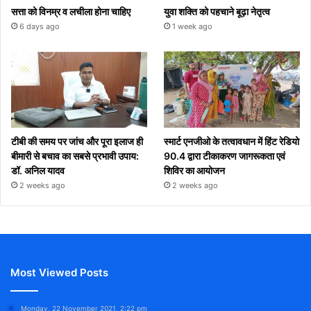
सत्ता को विनम्र व लचीला होना चाहिए
युवा शक्ति को पहचाने बूढ़ा नेतृत्व
6 days ago
1 week ago
टीबी की समय पर जांच और पूरा इलाज ही
स्मार्ट एनजीओ के तत्वावधान में हिंट रेडियो
बीमारी से बचाव का सबसे प्रभावी उपाय:
90.4 द्वारा टीकाकरण जागरूकता एवं
डॉ. अनिल यादव
शिविर का आयोजन
2 weeks ago
2 weeks ago
Most Viewed Posts
Monday, 22 November 2021, 2:22 pm