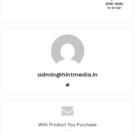
admin@hintmedia.in
Website
With Product You Purchase