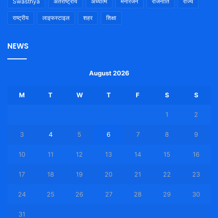
Swasthya
अंतराष्ट्रीय
अध्यात्म
मनोरंजन
राजनीति
राज्य
राष्ट्रीय
लाइफस्टाइल
शहर
शिक्षा
NEWS
August 2026
M
T
W
T
F
S
S
1
2
3
4
5
6
7
8
9
10
11
12
13
14
15
16
17
18
19
20
21
22
23
24
25
26
27
28
29
30
31