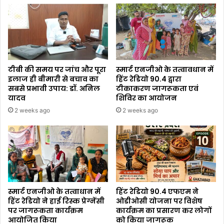
टीबी की समय पर जांच और पूरा
स्मार्ट एनजीओ के तत्वावधान में
इलाज ही बीमारी से बचाव का
हिंट रेडियो 90.4 द्वारा
सबसे प्रभावी उपाय: डॉ. अनिल
टीकाकरण जागरूकता एवं
यादव
शिविर का आयोजन
2 weeks ago
2 weeks ago
स्मार्ट एनजीओ के तत्वाधान में
हिंट रेडियो 90.4 एफएम ने
हिंट रेडियो ने हाई रिस्क प्रेग्नेंसी
ओडीओसी योजना पर विशेष
पर जागरूकता कार्यक्रम
कार्यक्रम का प्रसारण कर लोगों
आयोजित किया
को किया जागरूक