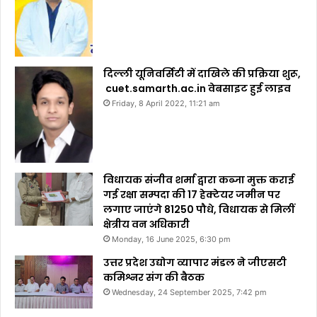
दिल्ली यूनिवर्सिटी में दाखिले की प्रक्रिया शुरू,
cuet.samarth.ac.in वेबसाइट हुई लाइव
Friday, 8 April 2022, 11:21 am
विधायक संजीव शर्मा द्वारा कब्जा मुक्त कराई
गई रक्षा सम्पदा की 17 हेक्टेयर जमीन पर
लगाए जाएंगे 81250 पौधे, विधायक से मिलीं
क्षेत्रीय वन अधिकारी
Monday, 16 June 2025, 6:30 pm
उत्तर प्रदेश उद्योग व्यापार मंडल ने जीएसटी
कमिश्नर संग की बैठक
Wednesday, 24 September 2025, 7:42 pm