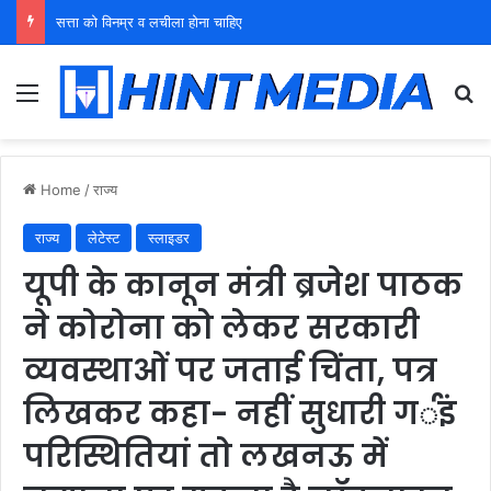
युवा शक्ति को पहचाने बूढ़ा नेतृत्व
Menu
Se
Home
/
राज्य
राज्य
लेटेस्ट
स्लाइडर
यूपी के कानून मंत्री ब्रजेश पाठक
ने कोरोना को लेकर सरकारी
व्यवस्थाओं पर जताई चिंता, पत्र
लिखकर कहा- नहीं सुधारी गर्इं
परिस्थितियां तो लखनऊ में