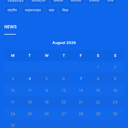
Swasthya
अंतराष्ट्रीय
अध्यात्म
मनोरंजन
राजनीति
राज्य
राष्ट्रीय
लाइफस्टाइल
शहर
शिक्षा
NEWS
August 2026
M
T
W
T
F
S
S
1
2
3
4
5
6
7
8
9
10
11
12
13
14
15
16
17
18
19
20
21
22
23
24
25
26
27
28
29
30
31