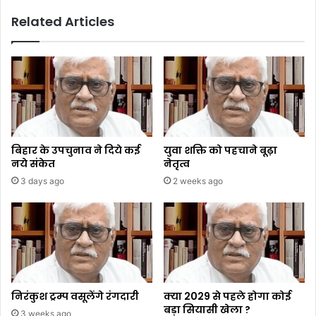
Related Articles
बिहार के उपचुनाव ने दिये कई
युवा शक्ति को पहचाने बूढ़ा
नये संकेत
नेतृत्व
3 days ago
2 weeks ago
निरंकुश ट्रम्प वसूलेंगे रंगदारी
क्या 2029 से पहले होगा कोई
बड़ा सियासी खेला ?
3 weeks ago