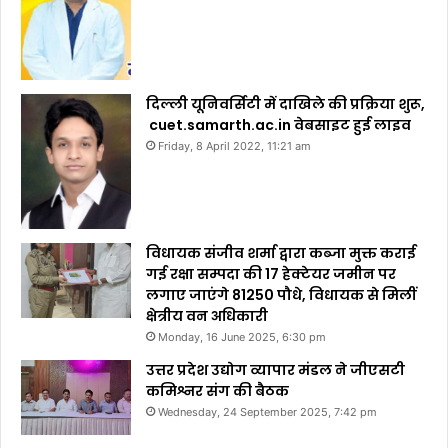
दिल्ली यूनिवर्सिटी में दाखिले की प्रक्रिया शुरू,
cuet.samarth.ac.in वेबसाइट हुई लाइव
Friday, 8 April 2022, 11:21 am
विधायक संजीव शर्मा द्वारा कब्जा मुक्त कराई
गई रक्षा सम्पदा की 17 हेक्टेयर जमीन पर
लगाए जाएंगे 81250 पौधे, विधायक से मिलीं
क्षेत्रीय वन अधिकारी
Monday, 16 June 2025, 6:30 pm
उत्तर प्रदेश उद्योग व्यापार मंडल ने जीएसटी
कमिश्नर संग की बैठक
Wednesday, 24 September 2025, 7:42 pm