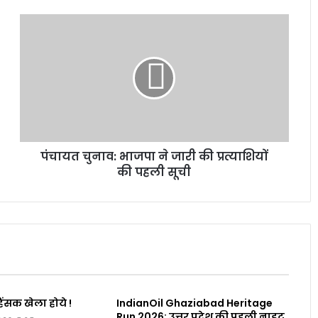
पंचायत चुनाव: भाजपा ने जारी की प्रत्याशियों
की पहली सूची
िंसक खेला होये !
IndianOil Ghaziabad Heritage
Run 2026: उत्तर प्रदेश की पहली नाइट