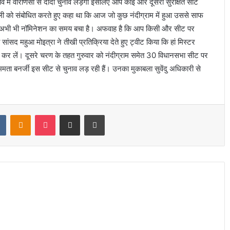
ाव में वाराणसी से दीदी चुनाव लड़ेंगी इसलिए आप कोई और दूसरी सुरक्षित सीट
 रैली को संबोधित करते हुए कहा था कि आज जो कुछ नंदीग्राम में हुआ उससे साफ
लिए अभी भी नॉमिनेशन का समय बचा है। अफवाह है कि आप किसी और सीट पर
सद महुआ मोइत्रा ने तीखी प्रतिक्रिया देते हुए ट्वीट किया कि हां मिस्टर
र कर लें। दूसरे चरण के तहत गुरुवार को नंदीग्राम समेत 30 विधानसभा सीट पर
मता बनर्जी इस सीट से चुनाव लड़ रही हैं। उनका मुकाबला सुवेंदु अधिकारी से
t
VKontakte
Odnoklassniki
Pocket
Share via Email
Print