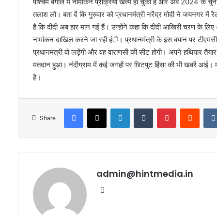
पश्चिम बंगाल में नामांकन प्रक्रिया खत्म हो चुकी है और अब 2024 के चुन
तलाश लो। बता दें कि गुरुवार को प्रधानमंत्री नरेंद्र मोदी ने जयनगर में
है कि दीदी अब हार मान गई हैं। उन्होंने कहा कि दीदी आखिरी चरण के 
नामांकन दाखिल करने जा रही हंै। प्रधानमंत्री के इस बयान पर टीएमसी सां
प्रधानमंत्री वो लड़ेंगी और वह वाराणसी की सीट होगी। अपने हथियार तैया
मतदान हुआ। नंदीग्राम में कई जगहों पर छिटपुट हिंसा की भी खबरें आई। म
है।
Facebook
X
LinkedIn
Tumblr
Pinterest
Reddi
Share
admin@hintmedia.in
Website