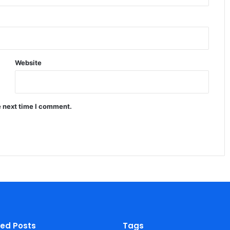
Website
e next time I comment.
ied Posts
Tags