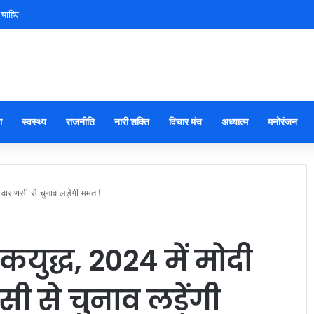
 चाहिए
ा
स्वस्थ्य
राजनीति
नारी शक्ति
विचार मंच
अध्यात्म
मनोरंजन
र वाराणसी से चुनाव लड़ेंगी ममता!
युद्ध, 2024 में मोदी
णसी से चुनाव लड़ेंगी