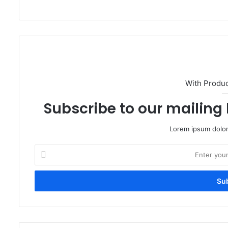
With Produ
Subscribe to our mailing 
Lorem ipsum dolor
Enter
your
Email
address