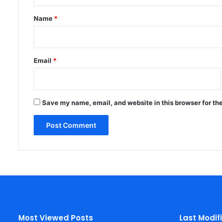
t
*
Name
*
Email
*
Save my name, email, and website in this browser for th
Most Viewed Posts
Last Modif