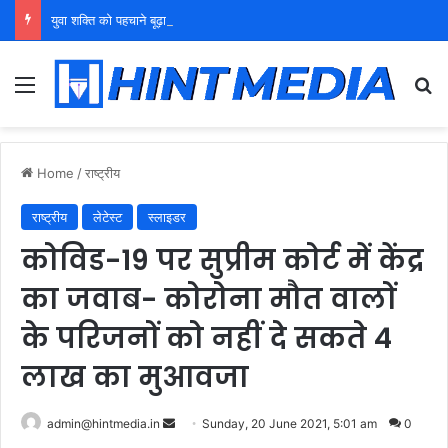
युवा शक्ति को पहचाने बूढ़ा नेतृत्व
Menu
Se
Home
/
राष्ट्रीय
राष्ट्रीय
लेटेस्ट
स्लाइडर
कोविड-19 पर सुप्रीम कोर्ट में केंद्र
का जवाब- कोरोना मौत वालों
के परिजनों को नहीं दे सकते 4
लाख का मुआवजा
Send
admin@hintmedia.in
Sunday, 20 June 2021, 5:01 am
0
an