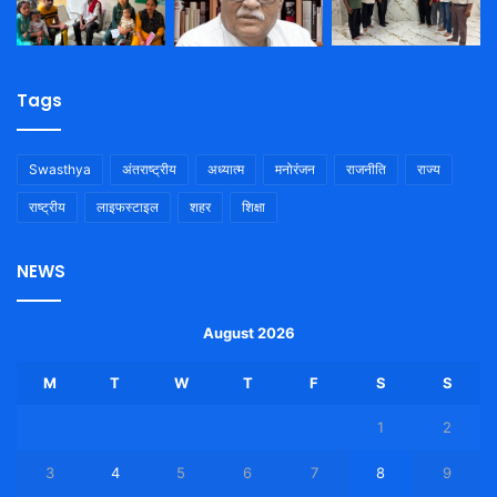
Tags
Swasthya
अंतराष्ट्रीय
अध्यात्म
मनोरंजन
राजनीति
राज्य
राष्ट्रीय
लाइफस्टाइल
शहर
शिक्षा
NEWS
August 2026
M
T
W
T
F
S
S
1
2
3
4
5
6
7
8
9