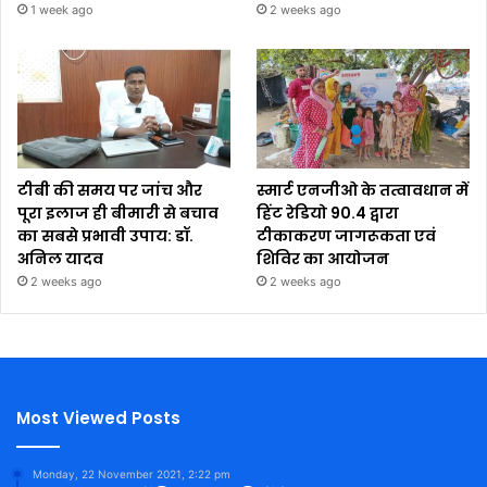
1 week ago
2 weeks ago
टीबी की समय पर जांच और
स्मार्ट एनजीओ के तत्वावधान में
पूरा इलाज ही बीमारी से बचाव
हिंट रेडियो 90.4 द्वारा
का सबसे प्रभावी उपाय: डॉ.
टीकाकरण जागरूकता एवं
अनिल यादव
शिविर का आयोजन
2 weeks ago
2 weeks ago
Most Viewed Posts
Monday, 22 November 2021, 2:22 pm