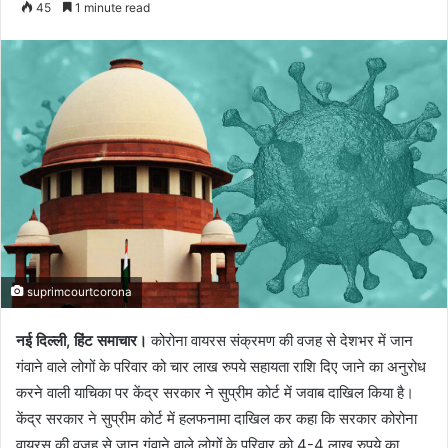
45
1 minute read
email
suprimcourtcorona
नई दिल्ली, हिंट समाचार।
कोरोना वायरस संक्रमण की वजह से देशभर में जान
गंवाने वाले लोगों के परिवार को चार लाख रुपये सहायता राशि दिए जाने का अनुरोध
करने वाली याचिका पर केंद्र सरकार ने सुप्रीम कोर्ट में जवाब दाखिल किया है।
केंद्र सरकार ने सुप्रीम कोर्ट में हलफनामा दाखिल कर कहा कि सरकार कोरोना
वायरस की वजह से जान गंवाने वाले लोगों के परिवार को 4-4 लाख रुपये का