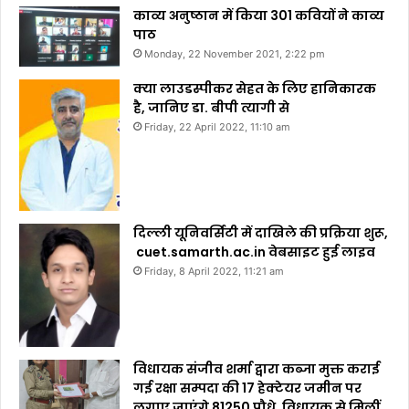
काव्य अनुष्ठान में किया 301 कवियों ने काव्य
पाठ
Monday, 22 November 2021, 2:22 pm
क्या लाउडस्पीकर सेहत के लिए हानिकारक
है, जानिए डा. बीपी त्यागी से
Friday, 22 April 2022, 11:10 am
दिल्ली यूनिवर्सिटी में दाखिले की प्रक्रिया शुरू,
cuet.samarth.ac.in वेबसाइट हुई लाइव
Friday, 8 April 2022, 11:21 am
विधायक संजीव शर्मा द्वारा कब्जा मुक्त कराई
गई रक्षा सम्पदा की 17 हेक्टेयर जमीन पर
लगाए जाएंगे 81250 पौधे, विधायक से मिलीं