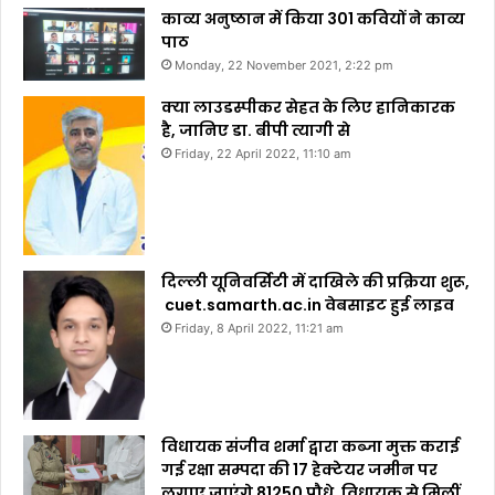
काव्य अनुष्ठान में किया 301 कवियों ने काव्य
पाठ
Monday, 22 November 2021, 2:22 pm
क्या लाउडस्पीकर सेहत के लिए हानिकारक
है, जानिए डा. बीपी त्यागी से
Friday, 22 April 2022, 11:10 am
दिल्ली यूनिवर्सिटी में दाखिले की प्रक्रिया शुरू,
cuet.samarth.ac.in वेबसाइट हुई लाइव
Friday, 8 April 2022, 11:21 am
विधायक संजीव शर्मा द्वारा कब्जा मुक्त कराई
गई रक्षा सम्पदा की 17 हेक्टेयर जमीन पर
लगाए जाएंगे 81250 पौधे, विधायक से मिलीं