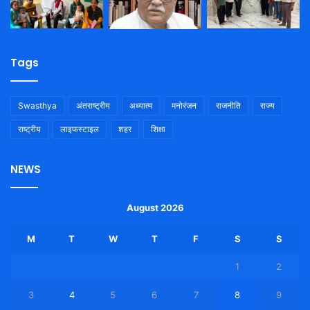
Tags
Swasthya
अंतराष्ट्रीय
अध्यात्म
मनोरंजन
राजनीति
राज्य
राष्ट्रीय
लाइफस्टाइल
शहर
शिक्षा
NEWS
August 2026
M
T
W
T
F
S
S
1
2
3
4
5
6
7
8
9