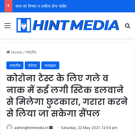
युवा शक्ति को पहचाने बूढ़ा नेतृत्व
Menu
Se
Home
/
राष्ट्रीय
राष्ट्रीय
लेटेस्ट
स्लाइडर
कोरोना टेस्ट के लिए गले व
नाक में रुई लगी स्टिक डलवाने
से मिलेगा छुटकारा, गरारा करने
से लिया जा सकेगा सैंपल
Send
admin@hintmedia.in
Saturday, 22 May 2021, 12:04 pm
an