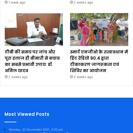
1 week ago
2 weeks ago
टीबी की समय पर जांच और
स्मार्ट एनजीओ के तत्वावधान में
पूरा इलाज ही बीमारी से बचाव
हिंट रेडियो 90.4 द्वारा
का सबसे प्रभावी उपाय: डॉ.
टीकाकरण जागरूकता एवं
अनिल यादव
शिविर का आयोजन
2 weeks ago
2 weeks ago
Most Viewed Posts
Monday, 22 November 2021, 2:22 pm