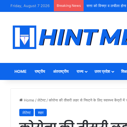
Friday, August 7 2026
Breaking News
सत्ता को विनम्र व लचीला होना
HOME
राष्ट्रीय
अंतराष्ट्रीय
राज्य
उत्तर प्रदेश
शिक्ष
Home
/
लेटेस्ट
/
कोरोना की तीसरी लहर से निपटने के लिए स्वास्थ्य केंद्रों में
लेटेस्ट
शहर