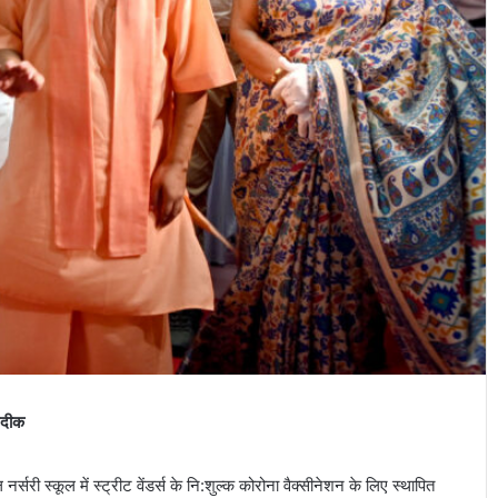
जदीक
 नर्सरी स्कूल में स्ट्रीट वेंडर्स के नि:शुल्क कोरोना वैक्सीनेशन के लिए स्थापित