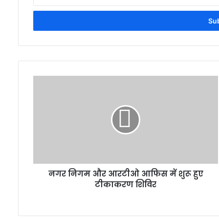
your
Email
address
नगर निगम और आरटीओ आफिस में शुरू हुए
टीकाकरण शिविर