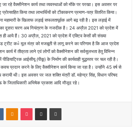
किए जा रहे वैक्सीनेशन कार्य तथा व्यवस्थाओं को मौके पर परखा। इस अवसर पर
े लिए प्रोत्साहित किया तथा लाभार्थियों को टीकाकरण प्रमाण-पत्र वितरित किया।
ें कोरोना महामारी के खिलाफ लड़ाई सफलतापूर्वक आगे बढ़ रही है। इस लड़ाई में
ामारी का दूसरा चरण अब नियंत्रण के नजदीक है। 24 अप्रैल 2021 को प्रदेश में
 ही आये हैं। 30 अप्रैल, 2021 को प्रदेश में एक्टिव केसों की संख्या
 एंड ट्रीट क०े मूल मंत्र को मजबूती से लागू करने का परिणाम है कि आज प्रदेश
ेशन कार्य में तीव्रता लाने एवं लोगों को वैक्सीनेशन की सर्वसुलभता हेतु विभिन्न
ं पीडियाट्रिक आईसीयू (पीकू) के निर्माण की कार्यवाही युद्धस्तर पर चल रही है।
कवच प्रदान करने के लिए वैक्सीनेशन कार्य किया जा रहा है। उन्होंने 45 वर्ष से
्ध करायी थी। इस अवसर पर जल शक्ति मंत्री डॉ. महेन्द्र सिंह, विधान परिषद
नऊ के जिलाधिकारी अभिषेक प्रकाश आदि मौजूद रहे।
t
VKontakte
Odnoklassniki
Pocket
Share via Email
Print