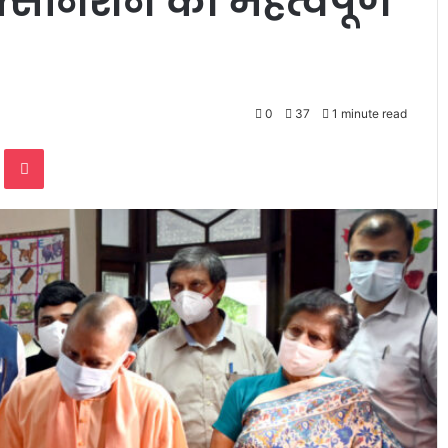
क्सीनेशन की महत्वपूर्ण
0
37
1 minute read
te
Odnoklassniki
Pocket