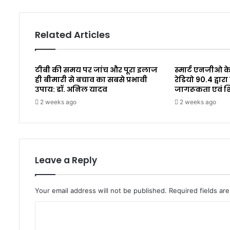
Related Articles
टीबी की समय पर जांच और पूरा इलाज
स्मार्ट एनजीओ के
ही बीमारी से बचाव का सबसे प्रभावी
रेडियो 90.4 द्व
उपाय: डॉ. अनिल यादव
जागरूकता एवं 
2 weeks ago
2 weeks ago
Leave a Reply
Your email address will not be published.
Required fields a
C
o