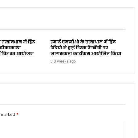
 तत्वावधान में हिंट
स्मार्ट एनजीओ के तत्वाधान में हिंट
ारा टीकाकरण
रेडियो ने हाई रिस्क प्रेग्नेंसी पर
शिविर का आयोजन
जागरूकता कार्यक्रम आयोजित किया
3 weeks ago
re marked
*