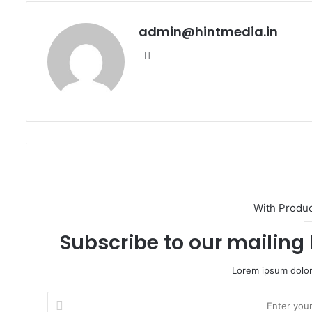
admin@hintmedia.in
Website
With Produ
Subscribe to our mailing 
Lorem ipsum dolor
Enter