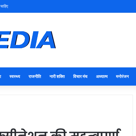
 चाहिए
ा
स्वस्थ्य
राजनीति
नारी शक्ति
विचार मंच
अध्यात्म
मनोरंजन