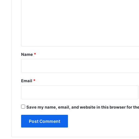
m
m
e
n
t
*
Name
*
Email
*
Save my name, email, and website in this browser for th