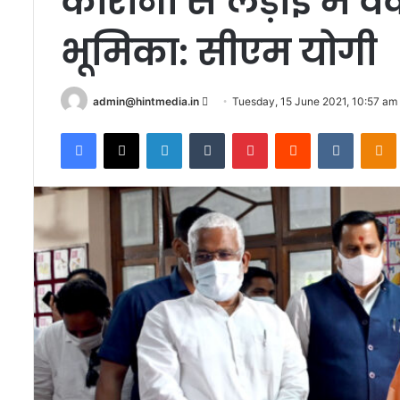
कोरोना से लड़ाई में वै
भूमिका: सीएम योगी
Send
admin@hintmedia.in
Tuesday, 15 June 2021, 10:57 am
an
Facebook
X
LinkedIn
Tumblr
Pinterest
Reddit
VKontak
email