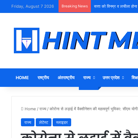
Friday, August 7 2026
Breaking News
सत्ता को विनम्र व लचीला होना
HOME
राष्ट्रीय
अंतराष्ट्रीय
राज्य
उत्तर प्रदेश
शिक्ष
Home
/
राज्य
/
कोरोना से लड़ाई में वैक्सीनेशन की महत्वपूर्ण भूमिका: सीएम योगी
राज्य
लेटेस्ट
स्लाइडर