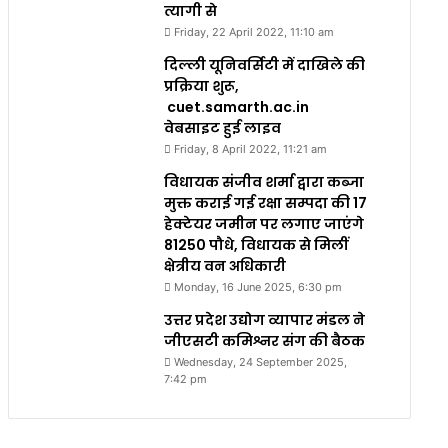
त्यागी से
Friday, 22 April 2022, 11:10 am
दिल्ली यूनिवर्सिटी में दाखिले की
प्रक्रिया शुरू,
cuet.samarth.ac.in
वेबसाइट हुई लाइव
Friday, 8 April 2022, 11:21 am
विधायक संजीव शर्मा द्वारा कब्जा
मुक्त कराई गई रक्षा सम्पदा की 17
हेक्टेयर जमीन पर लगाए जाएंगे
81250 पौधे, विधायक से मिलीं
क्षेत्रीय वन अधिकारी
Monday, 16 June 2025, 6:30 pm
उत्तर प्रदेश उद्योग व्यापार मंडल ने
जीएसटी कमिश्नर संग की बैठक
Wednesday, 24 September 2025,
7:42 pm