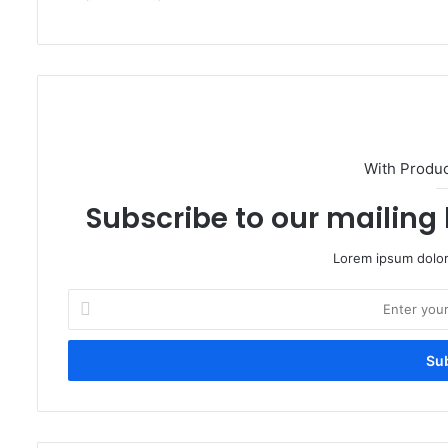
With Produ
Subscribe to our mailing 
Lorem ipsum dolor
Enter
your
Email
address