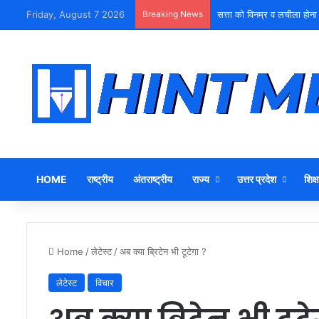
Friday, August 7 2026
Breaking News
सत्ता को विनम्र व लचीला होना
HOME
राष्ट्रीय
अंतराष्ट्रीय
राज्य
उत्तर प्रदेश
शिक्ष
Home
/
लेटेस्ट
/
अब क्या ब्रिटेन भी टूटेगा ?
लेटेस्ट
विचार