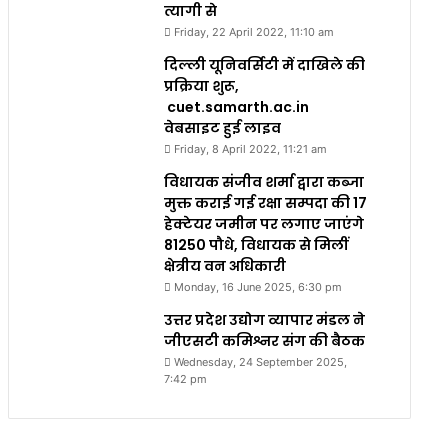
त्यागी से
Friday, 22 April 2022, 11:10 am
दिल्ली यूनिवर्सिटी में दाखिले की
प्रक्रिया शुरू,
cuet.samarth.ac.in
वेबसाइट हुई लाइव
Friday, 8 April 2022, 11:21 am
विधायक संजीव शर्मा द्वारा कब्जा
मुक्त कराई गई रक्षा सम्पदा की 17
हेक्टेयर जमीन पर लगाए जाएंगे
81250 पौधे, विधायक से मिलीं
क्षेत्रीय वन अधिकारी
Monday, 16 June 2025, 6:30 pm
उत्तर प्रदेश उद्योग व्यापार मंडल ने
जीएसटी कमिश्नर संग की बैठक
Wednesday, 24 September 2025,
7:42 pm