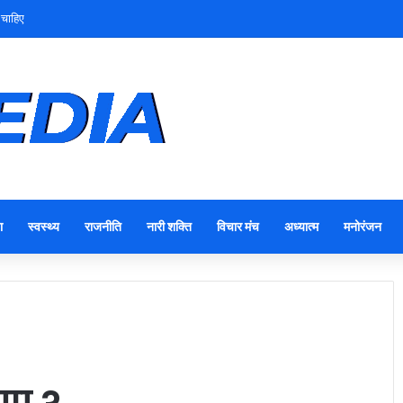
 चाहिए
ा
स्वस्थ्य
राजनीति
नारी शक्ति
विचार मंच
अध्यात्म
मनोरंजन