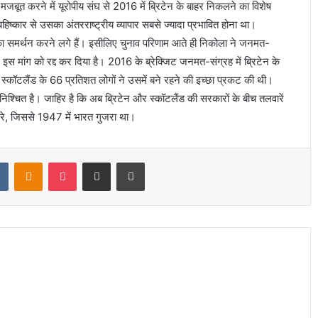
ूत करने में यूरोपीय संघ से 2016 में ब्रिटेन के बाहर निकलने का विशेष
 बहिष्कार से उसका अंतरराष्ट्रीय व्यापार सबसे ज्यादा प्रभावित होना था।
दी का समर्थन करने लगे हैं। इसीलिए चुनाव परिणाम आते ही निकोला ने जनमत-
े इस मांग को रद्द कर दिया है। 2016 के ब्रेक्जिट जनमत-संग्रह में ब्रिटेन के
स्कॉटलैंड के 66 प्रतिशत लोगों ने उसमें बने रहने की इच्छा प्रकट की थी।
सुनिश्चित है। जाहिर है कि अब ब्रिटेन और स्कॉटलैंड की सरकारों के बीच तलवारें
ुजरे, जिससे 1947 में भारत गुजरा था।
t
VKontakte
Odnoklassniki
Pocket
Share via Email
Print