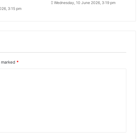
Wednesday, 10 June 2026, 3:19 pm
2026, 3:15 pm
re marked
*