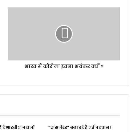
भारत में कोरोना इतना भयंकर क्यों ?
हें हैं भारतीय जहाज़ों
“ट्रांसजेंडर” बना रहें है नई पहचान !