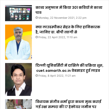
काव्य अनुष्ठान में किया 301 कवियों ने काव्य
पाठ
Monday, 22 November 2021, 2:22 pm
क्या लाउडस्पीकर सेहत के लिए हानिकारक
है, जानिए डा. बीपी त्यागी से
Friday, 22 April 2022, 11:10 am
दिल्ली यूनिवर्सिटी में दाखिले की प्रक्रिया शुरू,
cuet.samarth.ac.in वेबसाइट हुई लाइव
Friday, 8 April 2022, 11:21 am
विधायक संजीव शर्मा द्वारा कब्जा मुक्त कराई
गई रक्षा सम्पदा की 17 हेक्टेयर जमीन पर