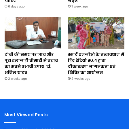
चाहिए
नेतृत्व
6 days ago
1 week ago
टीबी की समय पर जांच और
स्मार्ट एनजीओ के तत्वावधान में
पूरा इलाज ही बीमारी से बचाव
हिंट रेडियो 90.4 द्वारा
का सबसे प्रभावी उपाय: डॉ.
टीकाकरण जागरूकता एवं
अनिल यादव
शिविर का आयोजन
2 weeks ago
2 weeks ago
Most Viewed Posts