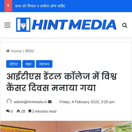
युवा शक्ति को पहचाने बूढ़ा नेतृत्व
Menu
Se
Home
/
लेटेस्ट
लेटेस्ट
शहर
स्वास्थ्य
आईटीएस डेंटल कॉलेज में विश्व
कैंसर दिवस मनाया गया
Send
admin@hintmedia.in
Friday, 4 February 2022, 3:20 pm
an
0
28
2 minutes read
email