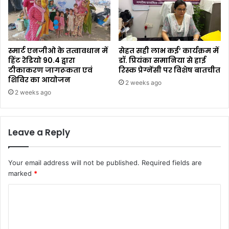
स्मार्ट एनजीओ के तत्वावधान में
सेहत सही लाभ कई’ कार्यक्रम में
हिंट रेडियो 90.4 द्वारा
डॉ. प्रियंका समानिया से हाई
टीकाकरण जागरूकता एवं
रिस्क प्रेग्नेंसी पर विशेष बातचीत
शिविर का आयोजन
2 weeks ago
2 weeks ago
Leave a Reply
Your email address will not be published.
Required fields are
marked
*
C
o
m