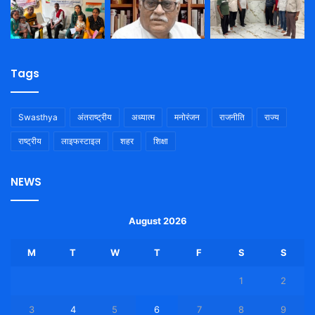
Tags
Swasthya
अंतराष्ट्रीय
अध्यात्म
मनोरंजन
राजनीति
राज्य
राष्ट्रीय
लाइफस्टाइल
शहर
शिक्षा
NEWS
August 2026
M
T
W
T
F
S
S
1
2
3
4
5
6
7
8
9