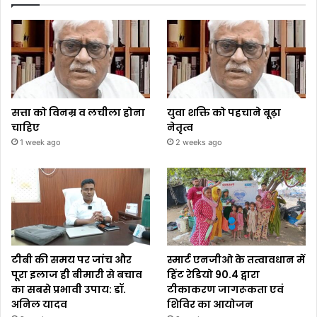
सत्ता को विनम्र व लचीला होना
युवा शक्ति को पहचाने बूढ़ा
चाहिए
नेतृत्व
1 week ago
2 weeks ago
टीबी की समय पर जांच और
स्मार्ट एनजीओ के तत्वावधान में
पूरा इलाज ही बीमारी से बचाव
हिंट रेडियो 90.4 द्वारा
का सबसे प्रभावी उपाय: डॉ.
टीकाकरण जागरूकता एवं
अनिल यादव
शिविर का आयोजन