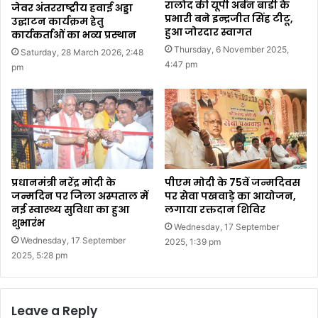
रालोद की यूपी अर्बन बाडी के
जेवर अंतरराष्ट्रीय हवाई अड्डा
प्रभारी बने इन्द्रजीत सिंह टीटू,
उद्घाटन कार्यक्रम हेतु
हुआ जोरदार स्वागत
कार्यकर्ताओं का भव्य प्रस्थान
Thursday, 6 November 2025,
Saturday, 28 March 2026, 2:48
4:47 pm
pm
प्रधानमंत्री नरेंद्र मोदी के
पीएम मोदी के 75वें जन्मदिवस
जन्मदिन पर जिला अस्पताल में
पर सेवा पखवाड़े का आयोजन,
नई स्वास्थ्य सुविधा का हुआ
लगाया रक्तदान शिविर
शुभारंभ
Wednesday, 17 September
Wednesday, 17 September
2025, 1:39 pm
2025, 5:28 pm
Leave a Reply