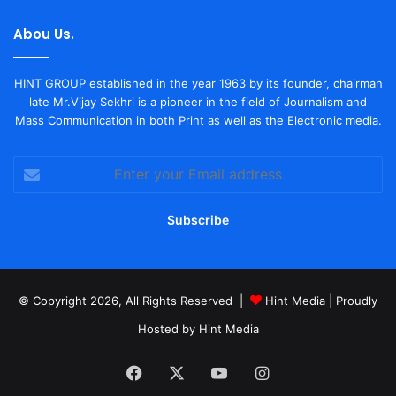
Abou Us.
HINT GROUP established in the year 1963 by its founder, chairman
late Mr.Vijay Sekhri is a pioneer in the field of Journalism and
Mass Communication in both Print as well as the Electronic media.
Enter
your
Email
address
© Copyright 2026, All Rights Reserved |
Hint Media
| Proudly
Hosted by
Hint Media
Facebook
X
YouTube
Instagram