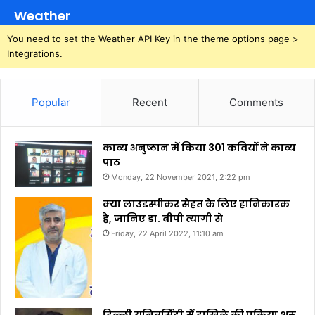
Weather
You need to set the Weather API Key in the theme options page >
Integrations.
Popular
Recent
Comments
काव्य अनुष्ठान में किया 301 कवियों ने काव्य
पाठ
Monday, 22 November 2021, 2:22 pm
क्या लाउडस्पीकर सेहत के लिए हानिकारक
है, जानिए डा. बीपी त्यागी से
Friday, 22 April 2022, 11:10 am
दिल्ली यूनिवर्सिटी में दाखिले की प्रक्रिया शुरू,