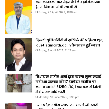
क्या लाउडस्पीकर सेहत के लिए हानिकारक
है, जानिए डा. बीपी त्यागी से
Friday, 22 April 2022, 11:10 am
दिल्ली यूनिवर्सिटी में दाखिले की प्रक्रिया शुरू,
cuet.samarth.ac.in वेबसाइट हुई लाइव
Friday, 8 April 2022, 11:21 am
विधायक संजीव शर्मा द्वारा कब्जा मुक्त कराई
गई रक्षा सम्पदा की 17 हेक्टेयर जमीन पर
लगाए जाएंगे 81250 पौधे, विधायक से मिलीं
क्षेत्रीय वन अधिकारी
Monday, 16 June 2025, 6:30 pm
उत्तर प्रदेश उद्योग व्यापार मंडल ने जीएसटी