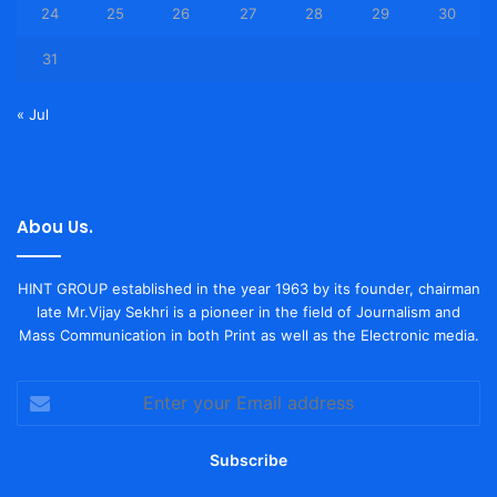
24
25
26
27
28
29
30
31
« Jul
Abou Us.
HINT GROUP established in the year 1963 by its founder, chairman
late Mr.Vijay Sekhri is a pioneer in the field of Journalism and
Mass Communication in both Print as well as the Electronic media.
Enter
your
Email
address