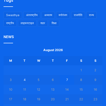
Tags
Swasthya
अंतराष्ट्रीय
अध्यात्म
मनोरंजन
राजनीति
राज्य
राष्ट्रीय
लाइफस्टाइल
शहर
शिक्षा
NEWS
August 2026
M
T
W
T
F
S
S
1
2
3
4
5
6
7
8
9
10
11
12
13
14
15
16
17
18
19
20
21
22
23