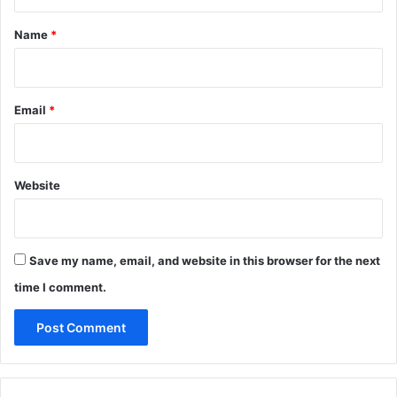
t
*
Name
*
Email
*
Website
Save my name, email, and website in this browser for the next
time I comment.