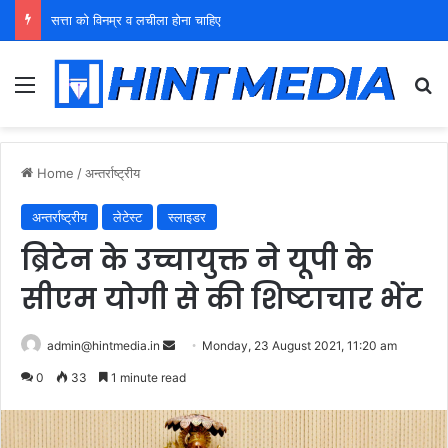
युवा शक्ति को पहचाने बूढ़ा नेतृत्व
Menu
Se
Home
/
अन्तर्राष्ट्रीय
अन्तर्राष्ट्रीय
लेटेस्ट
स्लाइडर
ब्रिटेन के उच्चायुक्त ने यूपी के
सीएम योगी से की शिष्टाचार भेंट
Send
admin@hintmedia.in
Monday, 23 August 2021, 11:20 am
an
0
33
1 minute read
email