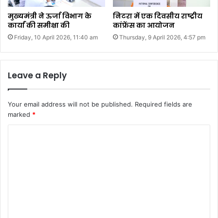
मुख्यमंत्री ने ऊर्जा विभाग के
निटरा में एक दिवसीय राष्ट्रीय
कार्यां की समीक्षा की
कांफ्रेंस का आयोजन
Friday, 10 April 2026, 11:40 am
Thursday, 9 April 2026, 4:57 pm
Leave a Reply
Your email address will not be published.
Required fields are
marked
*
C
o
m
m
e
n