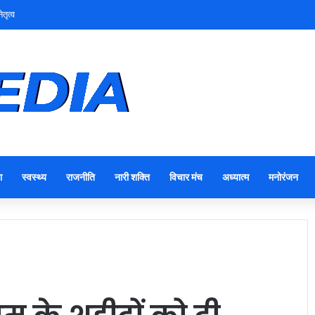
पूरा इलाज ही बीमारी से बचाव का सबसे प्रभावी उपाय: डॉ. अनिल यादव
ा
स्वस्थ्य
राजनीति
नारी शक्ति
विचार मंच
अध्यात्म
मनोरंजन