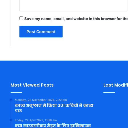
Save my name, email, and website in this browser for th
Most Viewed Posts
Last Modif
Monday, 22 November 2021, 2:22 pm
काव्य अनुष्ठान में किया 301 कवियों ने काव्य
पाठ
Friday, 22 April 2022, 11:10 am
क्या लाउडस्पीकर सेहत के लिए हानिकारक