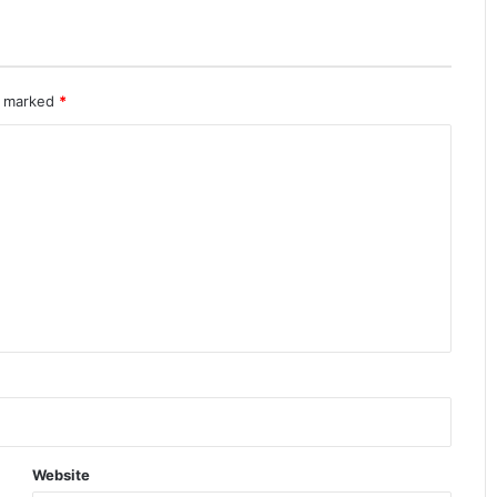
re marked
*
Website