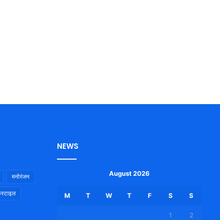
NEWS
August 2026
मनोरंजन
स्टाइल
M
T
W
T
F
S
S
1
2