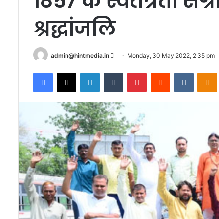
1857 के स्वतंत्रता संग्
श्रद्धांजलि
Send
admin@hintmedia.in
Monday, 30 May 2022, 2:35 pm
an
Facebook
X
LinkedIn
Tumblr
Pinterest
Reddit
VKontak
email