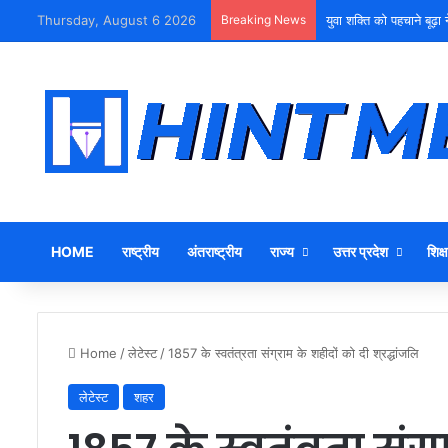
Thursday, August 6 2026
Breaking News
टीबी की समय पर जांच और 
HOME
राष्ट्रीय
अंतराष्ट्रीय
राज्य
उत्तर प्रदेश
शिक्ष
Home
/
लेटेस्ट
/
1857 के स्वतंत्रता संग्राम के शहीदों को दी श्रद्धांजलि
लेटेस्ट
शहर