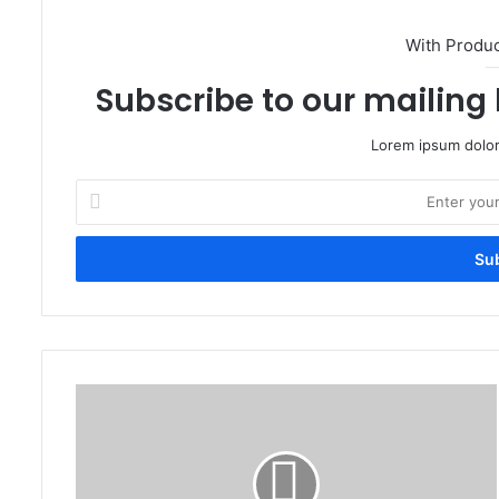
With Produ
Subscribe to our mailing 
Lorem ipsum dolor
Enter
your
Email
address