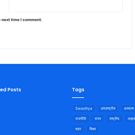
e next time I comment.
ied Posts
Tags
Swasthya
अंतराष्ट्रीय
अध्यात्म
राजनीति
राज्य
राष्ट्रीय
लाइफ
शहर
शिक्षा