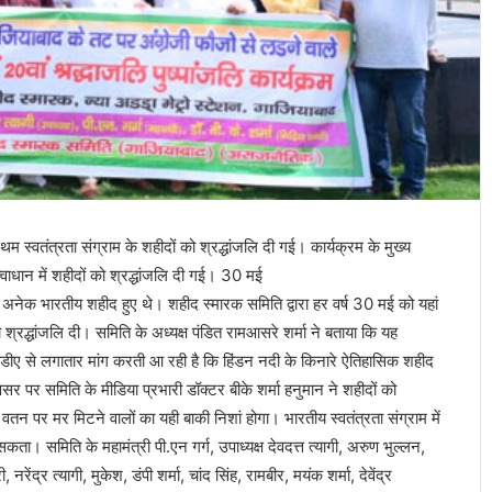
म स्वतंत्रता संग्राम के शहीदों को श्रद्धांजलि दी गई। कार्यक्रम के मुख्य
वाधान में शहीदों को श्रद्धांजलि दी गई। 30 मई
ं अनेक भारतीय शहीद हुए थे। शहीद स्मारक समिति द्वारा हर वर्ष 30 मई को यहां
श्रद्धांजलि दी। समिति के अध्यक्ष पंडित रामआसरे शर्मा ने बताया कि यह
 जीडीए से लगातार मांग करती आ रही है कि हिंडन नदी के किनारे ऐतिहासिक शहीद
पर समिति के मीडिया प्रभारी डॉक्टर बीके शर्मा हनुमान ने शहीदों को
 वतन पर मर मिटने वालों का यही बाकी निशां होगा। भारतीय स्वतंत्रता संग्राम में
कता। समिति के महामंत्री पी.एन गर्ग, उपाध्यक्ष देवदत्त त्यागी, अरुण भुल्लन,
ेंद्र त्यागी, मुकेश, डंपी शर्मा, चांद सिंह, रामबीर, मयंक शर्मा, देवेंद्र