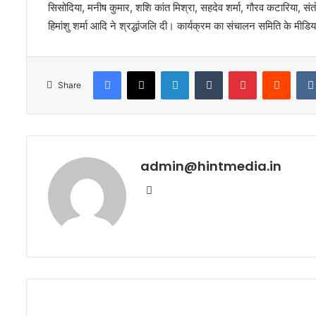
सिसोदिया, मनीष कुमार, शशि कांत मिश्रा, सहदेव शर्मा, गौरव कटारिया, संतोष
हिमांशु शर्मा आदि ने श्रद्धांजलि दी। कार्यक्रम का संचालन समिति के मीडिया
Facebook
X
LinkedIn
Tumblr
Pinterest
Reddi
Share
admin@hintmedia.in
Website