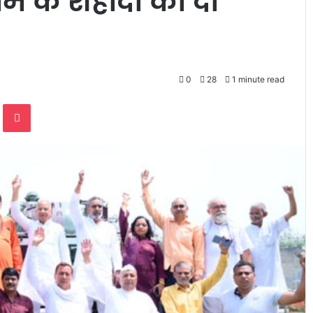
राम के शहीदों को दी
0
28
1 minute read
te
Odnoklassniki
Pocket