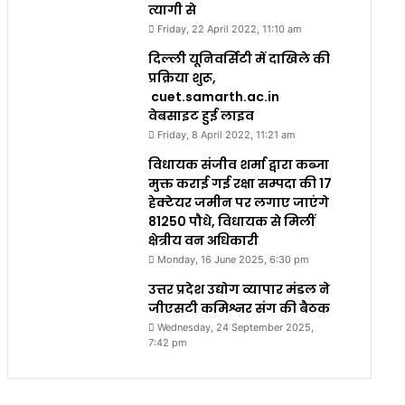
त्यागी से
Friday, 22 April 2022, 11:10 am
दिल्ली यूनिवर्सिटी में दाखिले की
प्रक्रिया शुरू,
cuet.samarth.ac.in
वेबसाइट हुई लाइव
Friday, 8 April 2022, 11:21 am
विधायक संजीव शर्मा द्वारा कब्जा
मुक्त कराई गई रक्षा सम्पदा की 17
हेक्टेयर जमीन पर लगाए जाएंगे
81250 पौधे, विधायक से मिलीं
क्षेत्रीय वन अधिकारी
Monday, 16 June 2025, 6:30 pm
उत्तर प्रदेश उद्योग व्यापार मंडल ने
जीएसटी कमिश्नर संग की बैठक
Wednesday, 24 September 2025,
7:42 pm