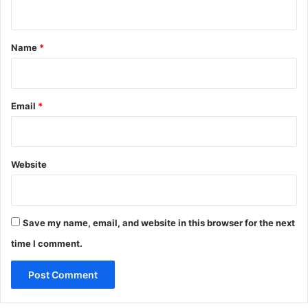
n
t
*
Name
*
Email
*
Website
Save my name, email, and website in this browser for the next
time I comment.