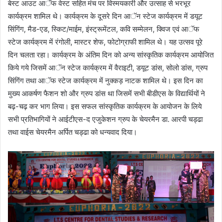
बेस्ट आउट आॅफ वेस्ट सहित मंच पर विस्मयकारी और उत्साह से भरभूर
कार्यक्रम शामिल थे। कार्यक्रम के दूसरे दिन आॅन स्टेज कार्यक्रम में डयूट
सिंगिंग, मैड-एड, स्किट/माईम, इंस्ट्रूमेंटल, कवि सम्मेलन, क्विज एवं आॅफ
स्टेज कार्यक्रम में रंगोली, मास्टर शेफ, फोटोग्राफी शामिल थे। यह उत्सव पूरे
दिन चलता रहा। कार्यक्रम के अंतिम दिन को अन्य सांस्कृतिक कार्यक्रम आयोजित
किये गये जिसमें आॅन स्टेज कार्यक्रम में वैराइटी, डयूट डांस, सोलो डांस, ग्रुप
सिंगिंग तथा आॅफ स्टेज कार्यक्रम में नुक्कड़ नाटक शामिल थे। इस दिन का
मुख्य आकर्षण फैशन शो और ग्रुप डांस था जिसमें सभी बीडीएस के विद्यार्थियों ने
बढ़-चढ़ कर भाग लिया। इस सफल सांस्कृतिक कार्यक्रम के आयोजन के लिये
सभी प्रतिभागियों ने आईटीएस-द एजुकेशन ग्रुप के चेयरमैन डा. आरपी चड्ढा
तथा वाईस चेयरमैन अर्पित चड्ढा को धन्यवाद दिया।