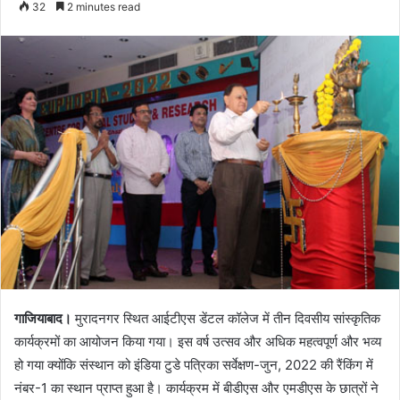
32
2 minutes read
email
गाजियाबाद।
मुरादनगर स्थित आईटीएस डेंटल कॉलेज में तीन दिवसीय सांस्कृतिक
कार्यक्रमों का आयोजन किया गया। इस वर्ष उत्सव और अधिक महत्वपूर्ण और भव्य
हो गया क्योंकि संस्थान को इंडिया टुडे पत्रिका सर्वेक्षण-जुन, 2022 की रैंकिंग में
नंबर-1 का स्थान प्राप्त हुआ है। कार्यक्रम में बीडीएस और एमडीएस के छात्रों ने