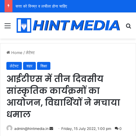
युवा शक्ति को पहचाने बूढ़ा नेतृत्व
Menu
Se
Home
/
लेटेस्ट
लेटेस्ट
शहर
शिक्षा
आईटीएस में तीन दिवसीय
सांस्कृतिक कार्यक्रमों का
आयोजन, विद्यार्थियों ने मचाया
धमाल
Send
admin@hintmedia.in
Friday, 15 July 2022, 1:00 pm
0
an