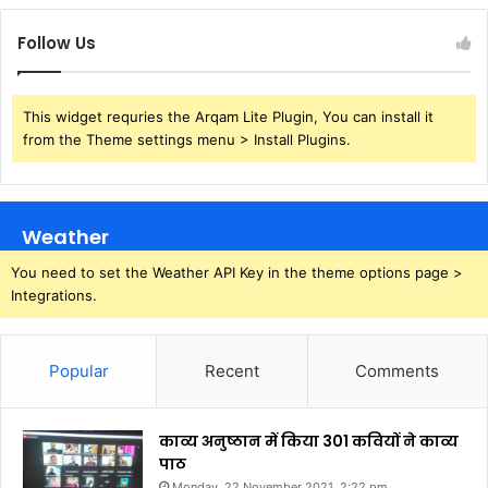
Follow Us
This widget requries the Arqam Lite Plugin, You can install it
from the Theme settings menu > Install Plugins.
Weather
You need to set the Weather API Key in the theme options page >
Integrations.
Popular
Recent
Comments
काव्य अनुष्ठान में किया 301 कवियों ने काव्य
पाठ
Monday, 22 November 2021, 2:22 pm