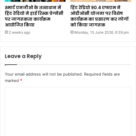
स्मार्ट एनजीओ के तत्वाधान में
हिंट रेडियो 90.4 एफएम ने
हिंट रेडियो ने हाई रिस्क प्रेग्नेंसी
ओडीओसी योजना पर विशेष
पर जागरूकता कार्यक्रम
कार्यक्रम का प्रसारण कर लोगों
आयोजित किया
को किया जागरूक
2 weeks ago
Monday, 15 June 2026, 6:39 pm
Leave a Reply
Your email address will not be published.
Required fields are
marked
*
C
o
m
m
e