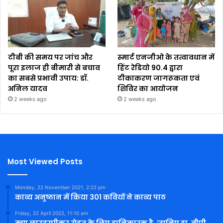
टीबी की समय पर जांच और
स्मार्ट एनजीओ के तत्वावधान में
पूरा इलाज ही बीमारी से बचाव
हिंट रेडियो 90.4 द्वारा
का सबसे प्रभावी उपाय: डॉ.
टीकाकरण जागरूकता एवं
अनिल यादव
शिविर का आयोजन
2 weeks ago
2 weeks ago
Most Viewed Posts
Monday, 22 November 2021, 2:22 pm
काव्य अनुष्ठान में किया 301 कवियों ने काव्य पाठ
Friday, 22 April 2022, 11:10 am