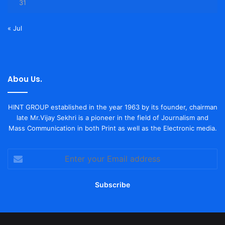
31
« Jul
Abou Us.
HINT GROUP established in the year 1963 by its founder, chairman
late Mr.Vijay Sekhri is a pioneer in the field of Journalism and
Mass Communication in both Print as well as the Electronic media.
Enter
your
Email
address