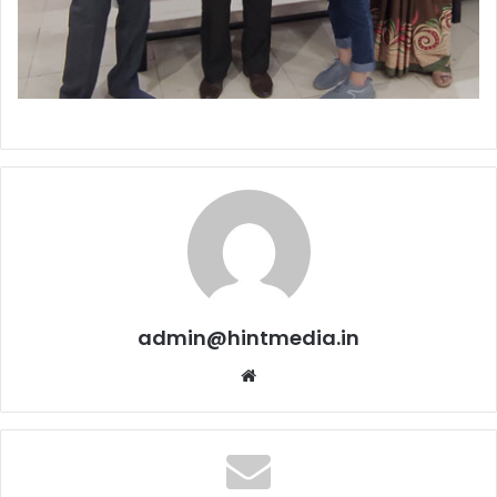
admin@hintmedia.in
Website