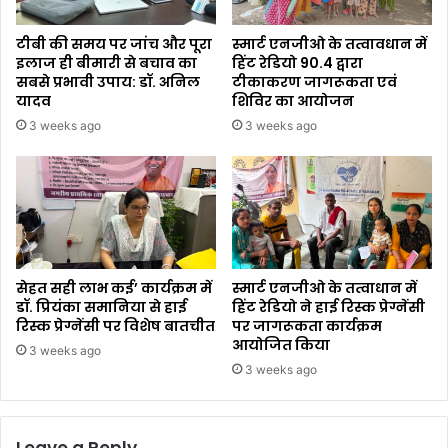
टीबी की समय पर जांच और पूरा
स्मार्ट एनजीओ के तत्वावधान में
इलाज ही बीमारी से बचाव का
हिंट रेडियो 90.4 द्वारा
सबसे प्रभावी उपाय: डॉ. अनिल
टीकाकरण जागरूकता एवं
यादव
शिविर का आयोजन
3 weeks ago
3 weeks ago
सेहत सही लाभ कई’ कार्यक्रम में
स्मार्ट एनजीओ के तत्वाधान में
डॉ. प्रियंका समानिया से हाई
हिंट रेडियो ने हाई रिस्क प्रेग्नेंसी
रिस्क प्रेग्नेंसी पर विशेष बातचीत
पर जागरूकता कार्यक्रम
आयोजित किया
3 weeks ago
3 weeks ago
Leave a Reply