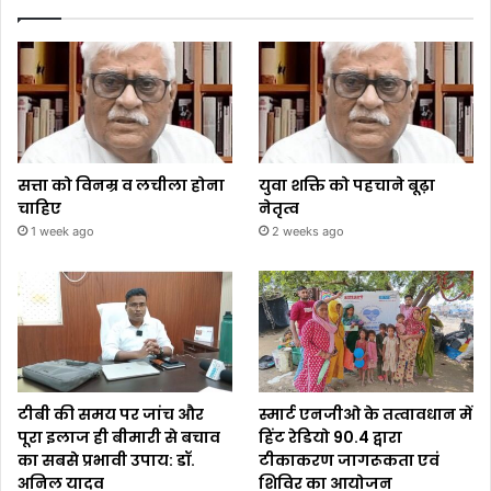
सत्ता को विनम्र व लचीला होना
युवा शक्ति को पहचाने बूढ़ा
चाहिए
नेतृत्व
1 week ago
2 weeks ago
टीबी की समय पर जांच और
स्मार्ट एनजीओ के तत्वावधान में
पूरा इलाज ही बीमारी से बचाव
हिंट रेडियो 90.4 द्वारा
का सबसे प्रभावी उपाय: डॉ.
टीकाकरण जागरूकता एवं
अनिल यादव
शिविर का आयोजन