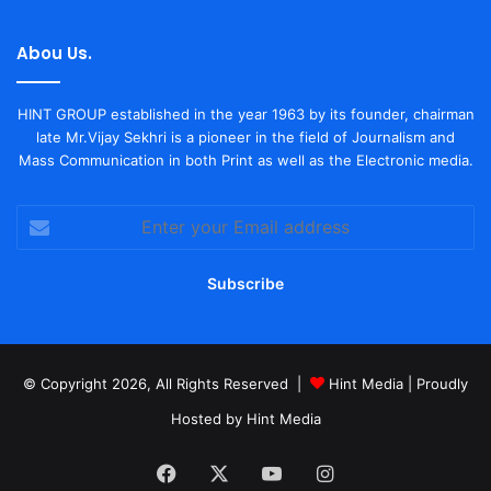
Abou Us.
HINT GROUP established in the year 1963 by its founder, chairman
late Mr.Vijay Sekhri is a pioneer in the field of Journalism and
Mass Communication in both Print as well as the Electronic media.
Enter
your
Email
address
© Copyright 2026, All Rights Reserved |
Hint Media
| Proudly
Hosted by
Hint Media
Facebook
X
YouTube
Instagram