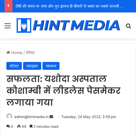
टीबी की समय पर जांच और पूरा इलाज ही बीमारी से बचाव का सबसे प्रभावी उपाय: डॉ. अनिल यादव
Menu
Se
Home
/
लेटेस्ट
लेटेस्ट
स्लाइडर
स्वास्थ्य
सफलता: यशोदा अस्पताल
कौशाम्बी में लीडलेस पेसमेकर
लगाया गया
Send
admin@hintmedia.in
Tuesday, 24 May 2022, 3:59 pm
an
0
49
2 minutes read
email