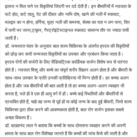
इलाज न मिल पाने पर विकृतियां जिंदगी भर दर्द देती हैं। इन बीमारियों में नवजात के
फटे होठ, कटे तालु, पेट की दीवार और नाभि दोष, खाने की नली में रुकावट,
मलद्वार का न होना, हर्निया, मूत्र नली की समस्या, सेक्स का पता न लग पाना, सिर
में पानी भर जाना,ट्यूमर, गैस्ट्रोइंटेस्टाइनल रुकावट सामान्य तौर पर ज्यादा पायी
जाती हैं।
डॉ. जयभारत पंवार के अनुसार बाल शल्य चिकित्सा के अंतर्गत ह्रदय की विकृतियों
को छोड़ कर सभी जन्मजात विकृतियों का उपचार और प्रबंधन किया जाता है।
ह्रदय रोगों की सर्जरी के लिए पीडियाट्रिक कार्डियक सर्जन विशेष रूप से पारंगत
होते हैं। नवजात शिशु और बच्चे का संपूर्ण शरीर विज्ञान अलग होता है और बीमारी के
साथ-साथ उपचार के प्रति उनकी प्रतिक्रिया भी भिन्न होती हैं। हर बच्चा अलग
होता है और जब बीमारियों की बात आती है तो हर बच्चा अलग-अलग व्यवहार भी
करता है, भले ही वे एक ही आयु वर्ग में हों। बच्चे कई स्थितियों और बीमारियों से
प्रभावित होते हैं, चाहे वह जन्म से पूर्व हों या कोई जन्म के बाद हुई बीमारी, जिसे शल्य
चिकित्सा द्वारा ठीक करने की आवश्यकता होती है, बाल रोग सर्जन इसका सबसे
अच्छा विकल्प हैं।
डॉ. ब्रह्मानंद लाल ने बताया कि बच्चों के साथ दोस्ताना व्यवहार करने की अपनी
क्षमता के साथ बाल रोग विशेषज्ञ जानते हैं कि बच्चों की जांच कैसे की जाती है और