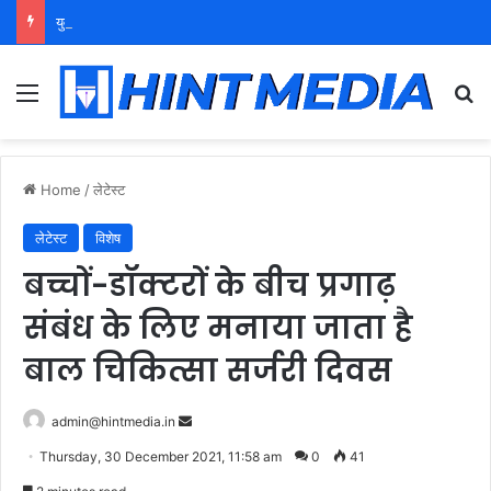
युवा शक्ति को पहचाने बूढ़ा नेतृत्व
Menu
Se
Home
/
लेटेस्ट
लेटेस्ट
विशेष
बच्चों-डॉक्टरों के बीच प्रगाढ़
संबंध के लिए मनाया जाता है
बाल चिकित्सा सर्जरी दिवस
Send
admin@hintmedia.in
an
Thursday, 30 December 2021, 11:58 am
0
41
email