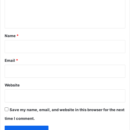
e
n
t
*
Name
*
Email
*
Website
Save my name, email, and website in this browser for the next
time I comment.