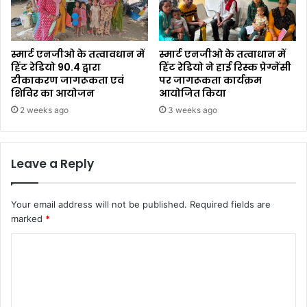
स्मार्ट एनजीओ के तत्वावधान में
स्मार्ट एनजीओ के तत्वाधान में
हिंट रेडियो 90.4 द्वारा
हिंट रेडियो ने हाई रिस्क प्रेग्नेंसी
टीकाकरण जागरूकता एवं
पर जागरूकता कार्यक्रम
शिविर का आयोजन
आयोजित किया
2 weeks ago
3 weeks ago
Leave a Reply
Your email address will not be published.
Required fields are
marked
*
C
o
m
m