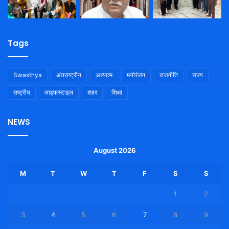
Tags
Swasthya
अंतराष्ट्रीय
अध्यात्म
मनोरंजन
राजनीति
राज्य
राष्ट्रीय
लाइफस्टाइल
शहर
शिक्षा
NEWS
August 2026
M
T
W
T
F
S
S
1
2
3
4
5
6
7
8
9