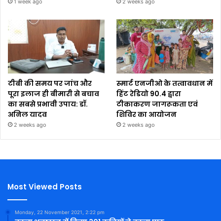
1 week ago
2 weeks ago
टीबी की समय पर जांच और
स्मार्ट एनजीओ के तत्वावधान में
पूरा इलाज ही बीमारी से बचाव
हिंट रेडियो 90.4 द्वारा
का सबसे प्रभावी उपाय: डॉ.
टीकाकरण जागरूकता एवं
अनिल यादव
शिविर का आयोजन
2 weeks ago
2 weeks ago
Most Viewed Posts
Monday, 22 November 2021, 2:22 pm