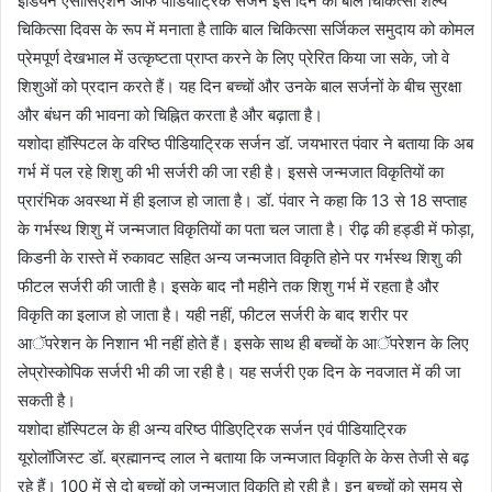
इंडियन एसोसिएशन आफ पीडियाट्रिक सर्जन इस दिन को बाल चिकित्सा शल्य
चिकित्सा दिवस के रूप में मनाता है ताकि बाल चिकित्सा सर्जिकल समुदाय को कोमल
प्रेमपूर्ण देखभाल में उत्कृष्टता प्राप्त करने के लिए प्रेरित किया जा सके, जो वे
शिशुओं को प्रदान करते हैं। यह दिन बच्चों और उनके बाल सर्जनों के बीच सुरक्षा
और बंधन की भावना को चिह्नित करता है और बढ़ाता है।
यशोदा हॉस्पिटल के वरिष्ठ पीडियाट्रिक सर्जन डॉ. जयभारत पंवार ने बताया कि अब
गर्भ में पल रहे शिशु की भी सर्जरी की जा रही है। इससे जन्मजात विकृतियों का
प्रारंभिक अवस्था में ही इलाज हो जाता है। डॉ. पंवार ने कहा कि 13 से 18 सप्ताह
के गर्भस्थ शिशु में जन्मजात विकृतियों का पता चल जाता है। रीढ़ की हड्डी में फोड़ा,
किडनी के रास्ते में रुकावट सहित अन्य जन्मजात विकृति होने पर गर्भस्थ शिशु की
फीटल सर्जरी की जाती है। इसके बाद नौ महीने तक शिशु गर्भ में रहता है और
विकृति का इलाज हो जाता है। यही नहीं, फीटल सर्जरी के बाद शरीर पर
आॅपरेशन के निशान भी नहीं होते हैं। इसके साथ ही बच्चों के आॅपरेशन के लिए
लेप्रोस्कोपिक सर्जरी भी की जा रही है। यह सर्जरी एक दिन के नवजात में की जा
सकती है।
यशोदा हॉस्पिटल के ही अन्य वरिष्ठ पीडिएट्रिक सर्जन एवं पीडियाट्रिक
यूरोलॉजिस्ट डॉ. ब्रह्मानन्द लाल ने बताया कि जन्मजात विकृति के केस तेजी से बढ़
रहे हैं। 100 में से दो बच्चों को जन्मजात विकृति हो रही है। इन बच्चों को समय से