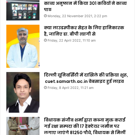
काव्य अनुष्ठान में किया 301 कवियों ने काव्य
पाठ
Monday, 22 November 2021, 2:22 pm
क्या लाउडस्पीकर सेहत के लिए हानिकारक
है, जानिए डा. बीपी त्यागी से
Friday, 22 April 2022, 11:10 am
दिल्ली यूनिवर्सिटी में दाखिले की प्रक्रिया शुरू,
cuet.samarth.ac.in वेबसाइट हुई लाइव
Friday, 8 April 2022, 11:21 am
विधायक संजीव शर्मा द्वारा कब्जा मुक्त कराई
गई रक्षा सम्पदा की 17 हेक्टेयर जमीन पर
लगाए जाएंगे 81250 पौधे, विधायक से मिलीं