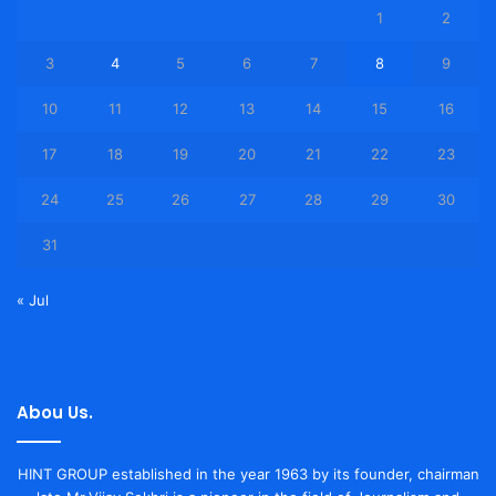
1
2
3
4
5
6
7
8
9
10
11
12
13
14
15
16
17
18
19
20
21
22
23
24
25
26
27
28
29
30
31
« Jul
Abou Us.
HINT GROUP established in the year 1963 by its founder, chairman