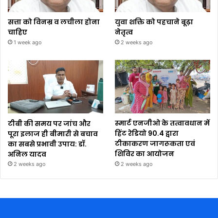
सत्ता को विनम्र व लचीला होना
युवा शक्ति को पहचाने बूढ़ा
चाहिए
नेतृत्व
1 week ago
2 weeks ago
टीबी की समय पर जांच और
स्मार्ट एनजीओ के तत्वावधान में
पूरा इलाज ही बीमारी से बचाव
हिंट रेडियो 90.4 द्वारा
का सबसे प्रभावी उपाय: डॉ.
टीकाकरण जागरूकता एवं
अनिल यादव
शिविर का आयोजन
2 weeks ago
2 weeks ago