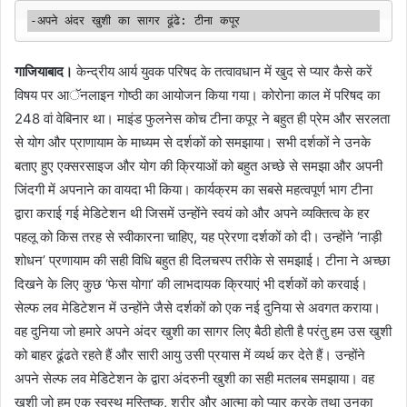
-अपने अंदर खुशी का सागर ढूंढे: टीना कपूर
गाजियाबाद।
केन्द्रीय आर्य युवक परिषद के तत्वावधान में खुद से प्यार कैसे करें
विषय पर आॅनलाइन गोष्ठी का आयोजन किया गया। कोरोना काल में परिषद का
248 वां वेबिनार था। माइंड फुलनेस कोच टीना कपूर ने बहुत ही प्रेम और सरलता
से योग और प्राणायाम के माध्यम से दर्शकों को समझाया। सभी दर्शकों ने उनके
बताए हुए एक्सरसाइज और योग की क्रियाओं को बहुत अच्छे से समझा और अपनी
जिंदगी में अपनाने का वायदा भी किया। कार्यक्रम का सबसे महत्वपूर्ण भाग टीना
द्वारा कराई गई मेडिटेशन थी जिसमें उन्होंने स्वयं को और अपने व्यक्तित्व के हर
पहलू को किस तरह से स्वीकारना चाहिए, यह प्रेरणा दर्शकों को दी। उन्होंने ‘नाड़ी
शोधन’ प्रणायाम की सही विधि बहुत ही दिलचस्प तरीके से समझाई। टीना ने अच्छा
दिखने के लिए कुछ ‘फेस योगा’ की लाभदायक क्रियाएं भी दर्शकों को करवाई।
सेल्फ लव मेडिटेशन में उन्होंने जैसे दर्शकों को एक नई दुनिया से अवगत कराया।
वह दुनिया जो हमारे अपने अंदर खुशी का सागर लिए बैठी होती है परंतु हम उस खुशी
को बाहर ढूंढते रहते हैं और सारी आयु उसी प्रयास में व्यर्थ कर देते हैं। उन्होंने
अपने सेल्फ लव मेडिटेशन के द्वारा अंदरुनी खुशी का सही मतलब समझाया। वह
खुशी जो हम एक स्वस्थ मस्तिष्क, शरीर और आत्मा को प्यार करके तथा उनका