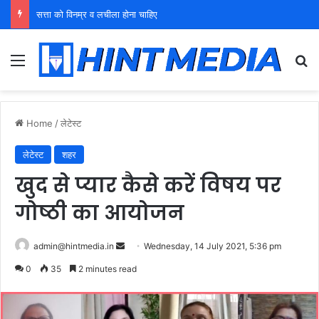
युवा शक्ति को पहचाने बूढ़ा नेतृत्व
Menu
Se
Home
/
लेटेस्ट
लेटेस्ट
शहर
खुद से प्यार कैसे करें विषय पर
गोष्ठी का आयोजन
Send
admin@hintmedia.in
Wednesday, 14 July 2021, 5:36 pm
an
0
35
2 minutes read
email