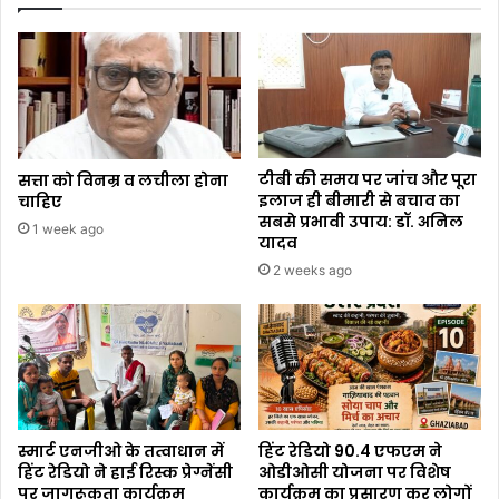
टीबी की समय पर जांच और पूरा
सत्ता को विनम्र व लचीला होना
इलाज ही बीमारी से बचाव का
चाहिए
सबसे प्रभावी उपाय: डॉ. अनिल
1 week ago
यादव
2 weeks ago
स्मार्ट एनजीओ के तत्वाधान में
हिंट रेडियो 90.4 एफएम ने
हिंट रेडियो ने हाई रिस्क प्रेग्नेंसी
ओडीओसी योजना पर विशेष
पर जागरूकता कार्यक्रम
कार्यक्रम का प्रसारण कर लोगों