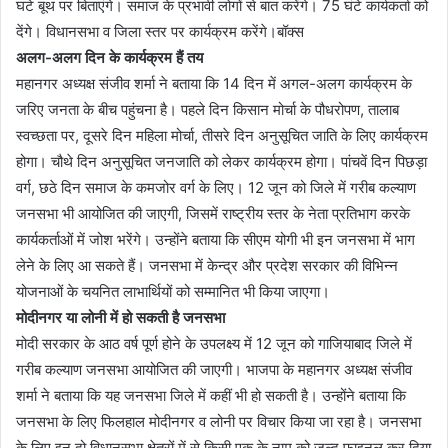
घटे बूथ पर बिताएंगे। समाज के प्रभावी लोगों से बात करेंगे। 75 घंटे कार्यकर्ता को
देंगे। विधानसभा व जिला स्तर पर कार्यक्रम करेंगे।बॉक्स
अलग-अलग दिन के कार्यक्रम हैं तय
महानगर अध्यक्ष संजीव शर्मा ने बताया कि 14 दिन में अगल-अलग कार्यक्रम के
जरिए जनता के बीच पहुंचना है। पहले दिन किसान मोर्चा के पौधरोपण, तालाब
स्वच्छता पर, दूसरे दिन महिला मोर्चा, तीसरे दिन अनुसूचित जाति के लिए कार्यक्रम
होगा। चौथे दिन अनुसूचित जनजाति को लेकर कार्यक्रम होगा। पांचवें दिन पिछड़ा
वर्ग, छठे दिन समाज के कमजोर वर्ग के लिए। 12 जून को जिले में गरीब कल्याण
जनसभा भी आयोजित की जाएगी, जिसमें राष्ट्रीय स्तर के नेता प्रतिभाग करके
कार्यकर्ताओं में जोश भरेंगे। उन्होंने बताया कि सीएम योगी भी इन जनसभा में भाग
लेने के लिए आ सकते हैं। जनसभा में केन्द्र और प्रदेश सरकार की विभिन्न
योजनाओं के चयनित लाभार्थियों को सम्मानित भी किया जाएगा।
मोदीनगर या लोनी में हो सकती है जनसभा
मोदी सरकार के आठ वर्ष पूर्ण होने के उपलक्ष्य में 12 जून को गाजियाबाद जिले में
गरीब कल्याण जनसभा आयोजित की जाएगी। भाजपा के महानगर अध्यक्ष संजीव
शर्मा ने बताया कि यह जनसभा जिले में कहीं भी हो सकती है। उन्होंने बताया कि
जनसभा के लिए फिलहाल मोदीनगर व लोनी पर विचार किया जा रहा है। जनसभा
के लिए इन दो विधानसभा क्षेत्रों में से किसी एक के नाम को जल्द फाइनल कर दिया