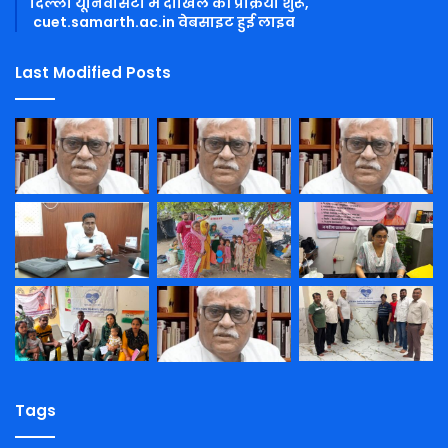
दिल्ली यूनिवर्सिटी में दाखिले की प्रक्रिया शुरू,
cuet.samarth.ac.in वेबसाइट हुई लाइव
Last Modified Posts
Tags