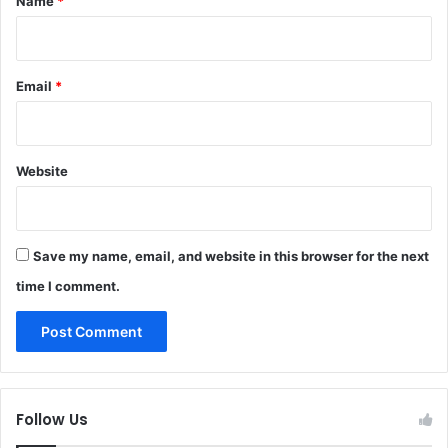
Name
*
Email
*
Website
Save my name, email, and website in this browser for the next
time I comment.
Follow Us