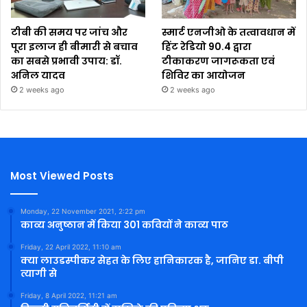
टीबी की समय पर जांच और
स्मार्ट एनजीओ के तत्वावधान में
पूरा इलाज ही बीमारी से बचाव
हिंट रेडियो 90.4 द्वारा
का सबसे प्रभावी उपाय: डॉ.
टीकाकरण जागरूकता एवं
अनिल यादव
शिविर का आयोजन
2 weeks ago
2 weeks ago
Most Viewed Posts
Monday, 22 November 2021, 2:22 pm
काव्य अनुष्ठान में किया 301 कवियों ने काव्य पाठ
Friday, 22 April 2022, 11:10 am
क्या लाउडस्पीकर सेहत के लिए हानिकारक है, जानिए डा. बीपी
त्यागी से
Friday, 8 April 2022, 11:21 am