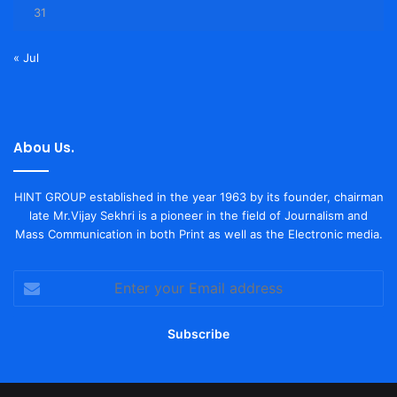
31
« Jul
Abou Us.
HINT GROUP established in the year 1963 by its founder, chairman
late Mr.Vijay Sekhri is a pioneer in the field of Journalism and
Mass Communication in both Print as well as the Electronic media.
Enter
your
Email
address