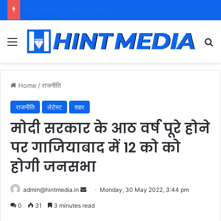
युवा शक्ति को पहचाने बूढ़ा नेतृत्व
Menu
Se
Home
/
राजनीति
राजनीति
लेटेस्ट
शहर
मोदी सरकार के आठ वर्ष पूरे होने
पर गाजियाबाद में 12 को को
होगी जनसभा
Send
admin@hintmedia.in
Monday, 30 May 2022, 3:44 pm
an
0
31
3 minutes read
email