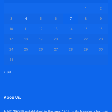
1
2
3
4
5
6
7
8
9
10
11
12
13
14
15
16
17
18
19
20
21
22
23
24
25
26
27
28
29
30
31
« Jul
Abou Us.
HINT GROUP established in the year 1963 by its founder, chairman