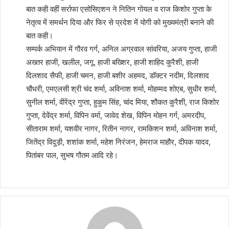
बात कही वहीं सर्राफा एसोसिएशन ने नितिन गोयल व राज किशोर गुप्ता के
नेतृत्व में समर्थन दिया और फिर से प्रदेश में योगी को मुख्यमंत्री बनाने की
बात कही।
सम्पर्क अभियान में गौरव गर्ग, अनिल अग्रवाल सांवरिया, अजय गुप्ता, हाजी
अख्तर हाजी, खलील, जगू, हाजी बख्शिर, हाजी शाहिद कुरैशी, हाजी
दिलशाद सैफी, हाजी चमन, हाजी बशीर अहमद, डॉक्टर नदीम, दिलशाद
चौधरी, एमएलसी श्री चंद शर्मा, अविनाश शर्मा, मोहम्मद शोएब, सुधीर शर्मा,
सुनील शर्मा, वीरेंद्र गुप्ता, हुकुम सिंह, चांद मिया, शौकत कुरैशी, राज किशोर
गुप्ता, देवेंद्र शर्मा, विपिन वर्मा, जावेद शेख, विपिन मोहन गर्ग, अमरदीप,
सीताराम शर्मा, यशवीर नागर, रितीन नागर, रामकिशन शर्मा, अविनाश शर्मा,
जितेंद्र विदुड़ी, शशांक शर्मा, महेश निरंजन, हेमराज माहौर, दीपक यादव,
पितांबर पाल, सुभष गौतम आदि रहे।