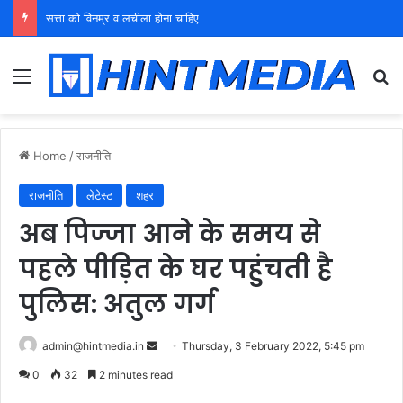
युवा शक्ति को पहचाने बूढ़ा नेतृत्व
Menu
Se
Home
/
राजनीति
राजनीति
लेटेस्ट
शहर
अब पिज्जा आने के समय से
पहले पीड़ित के घर पहुंचती है
पुलिस: अतुल गर्ग
Send
admin@hintmedia.in
Thursday, 3 February 2022, 5:45 pm
an
0
32
2 minutes read
email