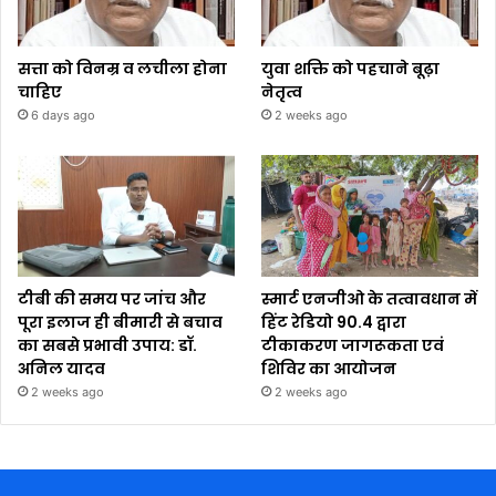
सत्ता को विनम्र व लचीला होना
युवा शक्ति को पहचाने बूढ़ा
चाहिए
नेतृत्व
6 days ago
2 weeks ago
टीबी की समय पर जांच और
स्मार्ट एनजीओ के तत्वावधान में
पूरा इलाज ही बीमारी से बचाव
हिंट रेडियो 90.4 द्वारा
का सबसे प्रभावी उपाय: डॉ.
टीकाकरण जागरूकता एवं
अनिल यादव
शिविर का आयोजन
2 weeks ago
2 weeks ago