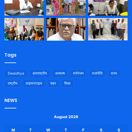
Tags
Swasthya
अंतराष्ट्रीय
अध्यात्म
मनोरंजन
राजनीति
राज्य
राष्ट्रीय
लाइफस्टाइल
शहर
शिक्षा
NEWS
August 2026
M
T
W
T
F
S
S