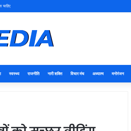
त्व
ा
स्वस्थ्य
राजनीति
नारी शक्ति
विचार मंच
अध्यात्म
मनोरंजन