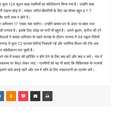
र कुल 124 सुअर बाड़ा स्वामियों का संवेदीकरण किया गया है। उन्होंने कहा
ानी रखना छोड़ दें। मच्छर जनित बीमारियों के लिए यह मौसम बहुत ह?ी
 पानी जमा न होने दें।
त्रण अभियान 17 नवंबर तक चलेगा। उन्होंने बताया घर के अंदर या बाहर जल
में ही पनपता है। इसके लिए थोड़ा सा पानी भी बहुत है। अपने कूलर, फ्रीज की ट्रे
डीएमओ ने बताया अभियान के पहले सप्ताह के दौरान जनपद में 48 स्कूल रैलियों
नपद में कुल 72 प्रभात फेरियां निकाली गईं और मलेरिया विभाग की टीम अब
का संवेदीकरण कर चुकी हैं।
ंव में मच्छर की ब्रीडिंग न होने देने के लिए क्या करें और क्या न करें। गांव में
वास्थ्य पर केंद्र लेकर जाएं। ग्रामीणों को यह भी बताएं कि चिकित्सक के परामर्श
 ढकने वाले कपड़े पहनें और रात में सोने के लिए मच्छरदानी का प्रयोग करें।
it
VKontakte
Odnoklassniki
Pocket
Share via Email
Print