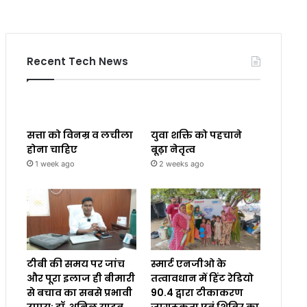
Recent Tech News
सत्ता को विनम्र व लचीला
युवा शक्ति को पहचाने
होना चाहिए
बूढ़ा नेतृत्व
1 week ago
2 weeks ago
टीबी की समय पर जांच
स्मार्ट एनजीओ के
और पूरा इलाज ही बीमारी
तत्वावधान में हिंट रेडियो
से बचाव का सबसे प्रभावी
90.4 द्वारा टीकाकरण