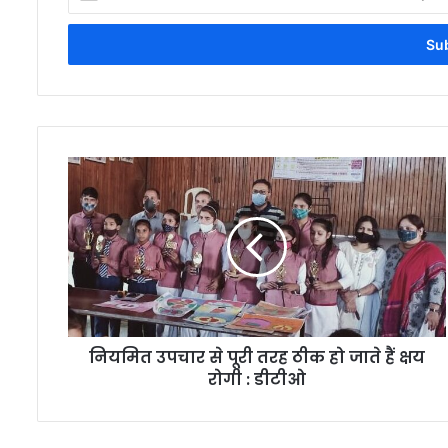
your
Email
address
नियमित उपचार से पूरी तरह ठीक हो जाते हैं क्षय
रोगी : डीटीओ