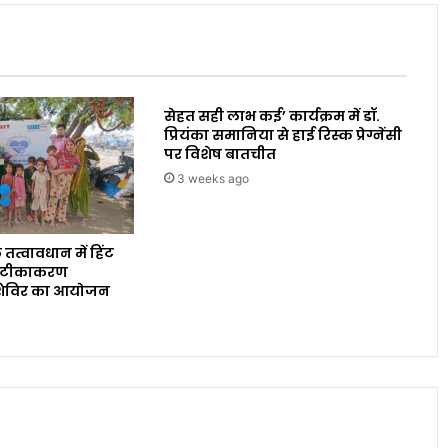
सेहत सही लाभ कई’ कार्यक्रम में डॉ.
प्रियंका समानिया से हाई रिस्क प्रेग्नेंसी
पर विशेष बातचीत
3 weeks ago
 तत्वावधान में हिंट
ारा टीकाकरण
शिविर का आयोजन