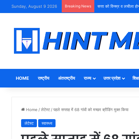
Sunday, August 9 2026
Breaking News
युवा शक्ति को पहचाने बूढ़ा नेतृ
HOME
राष्ट्रीय
अंतराष्ट्रीय
राज्य
उत्तर प्रदेश
शिक्ष
Home
/
लेटेस्ट
/
पहले सप्ताह में 68 गांवों को मच्छर ब्रीडिंग मुक्त किया
लेटेस्ट
स्वास्थ्य