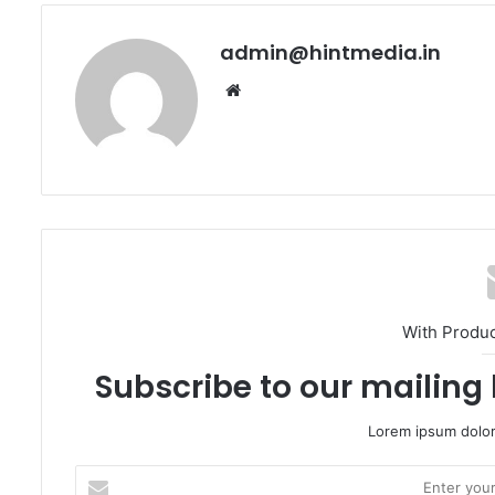
admin@hintmedia.in
Website
With Produ
Subscribe to our mailing 
Lorem ipsum dolor
Enter