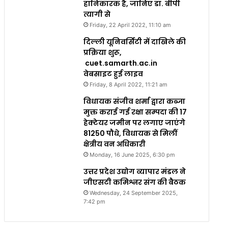
हानिकारक है, जानिए डा. बीपी
त्यागी से
Friday, 22 April 2022, 11:10 am
दिल्ली यूनिवर्सिटी में दाखिले की
प्रक्रिया शुरू,
cuet.samarth.ac.in
वेबसाइट हुई लाइव
Friday, 8 April 2022, 11:21 am
विधायक संजीव शर्मा द्वारा कब्जा
मुक्त कराई गई रक्षा सम्पदा की 17
हेक्टेयर जमीन पर लगाए जाएंगे
81250 पौधे, विधायक से मिलीं
क्षेत्रीय वन अधिकारी
Monday, 16 June 2025, 6:30 pm
उत्तर प्रदेश उद्योग व्यापार मंडल ने
जीएसटी कमिश्नर संग की बैठक
Wednesday, 24 September 2025,
7:42 pm