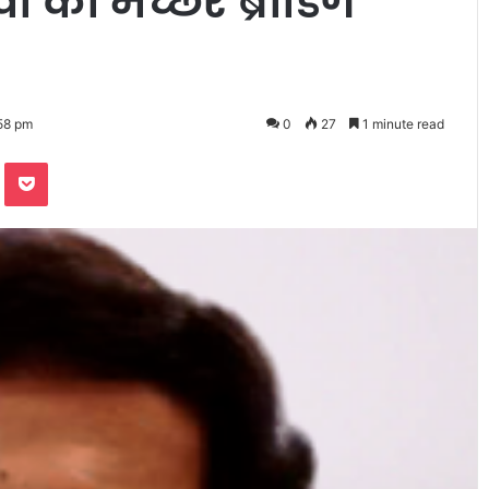
ों को मच्छर ब्रीडिंग
58 pm
0
27
1 minute read
te
Odnoklassniki
Pocket