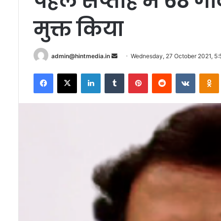
पहले सप्ताह में 68 गांव
मुक्त किया
Send
admin@hintmedia.in
Wednesday, 27 October 2021, 5:
an
Facebook
X
LinkedIn
Tumblr
Pinterest
Reddit
VKontak
email