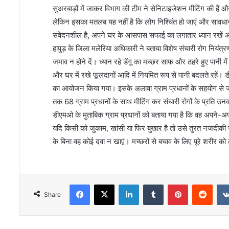
सुअरबाड़ों में जाकर विभाग की टीम ने सेनिटाइजेशन मीटिंग की हैं औ
लेकिन इसका मतलब यह नहीं है कि लोग निश्चिंत हो जाएं और सावध
संवेदनशील है, अपने घर के आसपास सफाई का लगातार ध्यान रखें और
हापुड़ के जिला मलेरिया अधिकारी ने बताया विशेष संचारी रोग नियं
जमाव न होने दें। ध्यान रहे डेंगू का मच्छर साफ और ठहरे हुए पानी 
और घर में रखे फूलदानों आदि में नियमित रूप से पानी बदलते रहें। 
का आयोजन किया गया। इसके अलावा ग्राम प्रधानों के सहयोग से ज
तक 68 ग्राम प्रधानों के साथ मीटिंग कर संचारी रोगों के प्रति उन
डीएमओ के मुताबिक ग्राम प्रधानों को बताया गया है कि वह अपने-अपने गा
यदि किसी को जुकाम, खांसी या फिर बुखार है तो उसे तुंरत नजदीकी स्
के बिना वह कोई दवा न खाए़ं। मच्छरों से बचाव के लिए पूरे शरीर को
Facebook
X
LinkedIn
Tumblr
Pinterest
Redd
Share