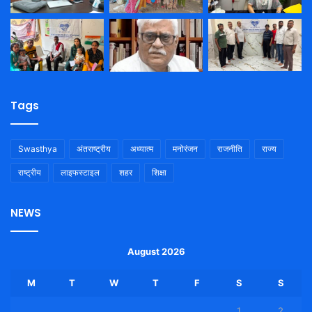
Tags
Swasthya
अंतराष्ट्रीय
अध्यात्म
मनोरंजन
राजनीति
राज्य
राष्ट्रीय
लाइफस्टाइल
शहर
शिक्षा
NEWS
August 2026
M
T
W
T
F
S
S
1
2