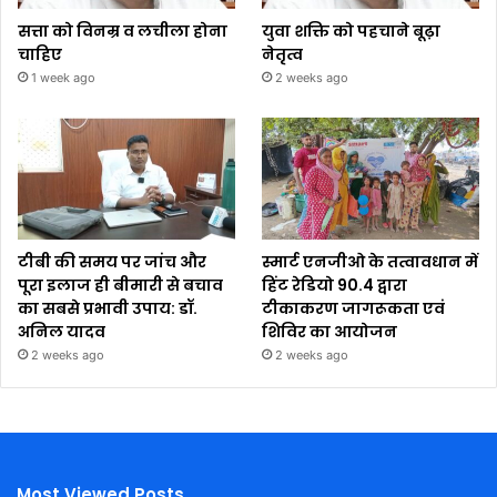
सत्ता को विनम्र व लचीला होना
युवा शक्ति को पहचाने बूढ़ा
चाहिए
नेतृत्व
1 week ago
2 weeks ago
टीबी की समय पर जांच और
स्मार्ट एनजीओ के तत्वावधान में
पूरा इलाज ही बीमारी से बचाव
हिंट रेडियो 90.4 द्वारा
का सबसे प्रभावी उपाय: डॉ.
टीकाकरण जागरूकता एवं
अनिल यादव
शिविर का आयोजन
2 weeks ago
2 weeks ago
Most Viewed Posts