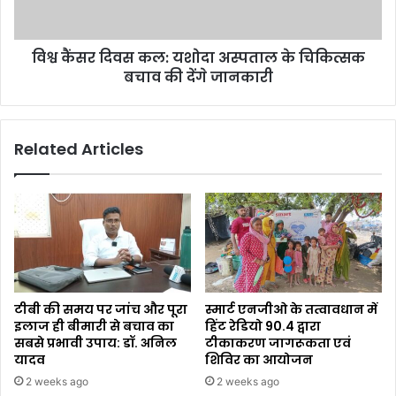
विश्व कैंसर दिवस कल: यशोदा अस्पताल के चिकित्सक
बचाव की देंगे जानकारी
Related Articles
टीबी की समय पर जांच और पूरा
स्मार्ट एनजीओ के तत्वावधान में
इलाज ही बीमारी से बचाव का
हिंट रेडियो 90.4 द्वारा
सबसे प्रभावी उपाय: डॉ. अनिल
टीकाकरण जागरूकता एवं
यादव
शिविर का आयोजन
2 weeks ago
2 weeks ago