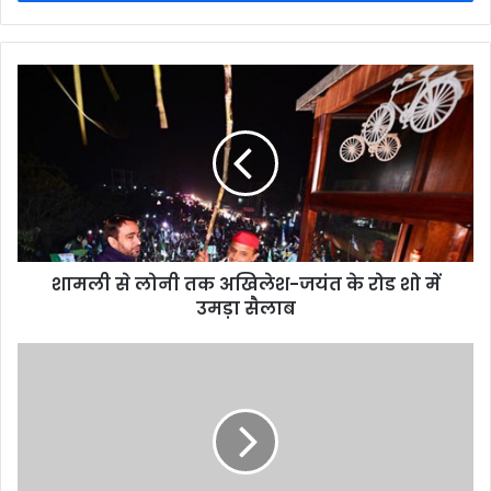
शामली से लोनी तक अखिलेश-जयंत के रोड शो में
उमड़ा सैलाब