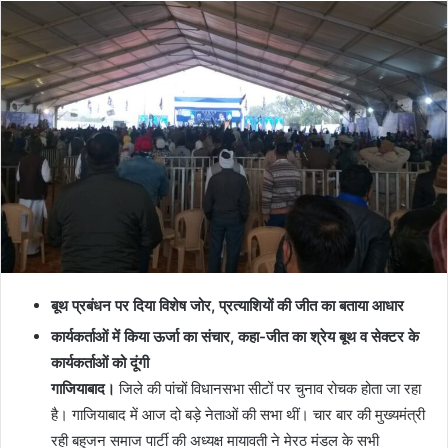
बूथ प्रबंधन पर दिया विशेष जोर, प्रत्याशियों की जीत का बताया आधार
कार्यकर्ताओं में किया ऊर्जा का संचार, कहा-जीत का श्रेय बूथ व सेक्टर के
कार्यकर्ताओं को दूंगी
गाजियाबाद।
जिले की पांचों विधानसभा सीटों पर चुनाव रोचक होता जा रहा
है। गाजियाबाद में आज दो बड़े नेताओं की सभा थीं। चार बार की मुख्यमंत्री
रही बहुजन समाज पार्टी की अध्यक्ष मायावती ने मेरठ मंडल के सभी