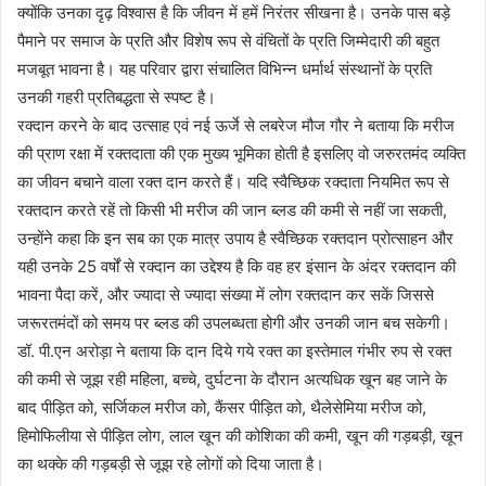
क्योंकि उनका दृढ़ विश्वास है कि जीवन में हमें निरंतर सीखना है। उनके पास बड़े
पैमाने पर समाज के प्रति और विशेष रूप से वंचितों के प्रति जिम्मेदारी की बहुत
मजबूत भावना है। यह परिवार द्वारा संचालित विभिन्न धर्मार्थ संस्थानों के प्रति
उनकी गहरी प्रतिबद्धता से स्पष्ट है।
रक्दान करने के बाद उत्साह एवं नई ऊर्जे से लबरेज मौज गौर ने बताया कि मरीज
की प्राण रक्षा में रक्तदाता की एक मुख्य भूमिका होती है इसलिए वो जरुरतमंद व्यक्ति
का जीवन बचाने वाला रक्त दान करते हैं। यदि स्वैच्छिक रक्दाता नियमित रूप से
रक्तदान करते रहें तो किसी भी मरीज की जान ब्लड की कमी से नहीं जा सकती,
उन्होंने कहा कि इन सब का एक मात्र उपाय है स्वैच्छिक रक्तदान प्रोत्साहन और
यही उनके 25 वर्षों से रक्दान का उद्देश्य है कि वह हर इंसान के अंदर रक्तदान की
भावना पैदा करें, और ज्यादा से ज्यादा संख्या में लोग रक्तदान कर सकें जिससे
जरूरतमंदों को समय पर ब्लड की उपलब्धता होगी और उनकी जान बच सकेगी।
डॉ. पी.एन अरोड़ा ने बताया कि दान दिये गये रक्त का इस्तेमाल गंभीर रुप से रक्त
की कमी से जूझ रही महिला, बच्चे, दुर्घटना के दौरान अत्यधिक खून बह जाने के
बाद पीड़ित को, सर्जिकल मरीज को, कैंसर पीड़ित को, थैलेसेमिया मरीज को,
हिमोफिलीया से पीड़ित लोग, लाल खून की कोशिका की कमी, खून की गड़बड़ी, खून
का थक्के की गड़बड़ी से जूझ रहे लोगों को दिया जाता है।