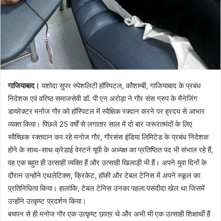
गाजियाबाद।
यशोदा सुपर स्पेशलिटी हॉस्पिटल, कौशाम्बी, गाजियाबाद के प्रबंध
निदेशक एवं वरिष्ठ समाजसेवी डॉ. पी एन अरोड़ा ने गौर संस ग्रुप के मैनेजिंग
डायरेक्टर मनोज गौर को हॉस्पिटल में स्वैक्षिक रक्दान करने पर ह्रदय से आभार
व्यक्त किया। पिछले 25 वर्षों से लगातार साल में दो बार जरूरतमंदों के लिए
स्वैच्छिक रक्तदान कर रहे मनोज गौर, गौरसंस इंडिया लिमिटेड के प्रबंध निदेशक
होने के साथ-साथ क्रेडाई वेस्टर्न यूपी के अध्यक्ष का प्रतिष्ठित पद भी संभाल रहे हैं,
वह एक बहुत ही उत्साही व्यक्ति हैं और उत्साही खिलाड़ी भी हैं। अपने युवा दिनों के
दौरान उन्होंने एथलेटिक्स, क्रिकेट, हॉकी और टेबल टेनिस में अपने स्कूल का
प्रतिनिधित्व किया। हालांकि, टेबल टेनिस उनका पहला पसंदीदा खेल था जिसमें
उन्होंने उत्कृष्ट प्रदर्शन किया।
बचपन से ही मनोज गौर एक उत्कृष्ट छात्र थे और अभी भी एक उत्साही शिक्षार्थी हैं