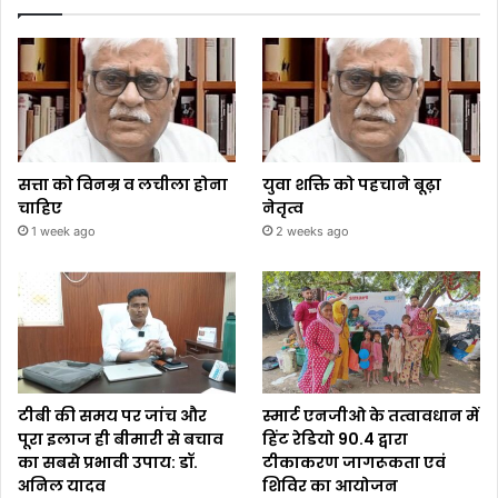
सत्ता को विनम्र व लचीला होना
युवा शक्ति को पहचाने बूढ़ा
चाहिए
नेतृत्व
1 week ago
2 weeks ago
टीबी की समय पर जांच और
स्मार्ट एनजीओ के तत्वावधान में
पूरा इलाज ही बीमारी से बचाव
हिंट रेडियो 90.4 द्वारा
का सबसे प्रभावी उपाय: डॉ.
टीकाकरण जागरूकता एवं
अनिल यादव
शिविर का आयोजन