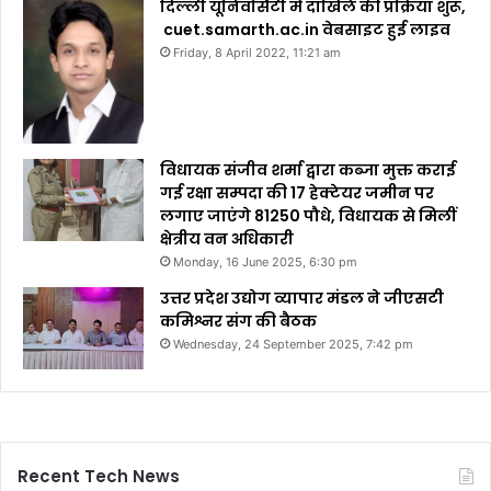
दिल्ली यूनिवर्सिटी में दाखिले की प्रक्रिया शुरू,
cuet.samarth.ac.in वेबसाइट हुई लाइव
Friday, 8 April 2022, 11:21 am
विधायक संजीव शर्मा द्वारा कब्जा मुक्त कराई
गई रक्षा सम्पदा की 17 हेक्टेयर जमीन पर
लगाए जाएंगे 81250 पौधे, विधायक से मिलीं
क्षेत्रीय वन अधिकारी
Monday, 16 June 2025, 6:30 pm
उत्तर प्रदेश उद्योग व्यापार मंडल ने जीएसटी
कमिश्नर संग की बैठक
Wednesday, 24 September 2025, 7:42 pm
Recent Tech News