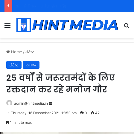
युवा शक्ति को पहचाने बूढ़ा नेतृत्व
Menu
Se
Home
/
लेटेस्ट
लेटेस्ट
स्वास्थ्य
25 वर्षों से जरूरतमंदों के लिए
रक्तदान कर रहे मनोज गौर
Send
admin@hintmedia.in
an
Thursday, 16 December 2021, 12:53 pm
0
42
email
1 minute read