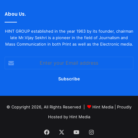
Abou Us.
HINT GROUP established in the year 1963 by its founder, chairman
late Mr.Vijay Sekhri is a pioneer in the field of Journalism and
Mass Communication in both Print as well as the Electronic media.
Enter
your
Email
address
© Copyright 2026, All Rights Reserved |
Hint Media
| Proudly
Hosted by
Hint Media
Facebook
X
YouTube
Instagram