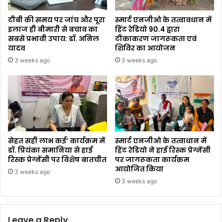
टीबी की समय पर जांच और पूरा
स्मार्ट एनजीओ के तत्वावधान में
इलाज ही बीमारी से बचाव का
हिंट रेडियो 90.4 द्वारा
सबसे प्रभावी उपाय: डॉ. अनिल
टीकाकरण जागरूकता एवं
यादव
शिविर का आयोजन
3 weeks ago
3 weeks ago
सेहत सही लाभ कई’ कार्यक्रम में
स्मार्ट एनजीओ के तत्वाधान में
डॉ. प्रियंका समानिया से हाई
हिंट रेडियो ने हाई रिस्क प्रेग्नेंसी
रिस्क प्रेग्नेंसी पर विशेष बातचीत
पर जागरूकता कार्यक्रम
आयोजित किया
3 weeks ago
3 weeks ago
Leave a Reply