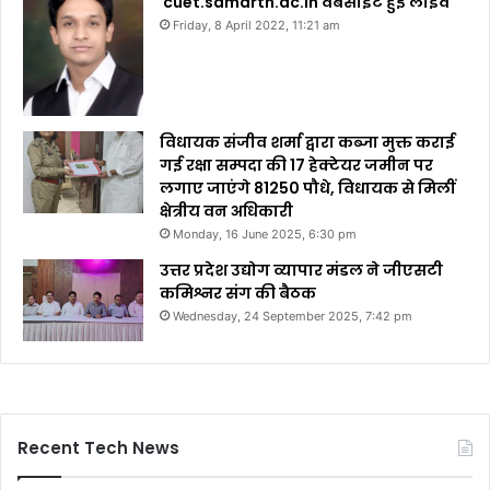
cuet.samarth.ac.in वेबसाइट हुई लाइव
Friday, 8 April 2022, 11:21 am
विधायक संजीव शर्मा द्वारा कब्जा मुक्त कराई
गई रक्षा सम्पदा की 17 हेक्टेयर जमीन पर
लगाए जाएंगे 81250 पौधे, विधायक से मिलीं
क्षेत्रीय वन अधिकारी
Monday, 16 June 2025, 6:30 pm
उत्तर प्रदेश उद्योग व्यापार मंडल ने जीएसटी
कमिश्नर संग की बैठक
Wednesday, 24 September 2025, 7:42 pm
Recent Tech News