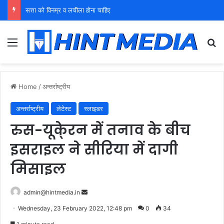
सत्ता को विनम्र व लचीला होना चाहिए
Menu
Se
Home
/
अन्तर्राष्ट्रीय
अन्तर्राष्ट्रीय
लेटेस्ट
स्लाइडर
रुस-यूके्रन में तनाव के बीच
इसराइल ने सीरिया में दागी
मिसाइल
Send
admin@hintmedia.in
an
Wednesday, 23 February 2022, 12:48 pm
0
34
email