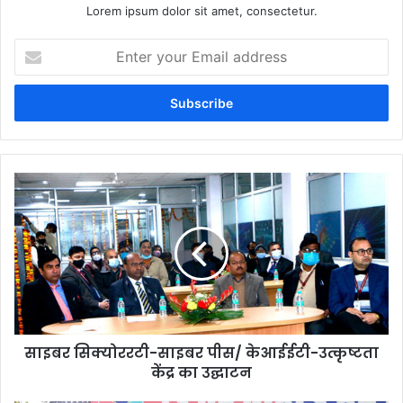
Lorem ipsum dolor sit amet, consectetur.
Enter
your
Email
address
साइबर सिक्योररटी-साइबर पीस/ केआईईटी-उत्कृष्टता
केंद्र का उद्घाटन