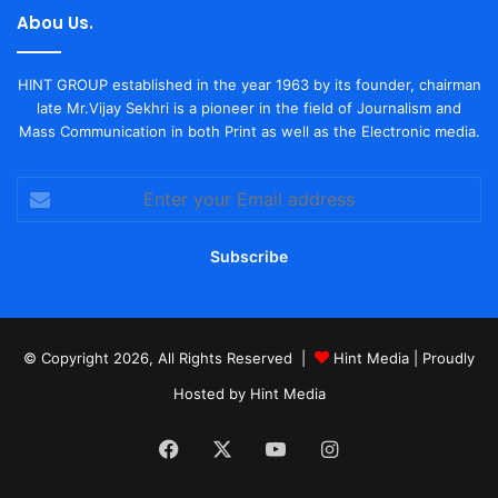
Abou Us.
HINT GROUP established in the year 1963 by its founder, chairman
late Mr.Vijay Sekhri is a pioneer in the field of Journalism and
Mass Communication in both Print as well as the Electronic media.
Enter
your
Email
address
© Copyright 2026, All Rights Reserved |
Hint Media
| Proudly
Hosted by
Hint Media
Facebook
X
YouTube
Instagram