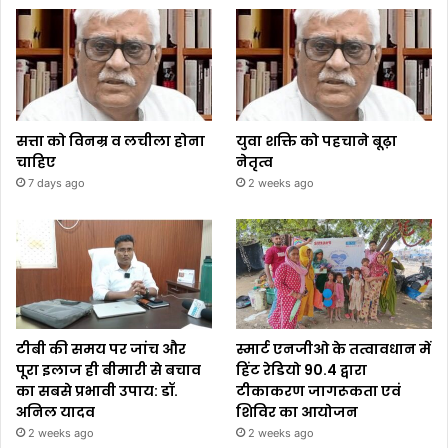
सत्ता को विनम्र व लचीला होना
युवा शक्ति को पहचाने बूढ़ा
चाहिए
नेतृत्व
7 days ago
2 weeks ago
टीबी की समय पर जांच और
स्मार्ट एनजीओ के तत्वावधान में
पूरा इलाज ही बीमारी से बचाव
हिंट रेडियो 90.4 द्वारा
का सबसे प्रभावी उपाय: डॉ.
टीकाकरण जागरूकता एवं
अनिल यादव
शिविर का आयोजन
2 weeks ago
2 weeks ago