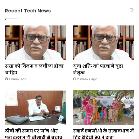
Recent Tech News
सत्ता को विनम्र व लचीला होना
युवा शक्ति को पहचाने बूढ़ा
चाहिए
नेतृत्व
1 week ago
2 weeks ago
टीबी की समय पर जांच और
स्मार्ट एनजीओ के तत्वावधान में
पूरा इलाज ही बीमारी से बचाव
हिंट रेडियो 90.4 द्वारा