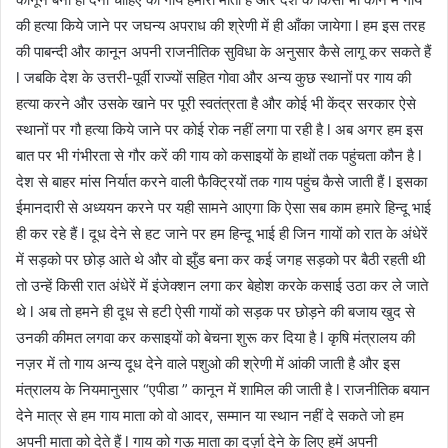
की हत्या किये जाने पर जघन्य अपराध की श्रेणी में ही आँका जायेगा l हम इस तरह
की पाबन्दी और कानून अपनी राजनीतिक सुविधा के अनुसार कैसे लागू कर सकते हैं
l जबकि देश के उत्तरी-पूर्वी राज्यों सहित गोवा और अन्य कुछ स्थानों पर गाय की
हत्या करने और उसके खाने पर पूरी स्वतंत्रता है और कोई भी केंद्र सरकार ऐसे
स्थानों पर गौ हत्या किये जाने पर कोई रोक नहीं लगा पा रही है l अब अगर हम इस
बात पर भी गंभीरता से गौर करें की गाय को कसाइयों के हाथों तक पहुंचता कौन है l
देश से बाहर मांस निर्यात करने वाली फैक्ट्रियों तक गाय पहुंच कैसे जाती हैं l इसका
ईमानदारी से अध्ययन करने पर यही सामने आएगा कि ऐसा सब काम हमारे हिन्दू भाई
ही कर रहे हैं l दूध देने से हट जाने पर हम हिन्दू भाई ही जिन गायों को रात के अंधेरें
में सड़को पर छोड़ आते थे और वो झुँड बना कर कई जगह सड़को पर बैठी रहती थी
तो उन्हें किसी रात अंधेरें में इंजेक्शन लगा कर बेहोश करके कसाई उठा कर ले जाते
थे l अब तो हमने ही दूध से हटी ऐसी गायों को सड़क पर छोड़ने की बजाय खुद से
उनकी कीमत लगवा कर कसाइयों को बेचना शुरू कर दिया है l कृषि मंत्रालय की
नज़र में तो गाय अन्य दूध देने वाले पशुओ की श्रेणी में आंकी जाती है और इस
मंत्रालय के नियमानुसार “एपीडा ” कानून में शामिल की जाती है l राजनीतिक बयान
देने मात्र से हम गाय माता को वो आदर, सम्मान या स्थान नहीं दे सकते जो हम
अपनी माता को देते हैं l गाय को गऊ माता का दर्ज़ा देने के लिए हमें अपनी