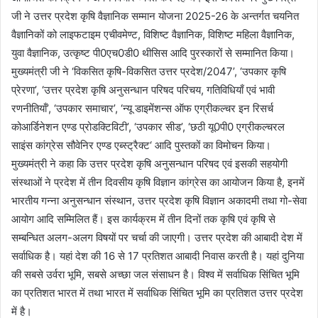
जी ने उत्तर प्रदेश कृषि वैज्ञानिक सम्मान योजना 2025-26 के अन्तर्गत चयनित
वैज्ञानिकों को लाइफटाइम एचीवमेण्ट, विशिष्ट वैज्ञानिक, विशिष्ट महिला वैज्ञानिक,
युवा वैज्ञानिक, उत्कृष्ट पी0एच0डी0 थीसिस आदि पुरस्कारों से सम्मानित किया।
मुख्यमंत्री जी ने ‘विकसित कृषि-विकसित उत्तर प्रदेश/2047’, ‘उपकार कृषि
प्रेरणा’, ‘उत्तर प्रदेश कृषि अनुसन्धान परिषद परिचय, गतिविधियाँ एवं भावी
रणनीतियाँ’, ‘उपकार समाचार’, ‘न्यू डाइमेंशन्स ऑफ एग्रीकल्चर इन रिसर्च
कोआर्डिनेशन एण्ड प्रोडक्टिविटी’, ‘उपकार सीड’, ‘छठी यू0पी0 एग्रीकल्चरल
साइंस कांग्रेस सौवेनिर एण्ड एब्स्ट्रैक्ट‘ आदि पुस्तकों का विमोचन किया।
मुख्यमंत्री ने कहा कि उत्तर प्रदेश कृषि अनुसन्धान परिषद एवं इसकी सहयोगी
संस्थाओं ने प्रदेश में तीन दिवसीय कृषि विज्ञान कांग्रेस का आयोजन किया है, इनमें
भारतीय गन्ना अनुसन्धान संस्थान, उत्तर प्रदेश कृषि विज्ञान अकादमी तथा गो-सेवा
आयोग आदि सम्मिलित हैं। इस कार्यक्रम में तीन दिनों तक कृषि एवं कृषि से
सम्बन्धित अलग-अलग विषयों पर चर्चा की जाएगी। उत्तर प्रदेश की आबादी देश में
सर्वाधिक है। यहां देश की 16 से 17 प्रतिशत आबादी निवास करती है। यहां दुनिया
की सबसे उर्वरा भूमि, सबसे अच्छा जल संसाधन है। विश्व में सर्वाधिक सिंचित भूमि
का प्रतिशत भारत में तथा भारत में सर्वाधिक सिंचित भूमि का प्रतिशत उत्तर प्रदेश
में है।