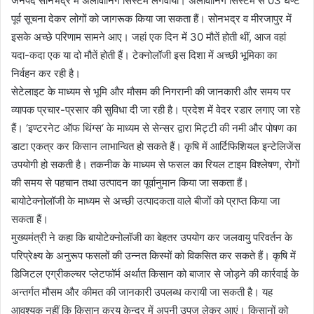
जनपद सोनभद्र में अर्लीवॉर्निंग सिस्टम लगवाया। अर्लीवॉर्निंग सिस्टम से 03 घण्टे
पूर्व सूचना देकर लोगों को जागरूक किया जा सकता हैं। सोनभद्र व मीरजापुर में
इसके अच्छे परिणाम सामने आए। जहां एक दिन में 30 मौतें होती थीं, आज वहां
यदा-कदा एक या दो मौतें होती हैं। टेक्नोलॉजी इस दिशा में अच्छी भूमिका का
निर्वहन कर रही है।
सेटेलाइट के माध्यम से भूमि और मौसम की निगरानी की जानकारी और समय पर
व्यापक प्रचार-प्रसार की सुविधा दी जा रही है। प्रदेश में वेदर रडार लगाए जा रहे
हैं। ‘इण्टरनेट ऑफ थिंग्स‘ के माध्यम से सेन्सर द्वारा मिट्टी की नमी और पोषण का
डाटा एकत्र कर किसान लाभान्वित हो सकते हैं। कृषि में आर्टिफिशियल इन्टेलिजेंस
उपयोगी हो सकती है। तकनीक के माध्यम से फसल का रियल टाइम विश्लेषण, रोगों
की समय से पहचान तथा उत्पादन का पूर्वानुमान किया जा सकता हैं।
बायोटेक्नोलॉजी के माध्यम से अच्छी उत्पादकता वाले बीजों को प्राप्त किया जा
सकता हैं।
मुख्यमंत्री ने कहा कि बायोटेक्नोलॉजी का बेहतर उपयोग कर जलवायु परिवर्तन के
परिप्रेक्ष्य के अनुरूप फसलों की उन्नत किस्मों को विकसित कर सकते हैं। कृषि में
डिजिटल एग्रीकल्चर प्लेटफॉर्म अर्थात किसान को बाजार से जोड़ने की कार्रवाई के
अन्तर्गत मौसम और कीमत की जानकारी उपलब्ध करायी जा सकती है। यह
आवश्यक नहीं कि किसान क्रय केन्द्र में अपनी उपज लेकर आएं। किसानों को