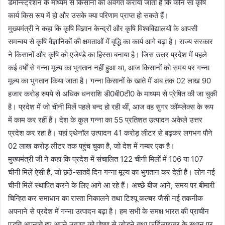
डेमोन्स्ट्रेशन के माध्यम से किसानों को अवगत कराया जाता है कि कौन सा कृषि
कार्य किस रूप में हो और उसके क्या परिणाम प्राप्त हो सकते हैं।
मुख्यमंत्री ने कहा कि कृषि विज्ञान केन्द्रों और कृषि विश्वविद्यालयों के आपसी
समन्वय से कृषि वैज्ञानिकों की क्षमताओं में वृद्धि का कार्य आगे बढ़ा है। राज्य सरकार
ने किसानों और कृषि को एजेण्डे का हिस्सा बनाया है। जिस उत्तर प्रदेश में पहले
कई वर्षों से गन्ना मूल्य का भुगतान नहीं हुआ था, आज किसानों को समय पर गन्ना
मूल्य का भुगतान किया जाता है। गन्ना किसानों के खाते में अब तक 02 लाख 90
हजार करोड़ रुपये से अधिक धनराशि डी0बी0टी0 के माध्यम से प्रेषित की जा चुकी
है। प्रदेश में जो चीनी मिलें पहले बन्द हो रही थीं, आज वह सुगर कॉम्प्लेक्स के रूप
में काम कर रहीं हैं। देश के कुल गन्ना का 55 प्रतिशत उत्पादन अकेले उत्तर
प्रदेश कर रहा है। यहां एथेनॉल उत्पादन 41 करोड़ लीटर से बढ़कर लगभग पौने
02 लाख करोड़ लीटर तक पहुंच चुका है, जो देश में नम्बर एक है।
मुख्यमंत्री जी ने कहा कि प्रदेश में संचालित 122 चीनी मिलों में 106 या 107
चीनी मिलें ऐसी हैं, जो छठें-सातवें दिन गन्ना मूल्य का भुगतान कर देती हैं। लोग नई
चीनी मिलें स्थापित करने के लिए आगे आ रहे हैं। अच्छे बीज आने, समय पर बीमारी
चिन्हित कर समाधान का रास्ता निकालने तथा टिश्यू कल्चर जैसी नई तकनीक
अपनाने से प्रदेश में गन्ना उत्पादन बढ़ा है। हम सभी के समक्ष भारत की प्राचीन
पद्धति अपनाते हुए अपने उत्पाद को पोषण से जोड़ने तथा फर्टिलाइजर के स्थान पर