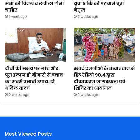
सत्ता को विनम्र व लचीला होना
युवा शक्ति को पहचाने बूढ़ा
चाहिए
नेतृत्व
1 week ago
2 weeks ago
टीबी की समय पर जांच और
स्मार्ट एनजीओ के तत्वावधान में
पूरा इलाज ही बीमारी से बचाव
हिंट रेडियो 90.4 द्वारा
का सबसे प्रभावी उपाय: डॉ.
टीकाकरण जागरूकता एवं
अनिल यादव
शिविर का आयोजन
2 weeks ago
2 weeks ago
Most Viewed Posts