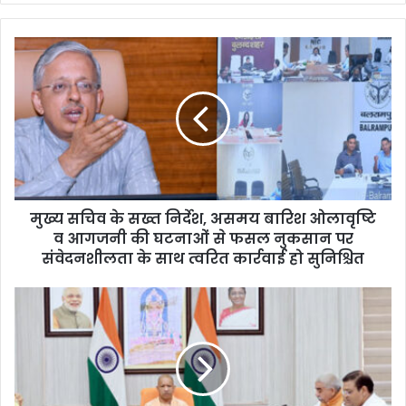
मुख्य सचिव के सख्त निर्देश, असमय बारिश ओलावृष्टि
व आगजनी की घटनाओं से फसल नुकसान पर
संवेदनशीलता के साथ त्वरित कार्रवाई हो सुनिश्चित