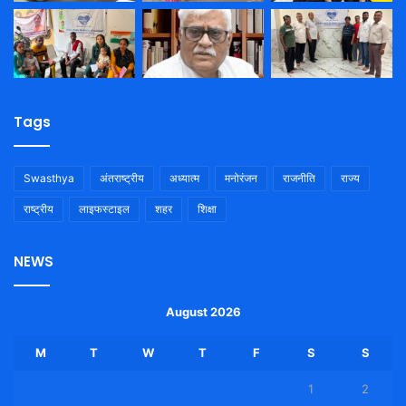
Tags
Swasthya
अंतराष्ट्रीय
अध्यात्म
मनोरंजन
राजनीति
राज्य
राष्ट्रीय
लाइफस्टाइल
शहर
शिक्षा
NEWS
August 2026
M
T
W
T
F
S
S
1
2