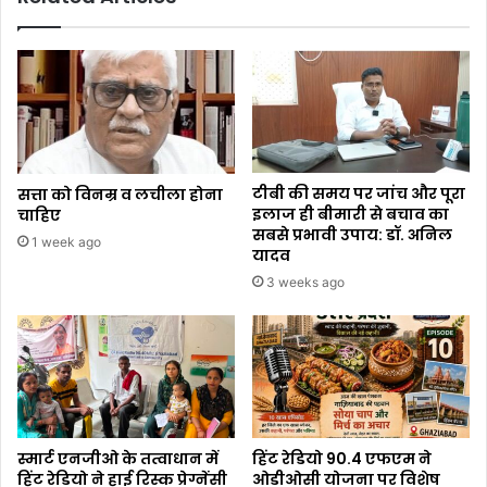
टीबी की समय पर जांच और पूरा
सत्ता को विनम्र व लचीला होना
इलाज ही बीमारी से बचाव का
चाहिए
सबसे प्रभावी उपाय: डॉ. अनिल
1 week ago
यादव
3 weeks ago
स्मार्ट एनजीओ के तत्वाधान में
हिंट रेडियो 90.4 एफएम ने
हिंट रेडियो ने हाई रिस्क प्रेग्नेंसी
ओडीओसी योजना पर विशेष