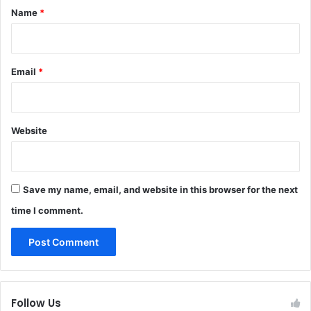
*
Name
*
Email
*
Website
Save my name, email, and website in this browser for the next
time I comment.
Follow Us