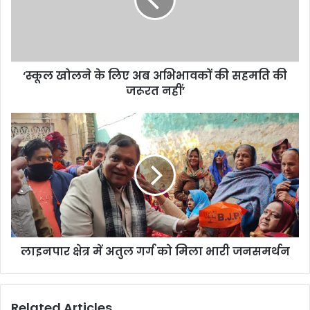
‘स्कूल खोलने के लिए अब अभिभावकों की सहमति की
जरूरत नहीं’
लाइनपार क्षेत्र में अतुल गर्ग को मिला भारी जनसमर्थन
Related Articles