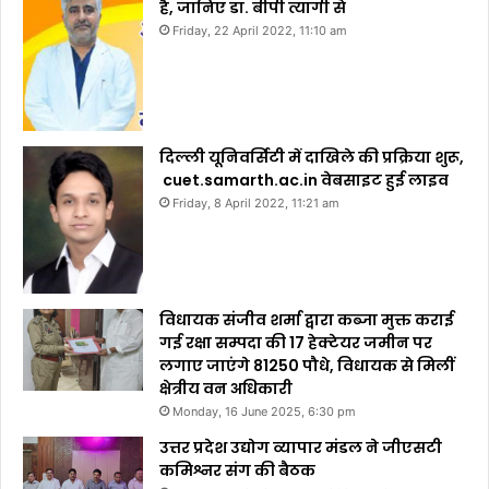
है, जानिए डा. बीपी त्यागी से
Friday, 22 April 2022, 11:10 am
दिल्ली यूनिवर्सिटी में दाखिले की प्रक्रिया शुरू,
cuet.samarth.ac.in वेबसाइट हुई लाइव
Friday, 8 April 2022, 11:21 am
विधायक संजीव शर्मा द्वारा कब्जा मुक्त कराई
गई रक्षा सम्पदा की 17 हेक्टेयर जमीन पर
लगाए जाएंगे 81250 पौधे, विधायक से मिलीं
क्षेत्रीय वन अधिकारी
Monday, 16 June 2025, 6:30 pm
उत्तर प्रदेश उद्योग व्यापार मंडल ने जीएसटी
कमिश्नर संग की बैठक