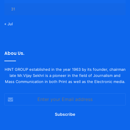
31
« Jul
Abou Us.
HINT GROUP established in the year 1963 by its founder, chairman
late Mr.Vijay Sekhri is a pioneer in the field of Journalism and
Mass Communication in both Print as well as the Electronic media.
Enter
your
Email
address