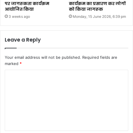
पर जागरूकता कार्यक्रम
कार्यक्रम का प्रसारण कर लोगों
आयोजित किया
को किया जागरूक
3 weeks ago
Monday, 15 June 2026, 6:39 pm
Leave a Reply
Your email address will not be published.
Required fields are
marked
*
C
o
m
m
e
n
t