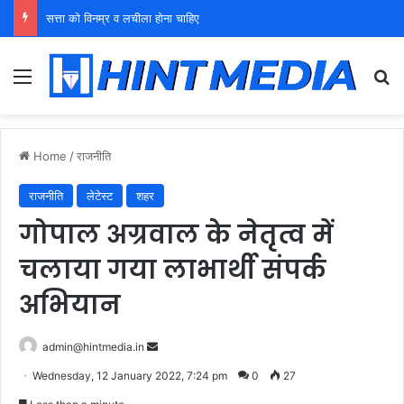
युवा शक्ति को पहचाने बूढ़ा नेतृत्व
Menu
Se
Home
/
राजनीति
राजनीति
लेटेस्ट
शहर
गोपाल अग्रवाल के नेतृत्व में
चलाया गया लाभार्थी संपर्क
अभियान
Send
admin@hintmedia.in
an
Wednesday, 12 January 2022, 7:24 pm
0
27
email