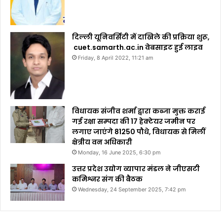
दिल्ली यूनिवर्सिटी में दाखिले की प्रक्रिया शुरू,
cuet.samarth.ac.in वेबसाइट हुई लाइव
Friday, 8 April 2022, 11:21 am
विधायक संजीव शर्मा द्वारा कब्जा मुक्त कराई
गई रक्षा सम्पदा की 17 हेक्टेयर जमीन पर
लगाए जाएंगे 81250 पौधे, विधायक से मिलीं
क्षेत्रीय वन अधिकारी
Monday, 16 June 2025, 6:30 pm
उत्तर प्रदेश उद्योग व्यापार मंडल ने जीएसटी
कमिश्नर संग की बैठक
Wednesday, 24 September 2025, 7:42 pm