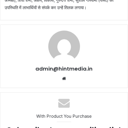
अध्यक्ष), शिवा शर्मा, अक्षय, विकास, गुरुदत्त शर्मा, सुशील गोस्वामी (पार्षद) की
उपस्थिति में लाभार्थियों से संपर्क कर उन्हें तिलक लगाया।
admin@hintmedia.in
Website
With Product You Purchase