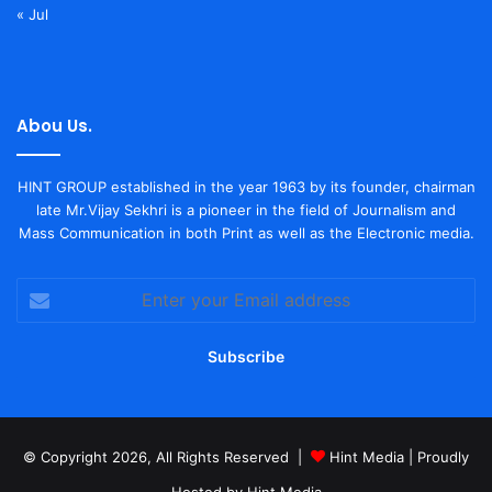
« Jul
Abou Us.
HINT GROUP established in the year 1963 by its founder, chairman
late Mr.Vijay Sekhri is a pioneer in the field of Journalism and
Mass Communication in both Print as well as the Electronic media.
Enter
your
Email
address
© Copyright 2026, All Rights Reserved |
Hint Media
| Proudly