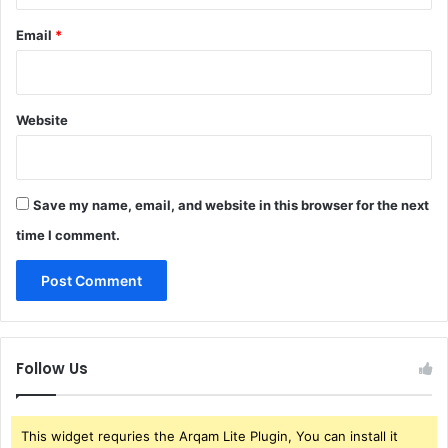
Email
*
Website
Save my name, email, and website in this browser for the next
time I comment.
Follow Us
This widget requries the Arqam Lite Plugin, You can install it