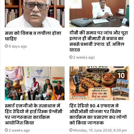
टीबी की समय पर जांच और पूरा
सत्ता को विनम्र व लचीला होना
इलाज ही बीमारी से बचाव का
चाहिए
सबसे प्रभावी उपाय: डॉ. अनिल
6 days ago
यादव
2 weeks ago
स्मार्ट एनजीओ के तत्वाधान में
हिंट रेडियो 90.4 एफएम ने
हिंट रेडियो ने हाई रिस्क प्रेग्नेंसी
ओडीओसी योजना पर विशेष
पर जागरूकता कार्यक्रम
कार्यक्रम का प्रसारण कर लोगों
आयोजित किया
को किया जागरूक
2 weeks ago
Monday, 15 June 2026, 6:39 pm