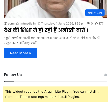
चर्चा-ए-आम
admin@hintmedia.in
Thursday, 4 June 2026, 1:55 pm
0
177
देश की शिक्षा में हो रही हैं अनोखी बातें !
स्कूली बच्चों की बारवी कक्षा का जो परीक्षा फल आया उससे परीक्षा देने वाले विद्यार्थी
संतुष्ट नज़र नहीं आएl बच्चों…
Read More »
Follow Us
This widget requries the Arqam Lite Plugin, You can install it
from the Theme settings menu > Install Plugins.