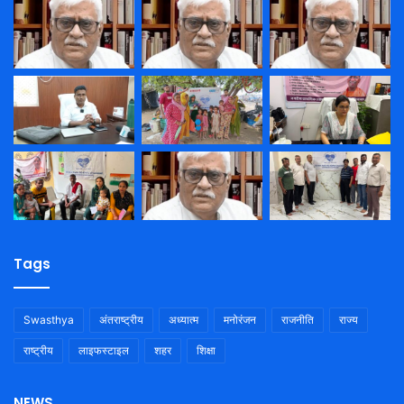
Tags
Swasthya
अंतराष्ट्रीय
अध्यात्म
मनोरंजन
राजनीति
राज्य
राष्ट्रीय
लाइफस्टाइल
शहर
शिक्षा
NEWS