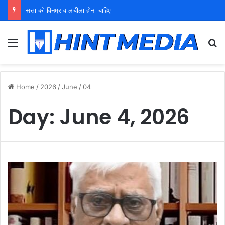
सत्ता को विनम्र व लचीला होना चाहिए
Menu
Se
Home
/
2026
/
June
/
04
Day:
June 4, 2026