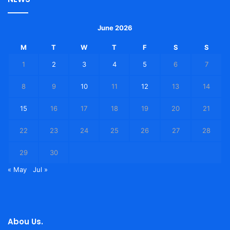
June 2026
M
T
W
T
F
S
S
1
2
3
4
5
6
7
8
9
10
11
12
13
14
15
16
17
18
19
20
21
22
23
24
25
26
27
28
29
30
« May
Jul »
Abou Us.