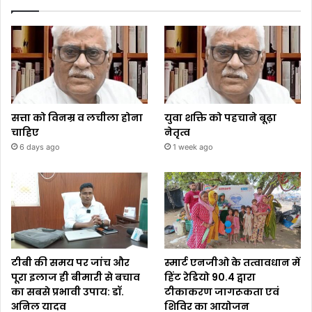
सत्ता को विनम्र व लचीला होना
युवा शक्ति को पहचाने बूढ़ा
चाहिए
नेतृत्व
6 days ago
1 week ago
टीबी की समय पर जांच और
स्मार्ट एनजीओ के तत्वावधान में
पूरा इलाज ही बीमारी से बचाव
हिंट रेडियो 90.4 द्वारा
का सबसे प्रभावी उपाय: डॉ.
टीकाकरण जागरूकता एवं
अनिल यादव
शिविर का आयोजन