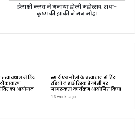
ईलाक्षी क्लब ने मनाया होली महोत्सव, राधा-
कृष्ण की झांकी ने मन मोहा
 तत्वावधान में हिंट
स्मार्ट एनजीओ के तत्वाधान में हिंट
ारा टीकाकरण
रेडियो ने हाई रिस्क प्रेग्नेंसी पर
शिविर का आयोजन
जागरूकता कार्यक्रम आयोजित किया
3 weeks ago