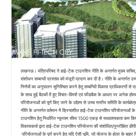
लखनऊ। मंत्रिपरिषद ने हाई-टेक टाउनशिप नीति के अन्तर्गत मुख्य सचिव, उ0प
संशोधन सम्बन्धी प्रस्ताव को मंजूरी प्रदान कर दी है। नीति के अन्तर्गत 
निर्णयों का अनुपालन सुनिश्चित करने हेतु सम्बन्धिी विकास प्राधिकरणों से 
के साथ हुई बैठकों में हुए विचार-विमर्श एवं फीडबैक के आधार पर अनेक होमबा
परियोजनाओं को पूर्ण किए जाने के उद्देश्य से उच्च स्तरीय समिति के कार्यक
नीति के अन्तर्गत वर्तमान में क्रियाशील हाई-टेक टाउनशिप परियोजनाओं के
टाउनशिप हेतु निर्धारित न्यूनतम सीमा 1500 एकड़ से यथावश्यकता कम किए 
विकासकर्ता द्वारा हाई-टेक टाउनशिप परियोजना की संशोधित/पुनरीक्षित डीप
परियोजनाओं के पूर्ण करने हेतु यदि ऐसी भूमि, जो योजना के क्षेत्र के बाहर स