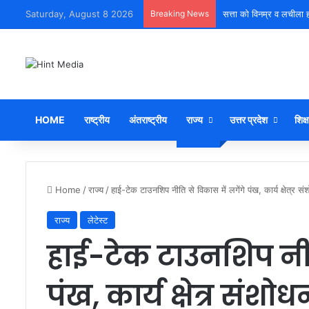
Saturday, August 8 2026
Breaking News
सत्ता को विनम्र व लचीला ह
HOME
राष्ट्रीय
अंतराष्ट्रीय
राज्य
उत्तर प्रदेश
शिक्ष
Home
/
राज्य
/
हाई-टेक टाउनशिप नीति से विकास में लगेंगे पंख, कार्य क्षेत्र स
राज्य
लेटेस्ट
हाई-टेक टाउनशिप नीति
पंख, कार्य क्षेत्र संशो