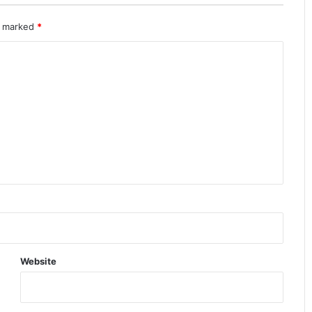
re marked
*
Website