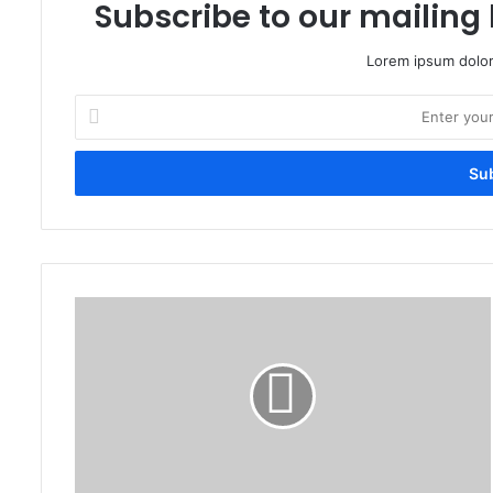
Subscribe to our mailing 
Lorem ipsum dolor
Enter
your
Email
address