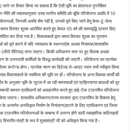
िए जाने पर विचार किया जा सकता है कि ऐसी भूमि का क्षेत्रफल पुनरीक्षित
नीति की व्यवस्थानुसार उच्च स्तरीय समिति को चूंकि परियोजना अवधि में 10
योजनाओं, जिनकी अवधि शेष नहीं है, उनको पूर्ण किए जाने हेतु केस-टू-केस
मय विस्तार शुल्क आरोपित करते हुए केवल 05 वर्ष की समयवृद्धि प्रदान किए
ोदित कर दिया गया है। विकासकर्ता द्वारा समय विस्तार शुल्क का भुगतान
ं को पूर्ण करने में यदि न्यायालय के स्थगनादेश अथवा नियामक/शासकीय
्य (जीरो पीरियड) माना जाएगा। किसी अभिकरण स्तर पर हुए विलम्ब अथवा
के उत्तरदायी कार्मिकों के विरुद्ध कार्यवाही की जाएगी। परियोजना का प्रत्येक
ेल्फ कन्टेन्ड होगा। प्रत्येक चरण का डिटेल्ड ले-आउट प्लान तभी स्वीकृत किया
विकासकर्ता के स्वामित्व की भूमि पर हों। परियोजना के अन्य विकास कार्यों की
णय के अनुसार भूमि के जुटाव में आ रही समस्याओं एवं प्रक्रियागत बाधाओं को दूर
सम्बन्धी समस्त प्राविधानों को अवक्रमित करते हुए हाई-टेक टाउनशिप परियोजना
 से किया जाएगा। शासकीय अभिकरण/राज्य सरकार द्वारा टाउनशिप के विकास हेतु
े अन्तर्गत अनधिकृत निर्माण के नियंत्रण/हटाने के लिए प्राधिकरण एवं जिला
टेक टाउनशिप परियोजनाओं के सम्बन्ध में उत्पन्न होने वाली व्यावहारिक कठिनाइयों
िए विभागीय मंत्री के रूप में मुख्यमंत्री जी को अधिकृत किया गया है।