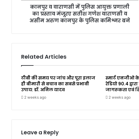
कानपुर व वाराणसी में पुलिस आयुक्त प्रणाली
का प्रस्ताव मंजूरए सतीश गणेश वाराणसी व
असीम अरुण कानपुर के पुलिस कमिश्नर बने
Related Articles
टीबी की समय पर जांच और पूरा इलाज
स्मार्ट एनजीओ के
ही बीमारी से बचाव का सबसे प्रभावी
रेडियो 90.4 द्व
उपाय: डॉ. अनिल यादव
जागरूकता एवं 
2 weeks ago
2 weeks ago
Leave a Reply