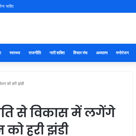
ोना चाहिए
ा
स्वस्थ्य
राजनीति
नारी शक्ति
विचार मंच
अध्यात्म
मनोरंजन
ंशोधन को हरी झंडी
 से विकास में लगेंगे
धन को हरी झंडी