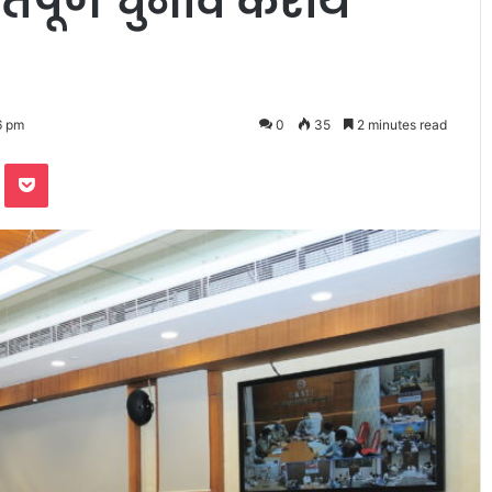
ंतिपूर्ण चुनाव करायें
6 pm
0
35
2 minutes read
te
Odnoklassniki
Pocket