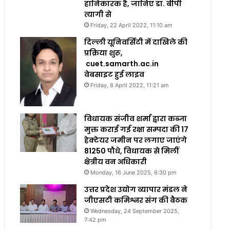
हानिकारक है, जानिए डा. बीपी
त्यागी से
Friday, 22 April 2022, 11:10 am
दिल्ली यूनिवर्सिटी में दाखिले की
प्रक्रिया शुरू,
cuet.samarth.ac.in
वेबसाइट हुई लाइव
Friday, 8 April 2022, 11:21 am
विधायक संजीव शर्मा द्वारा कब्जा
मुक्त कराई गई रक्षा सम्पदा की 17
हेक्टेयर जमीन पर लगाए जाएंगे
81250 पौधे, विधायक से मिलीं
क्षेत्रीय वन अधिकारी
Monday, 16 June 2025, 6:30 pm
उत्तर प्रदेश उद्योग व्यापार मंडल ने
जीएसटी कमिश्नर संग की बैठक
Wednesday, 24 September 2025,
7:42 pm