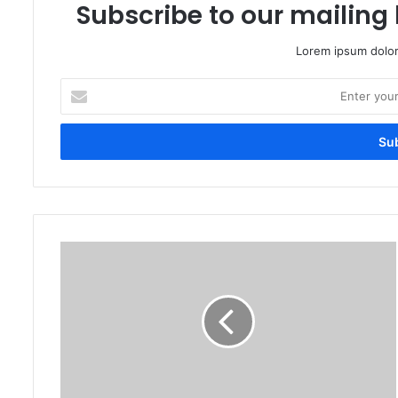
Subscribe to our mailing 
Lorem ipsum dolor
Enter
your
Email
address