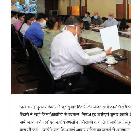
लखनऊ। मुख्य सचिव राजेन्द्र कुमार तिवारी की अध्यक्षता में आयोजित बैठक म
तिवारी ने सभी जिलाधिकारियों से स्वतंत्र, निष्पक्ष एवं शांतिपूर्ण चुनाव करान
सभी मतदान केन्द्रों एवं मतदेय स्थलों का निरीक्षण करा लिया जाये तथा 
करा ली जाएं। उन्होंने कहा कि आदर्श आचार संहिता का कड़ाई से अनुपालन स