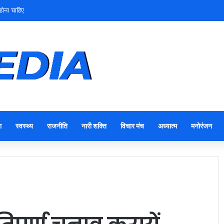
होना चाहिए
ा
स्वस्थ्य
राजनीति
नारी शक्ति
विचार मंच
अध्यात्म
मनोरंजन