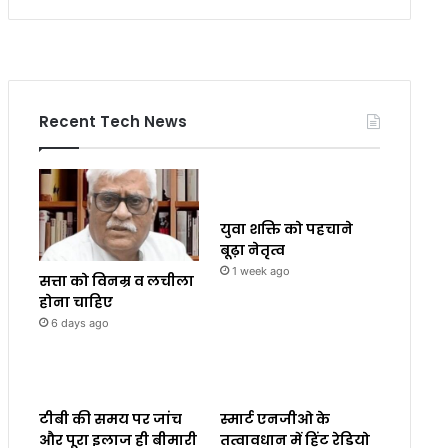
Recent Tech News
युवा शक्ति को पहचाने
बूढ़ा नेतृत्व
1 week ago
सत्ता को विनम्र व लचीला
होना चाहिए
6 days ago
टीबी की समय पर जांच
स्मार्ट एनजीओ के
और पूरा इलाज ही बीमारी
तत्वावधान में हिंट रेडियो