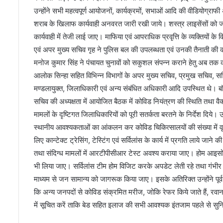
उन्होंने सभी महत्वपूर्ण आयोजनों, कार्यक्रमों, सभाओं आदि की वीडियोग्राफ
शराब के खिलाफ कार्यवाही अनवरत जारी रखी जाये। शस्त्र लाइसेंसों को ज
कार्यवाही में तेजी लाई जाए। माफिया एवं आपराधिक प्रवृत्ति के व्यक्तियों के
एवं अपर मुख्य सचिव गृह ने पुलिस बल की उपलब्धता एवं उनकी तैनाती की 
मनोज कुमार सिंह ने पंचायत चुनावों को सकुशल संपन्न कराने हेतु अब तक क
आलोक सिन्हा सहित विभिन्न विभागों के अपर मुख्य सचिव, प्रमुख सचिव, सचिव
मण्डलायुक्त, जिलाधिकारी एवं अन्य संबंधित अधिकारी आदि उपस्थित थे। 
सचिव की अध्यक्षता में आयोजित बैठक में कोविड नियंत्रण की स्थिति तथा वै
मामलों के दृष्टिगत जिलाधिकारियों को पूरी सतर्कता बरतने के निर्देश दिये। 
स्थानीय आवश्यकताओं का आंकलन कर कोविड चिकित्सालयों की संख्या में वृद्
लिए कान्टेक्ट ट्रेसिंग, टेस्टिंग एवं सर्विलांस के कार्य में प्रगति लाये जाने
तथा संदिग्ध मामलों में आरटीपीसीआर टेस्ट अवश्य कराया जाए। होम आइसोल
भी लिया जाए। सर्विलांस टीम होम विजिट करके अपडेट लेती रहे तथा गंभीर मर
माध्यम से जन सामान्य को जागरूक किया जाए। इसके अतिरिक्त उन्होंने पूर्व म
कि अन्य जनपदों से कोविड संक्रमित मरीज, जोकि रेफर किये जाते हैं, रवानग
में सूचित करें ताकि बेड सहित इलाज की सभी आवश्यक इंतजाम पहले से सु