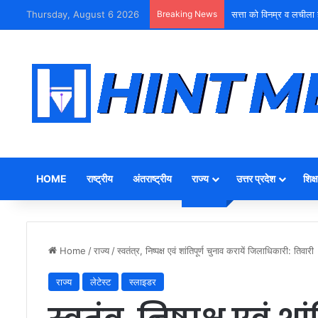
Thursday, August 6 2026
Breaking News
सत्ता को विनम्र व लचीला 
HOME
राष्ट्रीय
अंतराष्ट्रीय
राज्य
उत्तर प्रदेश
शिक्ष
Home
/
राज्य
/
स्वतंत्र, निष्पक्ष एवं शांतिपूर्ण चुनाव करायें जिलाधिकारी: तिवारी
राज्य
लेटेस्ट
स्लाइडर