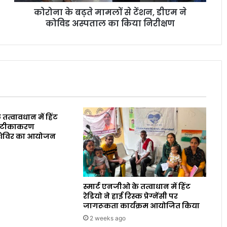
कोरोना के बढ़ते मामलों से टेंशन, डीएम ने
कोविड अस्पताल का किया निरीक्षण
 तत्वावधान में हिंट
ारा टीकाकरण
शिविर का आयोजन
स्मार्ट एनजीओ के तत्वाधान में हिंट
रेडियो ने हाई रिस्क प्रेग्नेंसी पर
जागरूकता कार्यक्रम आयोजित किया
2 weeks ago