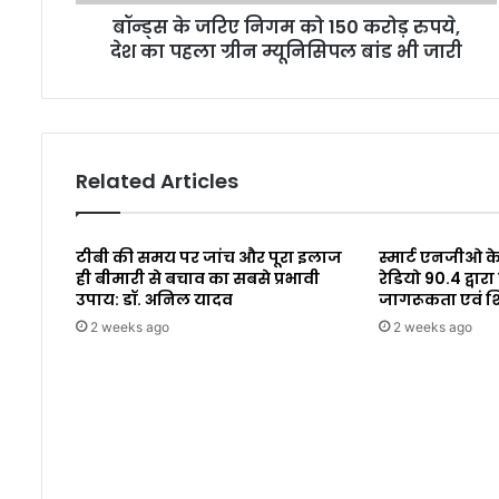
बॉन्ड्स के जरिए निगम को 150 करोड़ रुपये,
देश का पहला ग्रीन म्यूनिसिपल बांड भी जारी
Related Articles
टीबी की समय पर जांच और पूरा इलाज
स्मार्ट एनजीओ के
ही बीमारी से बचाव का सबसे प्रभावी
रेडियो 90.4 द्व
उपाय: डॉ. अनिल यादव
जागरूकता एवं 
2 weeks ago
2 weeks ago