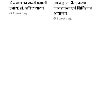
से बचाव का सबसे प्रभावी
90.4 द्वारा टीकाकरण
उपाय: डॉ. अनिल यादव
जागरूकता एवं शिविर का
आयोजन
2 weeks ago
2 weeks ago