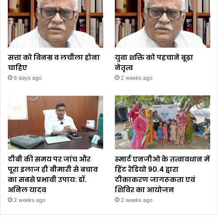
सत्ता को विनम्र व लचीला होना
युवा शक्ति को पहचाने बूढ़ा
चाहिए
नेतृत्व
6 days ago
2 weeks ago
टीबी की समय पर जांच और
स्मार्ट एनजीओ के तत्वावधान में
पूरा इलाज ही बीमारी से बचाव
हिंट रेडियो 90.4 द्वारा
का सबसे प्रभावी उपाय: डॉ.
टीकाकरण जागरूकता एवं
अनिल यादव
शिविर का आयोजन
2 weeks ago
2 weeks ago