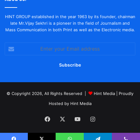
HINT GROUP established in the year 1963 by its founder, chairman
late Mr.Vijay Sekhri is a pioneer in the field of Journalism and
Mass Communication in both Print as well as the Electronic media.
Enter
your
Email
address
© Copyright 2026, All Rights Reserved |
Hint Media
| Proudly
Hosted by
Hint Media
Facebook
X
YouTube
Instagram