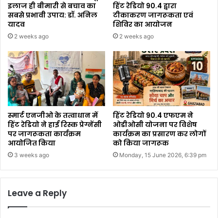
इलाज ही बीमारी से बचाव का
हिंट रेडियो 90.4 द्वारा
सबसे प्रभावी उपाय: डॉ. अनिल
टीकाकरण जागरूकता एवं
यादव
शिविर का आयोजन
2 weeks ago
2 weeks ago
स्मार्ट एनजीओ के तत्वाधान में
हिंट रेडियो 90.4 एफएम ने
हिंट रेडियो ने हाई रिस्क प्रेग्नेंसी
ओडीओसी योजना पर विशेष
पर जागरूकता कार्यक्रम
कार्यक्रम का प्रसारण कर लोगों
आयोजित किया
को किया जागरूक
3 weeks ago
Monday, 15 June 2026, 6:39 pm
Leave a Reply