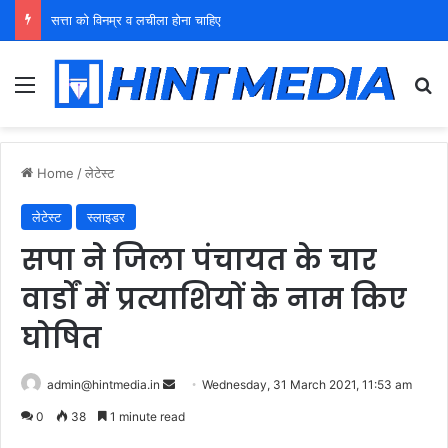
युवा शक्ति को पहचाने बूढ़ा नेतृत्व
Menu
Se
Home
/
लेटेस्ट
लेटेस्ट
स्लाइडर
सपा ने जिला पंचायत के चार
वार्डों में प्रत्याशियों के नाम किए
घोषित
Send
admin@hintmedia.in
Wednesday, 31 March 2021, 11:53 am
an
0
38
1 minute read
email