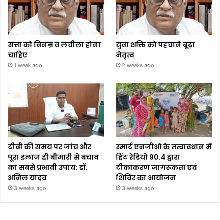
सत्ता को विनम्र व लचीला होना
युवा शक्ति को पहचाने बूढ़ा
चाहिए
नेतृत्व
1 week ago
2 weeks ago
टीबी की समय पर जांच और
स्मार्ट एनजीओ के तत्वावधान में
पूरा इलाज ही बीमारी से बचाव
हिंट रेडियो 90.4 द्वारा
का सबसे प्रभावी उपाय: डॉ.
टीकाकरण जागरूकता एवं
अनिल यादव
शिविर का आयोजन
3 weeks ago
3 weeks ago