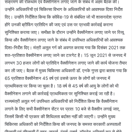
संक्रमण की रोकथाम एवं वैक्सीनेशन लगाए जाने के संबंध में अहम बैठक की।
उन्होंने अधिकारियों एवं चिकित्सा विभाग के अधिकारियों को आवश्यक दिशा निर्देश
दिए। उन्होंने निर्देशित किया कि कोविड-19 से संबंधित जो भी शासनादेश प्राप्त
होंगे उनकी ब्रीफिंग प्रतिदिन की जाए एवं उस पर प्रभावी कार्रवाई कराना
सुनिश्चित कराया जाए। समीक्षा के दौरान उन्होंने वैक्सीनेशन लगाए जाने पर रिव्यू
किया और वैक्सीनेशन लगाए जाने के संबंध में उपस्थित अधिकारियों को आवश्यक
दिशा-निर्देश दिए। मंत्री अतुल गर्ग को अवगत कराया गया कि दिसंबर 2021 तक
शत-प्रतिशत वैक्सीनेशन लगाए जाने का टारगेट है। 15 जून 2021 से जनपद में
लगभग 30 हजार लोगों को प्रतिदिन वैक्सीनेशन लगाए जाने की कार्य योजना तैयार
कर ली जाए। बैठक में मुख्य चिकित्सा अधिकारी डॉ. एनके गुप्ता द्वारा बताया गया कि
65 प्रतिशत वैक्सीनेशन 45 वर्ष एवं उससे ऊपर के लोगों को जनपद में
प्राथमिकता पर किया जा चुका है। 18 वर्ष से 45 वर्ष की आयु के लोगों को भी
वैक्सीनेशन लगाने की कार्रवाई प्राथमिकता पर सुनिश्चित कराई जा रही है।
राज्यमंत्री अतुल गर्ग उपस्थित अधिकारियों को निर्देशित किया कि वैक्सीनेशन
लगाने के लिए सभी वैक्सीनेशन सेंटर पर प्रात: 10 बजे से वैक्सीन लगाई जाए,
जिसमें किसी भी प्रकार की शिथिलता बर्दाश्त नहीं की जाएगी। उन्होंने मुख्य
चिकित्सा अधिकारी को निर्देशित किया की जनपद के समस्त सरकारी अस्पतालों
पीएचसी एवं सीएचसी में साफ-सफाई, रंगाई-पुताई, टॉयलेट अनिवार्य रूप से होने