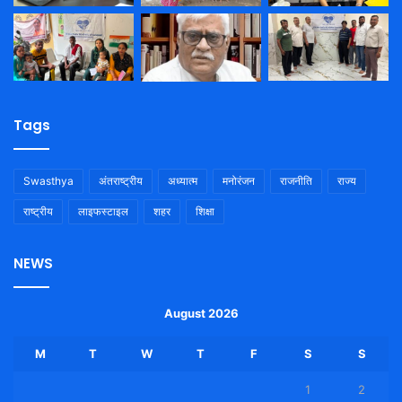
Tags
Swasthya
अंतराष्ट्रीय
अध्यात्म
मनोरंजन
राजनीति
राज्य
राष्ट्रीय
लाइफस्टाइल
शहर
शिक्षा
NEWS
August 2026
M
T
W
T
F
S
S
1
2