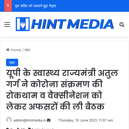
युवा शक्ति को पहचाने बूढ़ा नेतृत्व
Menu
Se
Home
/
शहर
शहर
यूपी के स्वास्थ्य राज्यमंत्री अतुल
गर्ग ने कोरोना संक्रमण की
रोकथाम व वैक्सीनेशन को
लेकर अफसरों की ली बैठक
Send
admin@hintmedia.in
Thursday, 10 June 2021, 11:07 am
an