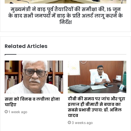
मुख्यमंत्री ने बाढ़ पूर्व तैयारियों की समीक्षा की, 15 जून
के बाद सभी जनपदों में बाढ़ के प्रति अलर्ट लागू करने के
निर्देश
Related Articles
टीबी की समय पर जांच और पूरा
सत्ता को विनम्र व लचीला होना
इलाज ही बीमारी से बचाव का
चाहिए
सबसे प्रभावी उपाय: डॉ. अनिल
1 week ago
यादव
3 weeks ago