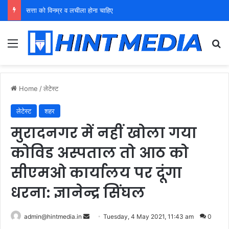
युवा शक्ति को पहचाने बूढ़ा नेतृत्व
Menu
Se
Home
/
लेटेस्ट
लेटेस्ट
शहर
मुरादनगर में नहीं खोला गया
कोविड अस्पताल तो आठ को
सीएमओ कार्यालय पर दूंगा
धरना: ज्ञानेन्द्र सिंघल
Send
admin@hintmedia.in
Tuesday, 4 May 2021, 11:43 am
0
an