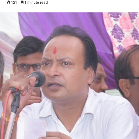
121
1 minute read
email