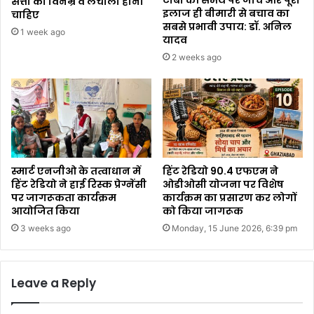
टीबी की समय पर जांच और पूरा
सत्ता को विनम्र व लचीला होना
इलाज ही बीमारी से बचाव का
चाहिए
सबसे प्रभावी उपाय: डॉ. अनिल
1 week ago
यादव
2 weeks ago
स्मार्ट एनजीओ के तत्वाधान में
हिंट रेडियो 90.4 एफएम ने
हिंट रेडियो ने हाई रिस्क प्रेग्नेंसी
ओडीओसी योजना पर विशेष
पर जागरूकता कार्यक्रम
कार्यक्रम का प्रसारण कर लोगों
आयोजित किया
को किया जागरूक
3 weeks ago
Monday, 15 June 2026, 6:39 pm
Leave a Reply