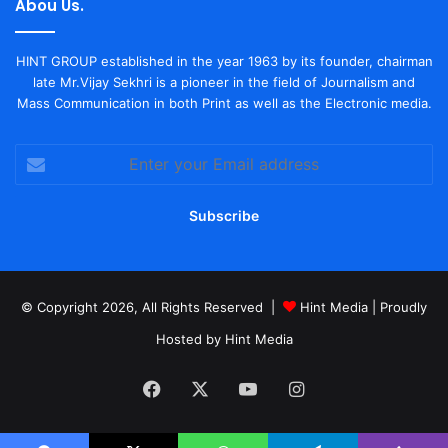
Abou Us.
HINT GROUP established in the year 1963 by its founder, chairman
late Mr.Vijay Sekhri is a pioneer in the field of Journalism and
Mass Communication in both Print as well as the Electronic media.
Enter
your
Email
address
© Copyright 2026, All Rights Reserved |
Hint Media
| Proudly
Hosted by
Hint Media
Facebook
X
YouTube
Instagram