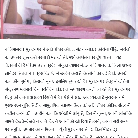
गाजियाबाद।
मुरादनगर में अति शीघ्र कोविड सेंटर बनाकर कोरोना पीड़ित मरीजों
का उपचार शुरू करो वरना 8 मई को सीएमओ कार्यालय पर दूंगा धरना। यह
चेतावनी दी है पश्चिम उत्तर प्रदेश संयुक्त व्यापार मंडल गाजियाबाद के जिला अध्यक्ष
ज्ञानेंद्र सिंघल ने। प्रेस विज्ञप्ति में उन्होंने कहा है कि लोगों का दर्द है कि उनकी
कहां कौन सुनेगा, किसको सुनाएं इसलिए चुप रहते हैं। मुरादनगर क्षेत्र में कोरोना
संक्रमण महामारी दिन प्रतिदिन विकराल रूप धारण करती जा रही है। मुरादनगर
क्षेत्र की जनता असहाय स्थिति में है। ऐसे में सख्त आवश्यकता है मुरादनगर में
एसआरएम यूनिवर्सिटी व सामुदायिक स्वास्थ्य केंद्र को अति शीघ्र कोविड सेंटर में
तब्दील करने की। उन्होंने कहा कि आंखों में आंसू है, दिल में गुस्सा, अपनी आंखों के
सामने देखते-देखते न जाने कितने अपनों को खो दिया है हमने, कारण सही समय
पर समुचित उपचार का न मिलना। यूं तो मुरादनगर से 15 किलोमीटर दूर
गाजियाबाद में बहुत से अस्पताल कोविड सेंटर मैं तब्दील हैं। मुरादनगर गाजियाबाद