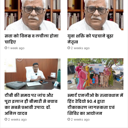
सत्ता को विनम्र व लचीला होना
युवा शक्ति को पहचाने बूढ़ा
चाहिए
नेतृत्व
1 week ago
2 weeks ago
टीबी की समय पर जांच और
स्मार्ट एनजीओ के तत्वावधान में
पूरा इलाज ही बीमारी से बचाव
हिंट रेडियो 90.4 द्वारा
का सबसे प्रभावी उपाय: डॉ.
टीकाकरण जागरूकता एवं
अनिल यादव
शिविर का आयोजन
2 weeks ago
2 weeks ago