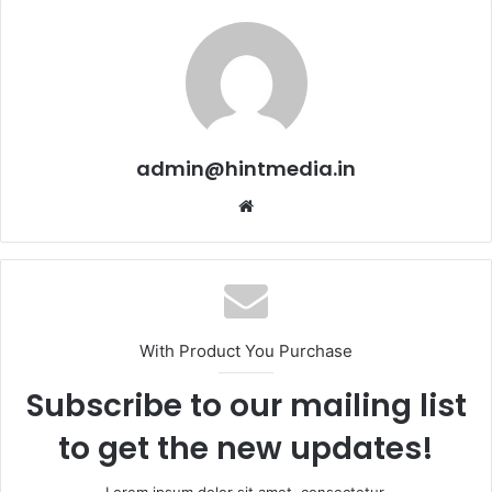
admin@hintmedia.in
Website
With Product You Purchase
Subscribe to our mailing list
to get the new updates!
Lorem ipsum dolor sit amet, consectetur.