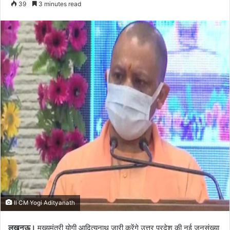
39
3 minutes read
email
ll CM Yogi Adityanath
लखनऊ।
मुख्यमंत्री योगी आदित्यनाथ जारी करेंगे उत्तर प्रदेश की नई जनसंख्या