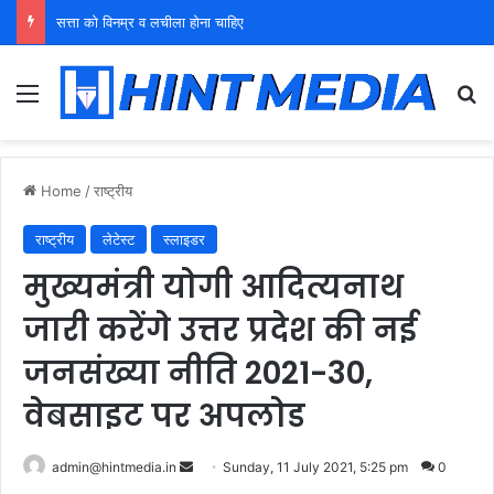
युवा शक्ति को पहचाने बूढ़ा नेतृत्व
Menu
Se
Home
/
राष्ट्रीय
राष्ट्रीय
लेटेस्ट
स्लाइडर
मुख्यमंत्री योगी आदित्यनाथ
जारी करेंगे उत्तर प्रदेश की नई
जनसंख्या नीति 2021-30,
वेबसाइट पर अपलोड
Send
admin@hintmedia.in
Sunday, 11 July 2021, 5:25 pm
0
an