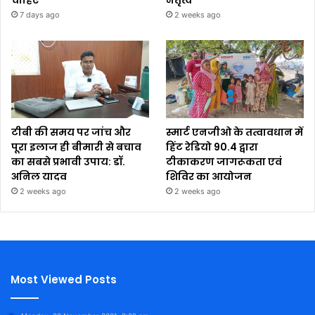
चाहिए
नेतृत्व
7 days ago
2 weeks ago
टीबी की समय पर जांच और
स्मार्ट एनजीओ के तत्वावधान में
पूरा इलाज ही बीमारी से बचाव
हिंट रेडियो 90.4 द्वारा
का सबसे प्रभावी उपाय: डॉ.
टीकाकरण जागरूकता एवं
अनिल यादव
शिविर का आयोजन
2 weeks ago
2 weeks ago
Most Viewed Posts