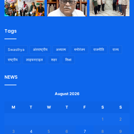
Tags
Swasthya
अंतराष्ट्रीय
अध्यात्म
मनोरंजन
राजनीति
राज्य
राष्ट्रीय
लाइफस्टाइल
शहर
शिक्षा
NEWS
August 2026
M
T
W
T
F
S
S
1
2
3
4
5
6
7
8
9