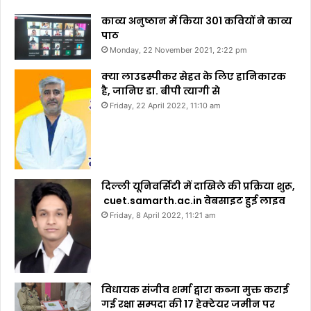
काव्य अनुष्ठान में किया 301 कवियों ने काव्य
पाठ
Monday, 22 November 2021, 2:22 pm
क्या लाउडस्पीकर सेहत के लिए हानिकारक
है, जानिए डा. बीपी त्यागी से
Friday, 22 April 2022, 11:10 am
दिल्ली यूनिवर्सिटी में दाखिले की प्रक्रिया शुरू,
cuet.samarth.ac.in वेबसाइट हुई लाइव
Friday, 8 April 2022, 11:21 am
विधायक संजीव शर्मा द्वारा कब्जा मुक्त कराई
गई रक्षा सम्पदा की 17 हेक्टेयर जमीन पर