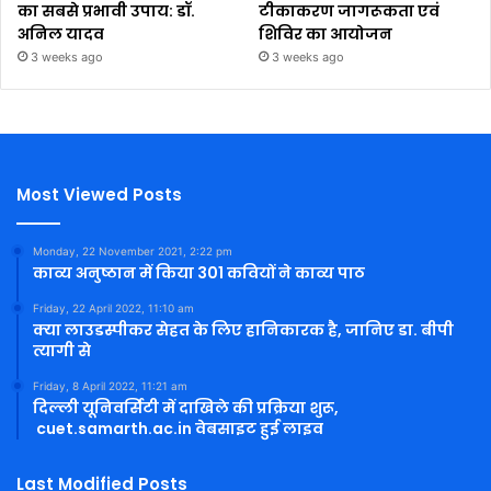
का सबसे प्रभावी उपाय: डॉ.
टीकाकरण जागरूकता एवं
अनिल यादव
शिविर का आयोजन
3 weeks ago
3 weeks ago
Most Viewed Posts
Monday, 22 November 2021, 2:22 pm
काव्य अनुष्ठान में किया 301 कवियों ने काव्य पाठ
Friday, 22 April 2022, 11:10 am
क्या लाउडस्पीकर सेहत के लिए हानिकारक है, जानिए डा. बीपी
त्यागी से
Friday, 8 April 2022, 11:21 am
दिल्ली यूनिवर्सिटी में दाखिले की प्रक्रिया शुरू,
cuet.samarth.ac.in वेबसाइट हुई लाइव
Last Modified Posts