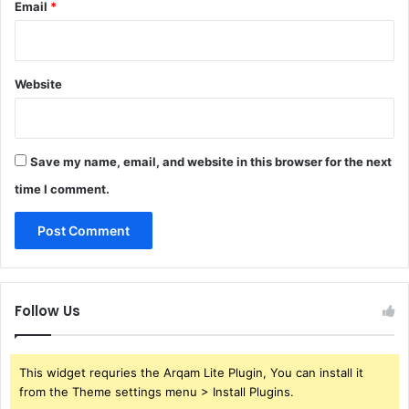
Email
*
Website
Save my name, email, and website in this browser for the next
time I comment.
Follow Us
This widget requries the Arqam Lite Plugin, You can install it
from the Theme settings menu > Install Plugins.