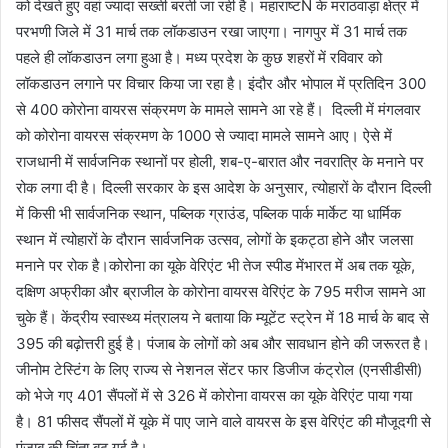
को देखते हुए वहां ज्यादा सख्ती बरती जा रही है। महाराष्टÑ के मराठवाड़ा क्षेत्र में
परभणी जिले में 31 मार्च तक लॉकडाउन रखा जाएगा। नागपुर में 31 मार्च तक
पहले ही लॉकडाउन लगा हुआ है। मध्य प्रदेश के कुछ शहरों में रविवार को
लॉकडाउन लगाने पर विचार किया जा रहा है। इंदौर और भोपाल में प्रतिदिन 300
से 400 कोरोना वायरस संक्रमण के मामले सामने आ रहे हैं। दिल्ली में मंगलवार
को कोरोना वायरस संक्रमण के 1000 से ज्यादा मामले सामने आए। ऐसे में
राजधानी में सार्वजनिक स्थानों पर होली, शब-ए-बारात और नवरात्रि के मनाने पर
रोक लगा दी है। दिल्ली सरकार के इस आदेश के अनुसार, त्योहारों के दौरान दिल्ली
में किसी भी सार्वजनिक स्थान, पब्लिक ग्राउंड, पब्लिक पार्क मार्केट या धार्मिक
स्थान में त्योहारों के दौरान सार्वजनिक उत्सव, लोगों के इकट्ठा होने और जलसा
मनाने पर रोक है।कोरोना का यूके वेरिएंट भी तेज स्पीड मेंभारत में अब तक यूके,
दक्षिण अफ्रीका और ब्राजील के कोरोना वायरस वेरिएंट के 795 मरीज सामने आ
चुके हैं। केंद्रीय स्वास्थ्य मंत्रालय ने बताया कि म्यूटेंट स्ट्रेन में 18 मार्च के बाद से
395 की बढ़ोत्तरी हुई है। पंजाब के लोगों को अब और सावधान होने की जरूरत है।
जीनोम टेस्टिंग के लिए राज्य से नेशनल सेंटर फार डिजीज कंट्रोल (एनसीडीसी)
को भेजे गए 401 सैंपलों में से 326 में कोरोना वायरस का यूके वेरिएंट पाया गया
है। 81 फीसद सैंपलों में यूके में पाए जाने वाले वायरस के इस वेरिएंट की मौजूदगी से
पंजाब की चिंता बढ़ गई है।