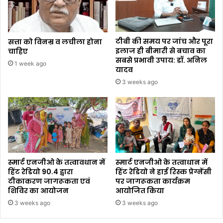
टीबी की समय पर जांच और पूरा
सत्ता को विनम्र व लचीला होना
इलाज ही बीमारी से बचाव का
चाहिए
सबसे प्रभावी उपाय: डॉ. अनिल
1 week ago
यादव
3 weeks ago
स्मार्ट एनजीओ के तत्वावधान में
स्मार्ट एनजीओ के तत्वाधान में
हिंट रेडियो 90.4 द्वारा
हिंट रेडियो ने हाई रिस्क प्रेग्नेंसी
टीकाकरण जागरूकता एवं
पर जागरूकता कार्यक्रम
शिविर का आयोजन
आयोजित किया
3 weeks ago
3 weeks ago