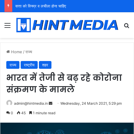
युवा शक्ति को पहचाने बूढ़ा नेतृत्व
Menu
Se
Home
/
राज्य
राज्य
राष्ट्रीय
शहर
भारत में तेजी से बढ़ रहे कोरोना
संक्रमण के मामले
Send
admin@hintmedia.in
Wednesday, 24 March 2021, 5:29 pm
an
0
45
1 minute read
email