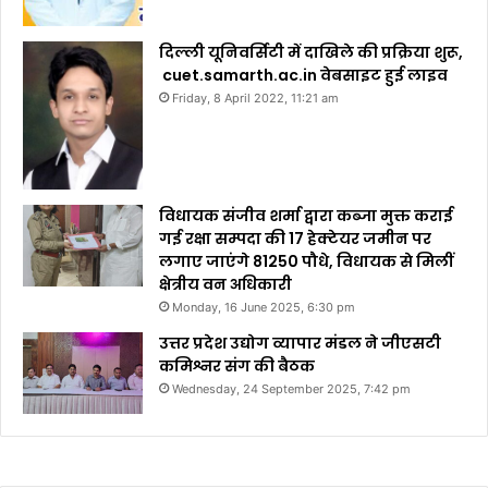
दिल्ली यूनिवर्सिटी में दाखिले की प्रक्रिया शुरू,
cuet.samarth.ac.in वेबसाइट हुई लाइव
Friday, 8 April 2022, 11:21 am
विधायक संजीव शर्मा द्वारा कब्जा मुक्त कराई
गई रक्षा सम्पदा की 17 हेक्टेयर जमीन पर
लगाए जाएंगे 81250 पौधे, विधायक से मिलीं
क्षेत्रीय वन अधिकारी
Monday, 16 June 2025, 6:30 pm
उत्तर प्रदेश उद्योग व्यापार मंडल ने जीएसटी
कमिश्नर संग की बैठक
Wednesday, 24 September 2025, 7:42 pm