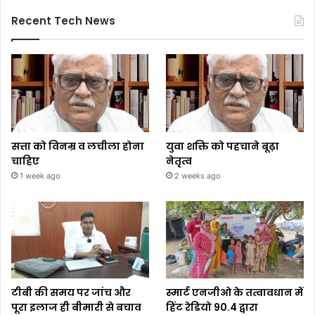
Recent Tech News
सत्ता को विनम्र व लचीला होना
युवा शक्ति को पहचाने बूढ़ा
चाहिए
नेतृत्व
1 week ago
2 weeks ago
टीबी की समय पर जांच और
स्मार्ट एनजीओ के तत्वावधान में
पूरा इलाज ही बीमारी से बचाव
हिंट रेडियो 90.4 द्वारा