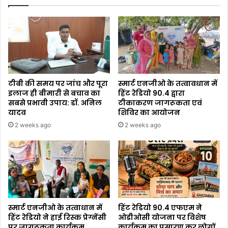
टीबी की समय पर जांच और पूरा
स्मार्ट एनजीओ के तत्वावधान में
इलाज ही बीमारी से बचाव का
हिंट रेडियो 90.4 द्वारा
सबसे प्रभावी उपाय: डॉ. अनिल
टीकाकरण जागरूकता एवं
यादव
शिविर का आयोजन
2 weeks ago
2 weeks ago
स्मार्ट एनजीओ के तत्वाधान में
हिंट रेडियो 90.4 एफएम ने
हिंट रेडियो ने हाई रिस्क प्रेग्नेंसी
ओडीओसी योजना पर विशेष
पर जागरूकता कार्यक्रम
कार्यक्रम का प्रसारण कर लोगों