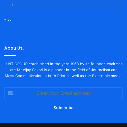
31
« Jul
Abou Us.
HINT GROUP established in the year 1963 by its founder, chairman
late Mr.Vijay Sekhri is a pioneer in the field of Journalism and
Mass Communication in both Print as well as the Electronic media.
Enter
your
Email
address