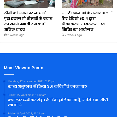
टीबी की समय पर जांच और
स्मार्ट एनजीओ के तत्वावधान में
पूरा इलाज ही बीमारी से बचाव
हिंट रेडियो 90.4 द्वारा
का सबसे प्रभावी उपाय: डॉ.
टीकाकरण जागरूकता एवं
अनिल यादव
शिविर का आयोजन
2 weeks ago
2 weeks ago
Most Viewed Posts
Monday, 22 November 2021, 2:22 pm
काव्य अनुष्ठान में किया 301 कवियों ने काव्य पाठ
Friday, 22 April 2022, 11:10 am
क्या लाउडस्पीकर सेहत के लिए हानिकारक है, जानिए डा. बीपी
त्यागी से
Friday, 8 April 2022, 11:21 am