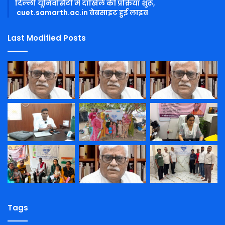
दिल्ली यूनिवर्सिटी में दाखिले की प्रक्रिया शुरू,
cuet.samarth.ac.in वेबसाइट हुई लाइव
Last Modified Posts
Tags