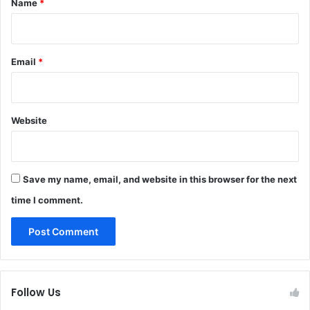
Name
*
Email
*
Website
Save my name, email, and website in this browser for the next
time I comment.
Follow Us