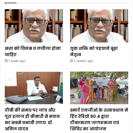
सत्ता को विनम्र व लचीला होना
युवा शक्ति को पहचाने बूढ़ा
चाहिए
नेतृत्व
1 week ago
2 weeks ago
टीबी की समय पर जांच और
स्मार्ट एनजीओ के तत्वावधान में
पूरा इलाज ही बीमारी से बचाव
हिंट रेडियो 90.4 द्वारा
का सबसे प्रभावी उपाय: डॉ.
टीकाकरण जागरूकता एवं
अनिल यादव
शिविर का आयोजन