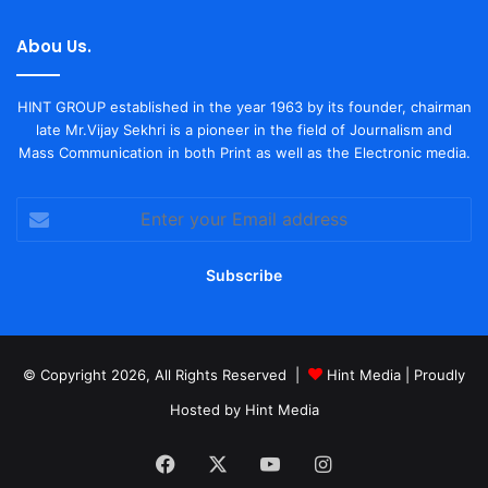
Abou Us.
HINT GROUP established in the year 1963 by its founder, chairman
late Mr.Vijay Sekhri is a pioneer in the field of Journalism and
Mass Communication in both Print as well as the Electronic media.
Enter
your
Email
address
© Copyright 2026, All Rights Reserved |
Hint Media
| Proudly
Hosted by
Hint Media
Facebook
X
YouTube
Instagram