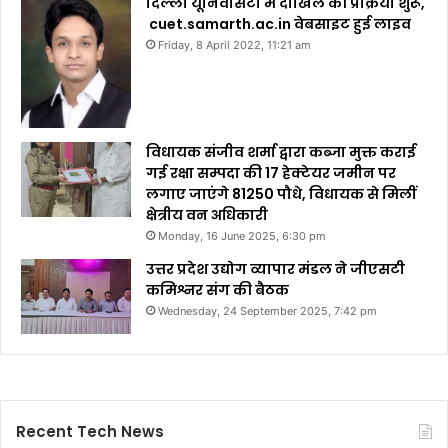
दिल्ली यूनिवर्सिटी में दाखिले की प्रक्रिया शुरू,
cuet.samarth.ac.in वेबसाइट हुई लाइव
Friday, 8 April 2022, 11:21 am
विधायक संजीव शर्मा द्वारा कब्जा मुक्त कराई
गई रक्षा सम्पदा की 17 हेक्टेयर जमीन पर
लगाए जाएंगे 81250 पौधे, विधायक से मिलीं
क्षेत्रीय वन अधिकारी
Monday, 16 June 2025, 6:30 pm
उत्तर प्रदेश उद्योग व्यापार मंडल ने जीएसटी
कमिश्नर संग की बैठक
Wednesday, 24 September 2025, 7:42 pm
Recent Tech News