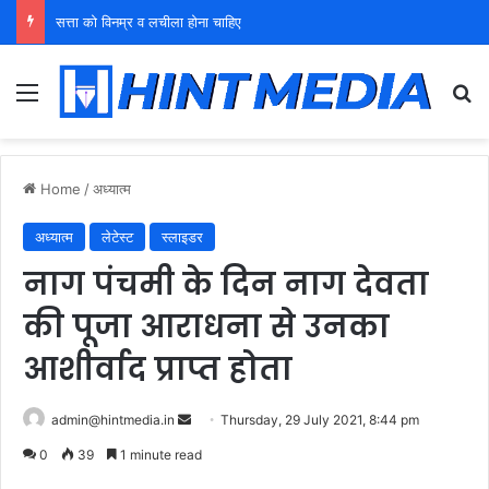
युवा शक्ति को पहचाने बूढ़ा नेतृत्व
Menu
Se
Home
/
अध्यात्म
अध्यात्म
लेटेस्ट
स्लाइडर
नाग पंचमी के दिन नाग देवता
की पूजा आराधना से उनका
आशीर्वाद प्राप्त होता
Send
admin@hintmedia.in
Thursday, 29 July 2021, 8:44 pm
an
0
39
1 minute read
email