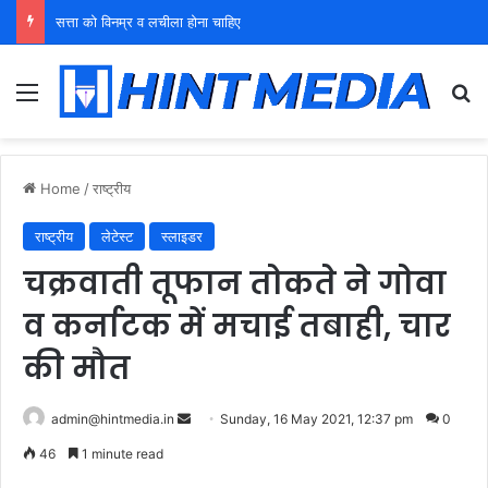
युवा शक्ति को पहचाने बूढ़ा नेतृत्व
Menu
Se
Home
/
राष्ट्रीय
राष्ट्रीय
लेटेस्ट
स्लाइडर
चक्रवाती तूफान तोकते ने गोवा
व कर्नाटक में मचाई तबाही, चार
की मौत
Send
admin@hintmedia.in
Sunday, 16 May 2021, 12:37 pm
0
an
46
1 minute read
email