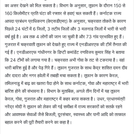
का असर देखने को मिल सकता है। विभाग के अनुसार, तूफान के दौरान 150 से
160 किलोमीटर प्रति घंटा की रफ्तार से हवाएं चल सकती हैं। कर्नाटक राज्य
आपदा प्रबंधन प्राधिकरण (केएसडीएमए) के अनुसार, चक्रवात तोकते के कारण
पिछले 24 घंटों में 6 जिलों, 3 तटीय जिलों और 3 मलनाड जिलों में भारी से भारी
वर्षा हुई है। अब तक 4 लोगों की जान जा चुकी है और 73 गांव प्रभावित हुए हैं।
गुजरात में चक्रवाती तूफान को देखते हुए राज्य में एनडीआरएफ की टीमें तैनात की
गई हैं। एनडीआरएफ गांधीनगर के डिप्टी कमांडेंट रणविजय कुमार सिंह ने बताया
कि 24 टीमों को लगाया गया है। चक्रवात अभी गोवा के तट से टकराया है। वहां
भारी बारिश हुई है और पेड़ गिरे हैं। तूफान गुजरात के साथ केंद्र शासित दमन दीव
और दादरा और नगर हवेली में तबाही मचा सकता है। तूफान के कारण केरल,
तमिलनाडु में बाढ़ का खतरा पैदा होने के साथ कर्नाटक, गोवा और महाराष्ट्र में भारी
बारिश होने की संभावना है। विभाग के मुताबिक, अगले तीन दिनों में यह तूफान
केरल, गोवा, गुजरात और महाराष्ट्र में कहर बरपा सकता है। उधर, प्रधानमंत्री
नरेंद्र मोदी ने तूफान को लेकर की गई समीक्षा में राज्य सरकारों को सतर्क रहने
और आवश्यक सेवाओं जैसे बिजली, दूरसंचार, स्वास्थ्य और पानी आदि को तत्काल
बहाल करने की पूरी तैयारी करने का कहा है।