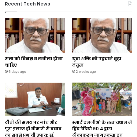
Recent Tech News
सत्ता को विनम्र व लचीला होना
युवा शक्ति को पहचाने बूढ़ा
चाहिए
नेतृत्व
6 days ago
2 weeks ago
टीबी की समय पर जांच और
स्मार्ट एनजीओ के तत्वावधान में
पूरा इलाज ही बीमारी से बचाव
हिंट रेडियो 90.4 द्वारा
का सबसे प्रभावी उपाय: डॉ.
टीकाकरण जागरूकता एवं