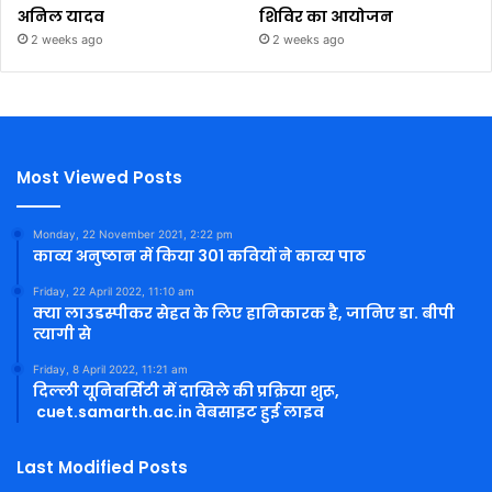
अनिल यादव
शिविर का आयोजन
2 weeks ago
2 weeks ago
Most Viewed Posts
Monday, 22 November 2021, 2:22 pm
काव्य अनुष्ठान में किया 301 कवियों ने काव्य पाठ
Friday, 22 April 2022, 11:10 am
क्या लाउडस्पीकर सेहत के लिए हानिकारक है, जानिए डा. बीपी
त्यागी से
Friday, 8 April 2022, 11:21 am
दिल्ली यूनिवर्सिटी में दाखिले की प्रक्रिया शुरू,
cuet.samarth.ac.in वेबसाइट हुई लाइव
Last Modified Posts